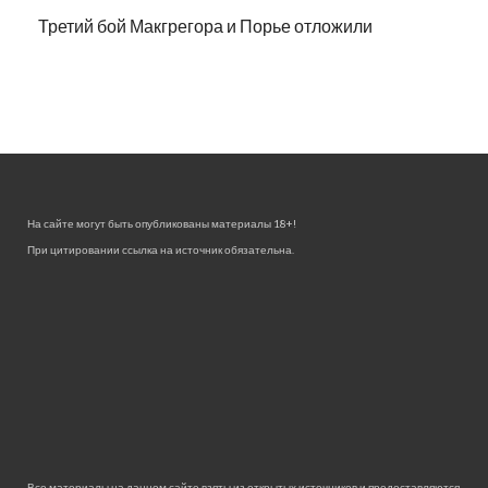
Третий бой Макгрегора и Порье отложили
На сайте могут быть опубликованы материалы 18+!
При цитировании ссылка на источник обязательна.
Все материалы на данном сайте взяты из открытых источников и предоставляются