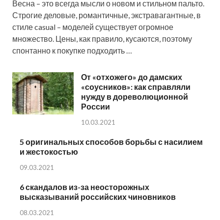
Весна – это всегда мысли о новом и стильном пальто.
Строгие деловые, романтичные, экстравагантные, в
стиле casual – моделей существует огромное
множество. Цены, как правило, кусаются, поэтому
спонтанно к покупке подходить …
От «отхожего» до дамских
«соусников»: как справляли
нужду в дореволюционной
России
10.03.2021
5 оригинальных способов борьбы с насилием
и жестокостью
09.03.2021
6 скандалов из-за неосторожных
высказываний российских чиновников
08.03.2021