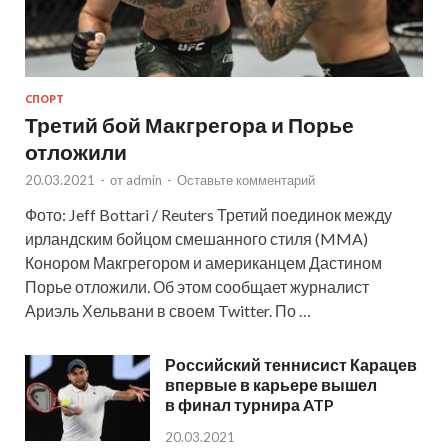
СПОРТ
Третий бой Макгрегора и Порье
отложили
20.03.2021
-
от
admin
-
Оставьте комментарий
Фото: Jeff Bottari / Reuters Третий поединок между
ирландским бойцом смешанного стиля (MMA)
Конором Макгрегором и американцем Дастином
Порье отложили. Об этом сообщает журналист
Ариэль Хельвани в своем Twitter. По …
Российский теннисист Карацев
впервые в карьере вышел
в финал турнира ATP
20.03.2021