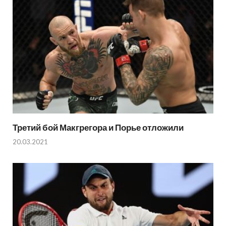
Третий бой Макгрегора и Порье отложили
20.03.2021