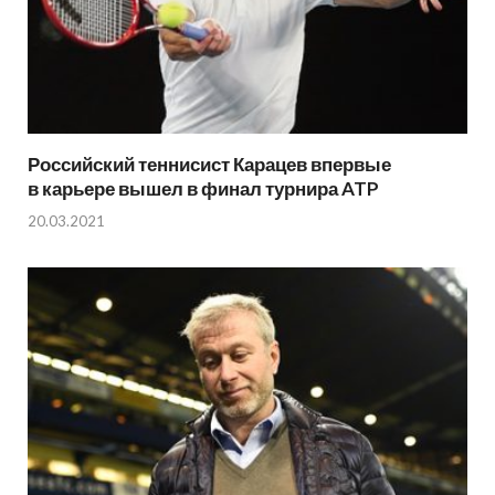
Российский теннисист Карацев впервые
в карьере вышел в финал турнира ATP
20.03.2021