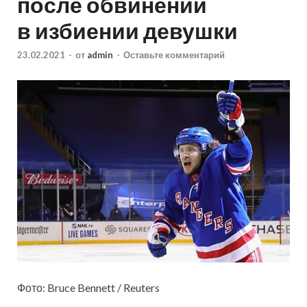
после обвинений
в избиении девушки
23.02.2021
-
от
admin
-
Оставьте комментарий
Фото: Bruce Bennett / Reuters