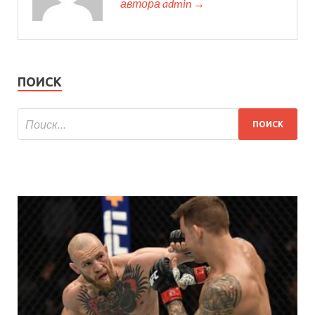
автора admin →
ПОИСК