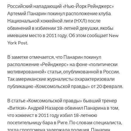
Российский нападающий «Нью-Йорк Рейнджерс»
Артемий Панарин покинул расположение клуба
Национальной хоккейной лиги (НХЛ) после
обвинений в избиении 18-летней девушки, якобы
имевшем место в 2011 году. Об этом сообщает New
York Post.
В заметке отмечается, что Панарин покинул
расположение «Рейнджерс» на фоне «политически
мотивированной» статьи, опубликованной в России.
Так американские журналисты охарактеризовали
публикацию «Комсомольской правды» от 20 февраля.
В статье «Комсомольской правды» бывший тренер
«Витязя» Андрей Назаров обвинил Панарина в том,
что хоккеист в 2011 году избил 18-летнюю
посетительницу бара в Риге. По словам специалиста,
тогда спортсмена задержала полиция. Панарин