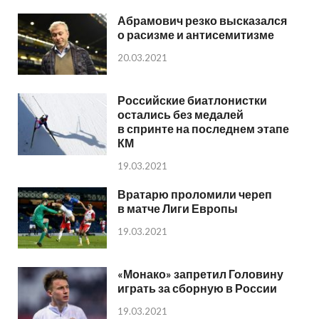
Абрамович резко высказался
о расизме и антисемитизме
20.03.2021
Российские биатлонистки
остались без медалей
в спринте на последнем этапе
КМ
19.03.2021
Вратарю проломили череп
в матче Лиги Европы
19.03.2021
«Монако» запретил Головину
играть за сборную в России
19.03.2021