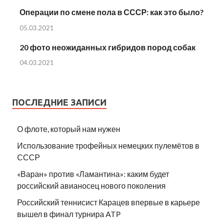
Операции по смене пола в СССР: как это было?
05.03.2021
20 фото неожиданных гибридов пород собак
04.03.2021
ПОСЛЕДНИЕ ЗАПИСИ
О флоте, который нам нужен
Использование трофейных немецких пулемётов в
СССР
«Варан» против «Ламантина»: каким будет
российский авианосец нового поколения
Российский теннисист Карацев впервые в карьере
вышел в финал турнира ATP