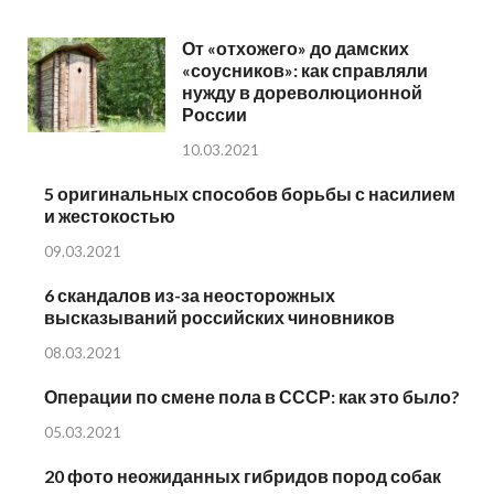
От «отхожего» до дамских
«соусников»: как справляли
нужду в дореволюционной
России
10.03.2021
5 оригинальных способов борьбы с насилием
и жестокостью
09.03.2021
6 скандалов из-за неосторожных
высказываний российских чиновников
08.03.2021
Операции по смене пола в СССР: как это было?
05.03.2021
20 фото неожиданных гибридов пород собак