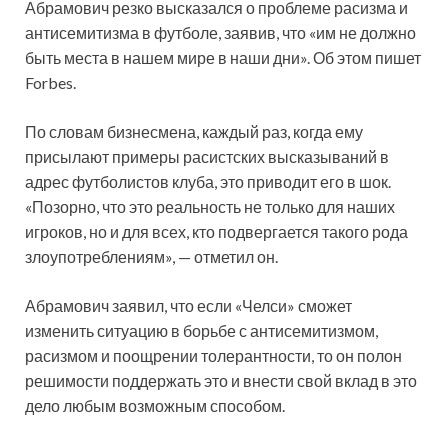
Абрамович резко высказался о проблеме расизма и
антисемитизма в футболе, заявив, что «им не должно
быть места в нашем мире в наши дни». Об этом пишет
Forbes.
По словам бизнесмена, каждый раз, когда ему
присылают примеры расистских высказываний в
адрес футболистов клуба, это приводит его в шок.
«Позорно, что это реальность не только для наших
игроков, но и для всех, кто подвергается такого рода
злоупотреблениям», — отметил он.
Абрамович заявил, что если «Челси» сможет
изменить ситуацию в борьбе с антисемитизмом,
расизмом и поощрении толерантности, то он полон
решимости поддержать это и внести свой вклад в это
дело любым возможным способом.