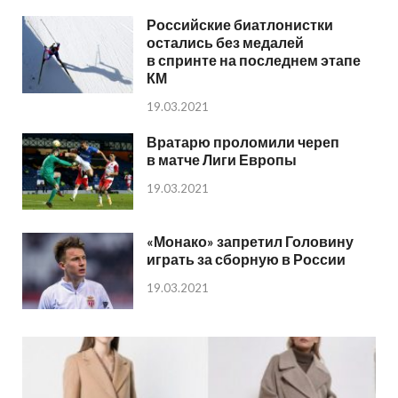
Российские биатлонистки
остались без медалей
в спринте на последнем этапе
КМ
19.03.2021
Вратарю проломили череп
в матче Лиги Европы
19.03.2021
«Монако» запретил Головину
играть за сборную в России
19.03.2021