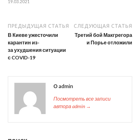
19.03.2021
ПРЕДЫДУЩАЯ СТАТЬЯ
СЛЕДУЮЩАЯ СТАТЬЯ
В Киеве ужесточили
Третий бой Макгрегора
карантин из-
и Порье отложили
за ухудшения ситуации
с COVID-19
О admin
Посмотреть все записи
автора admin →