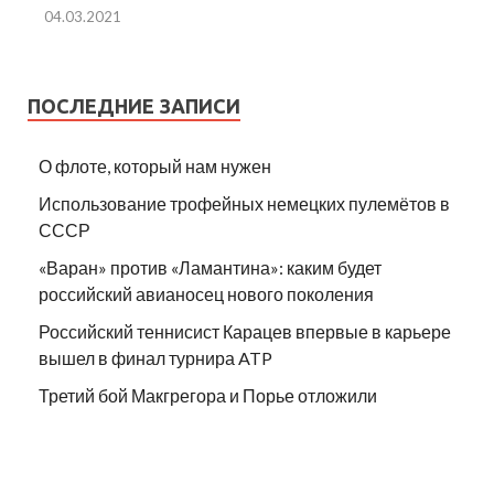
04.03.2021
ПОСЛЕДНИЕ ЗАПИСИ
О флоте, который нам нужен
Использование трофейных немецких пулемётов в
СССР
«Варан» против «Ламантина»: каким будет
российский авианосец нового поколения
Российский теннисист Карацев впервые в карьере
вышел в финал турнира ATP
Третий бой Макгрегора и Порье отложили