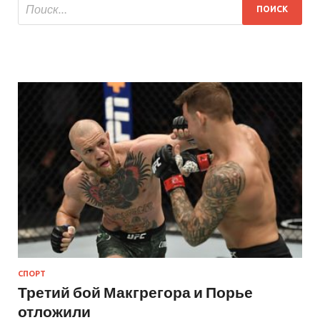
СПОРТ
Третий бой Макгрегора и Порье
отложили