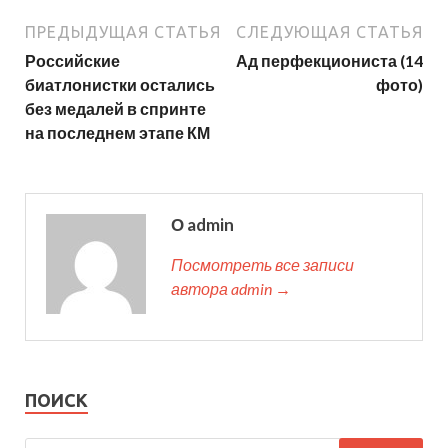
ПРЕДЫДУЩАЯ СТАТЬЯ
СЛЕДУЮЩАЯ СТАТЬЯ
Российские
Ад перфекциониста (14
биатлонистки остались
фото)
без медалей в спринте
на последнем этапе КМ
О admin
Посмотреть все записи
автора admin →
ПОИСК