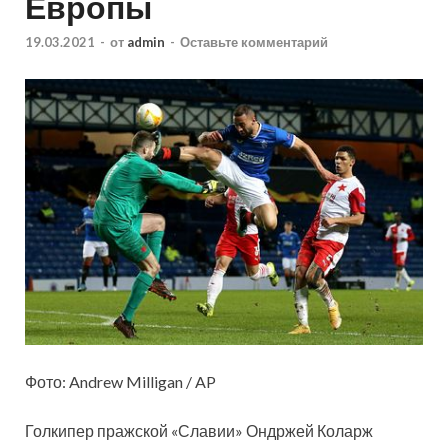
Европы
19.03.2021
-
от
admin
-
Оставьте комментарий
Фото: Andrew Milligan / AP
Голкипер пражской «Славии» Ондржей Коларж