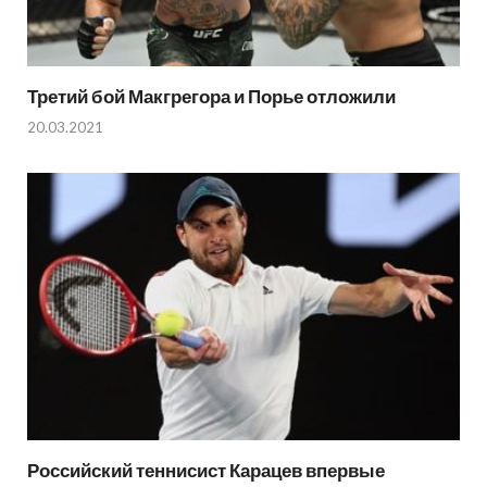
Третий бой Макгрегора и Порье отложили
20.03.2021
Российский теннисист Карацев впервые