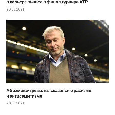
в карьере вышел в финал турнира ATP
20.03.2021
Абрамович резко высказался о расизме
и антисемитизме
20.03.2021