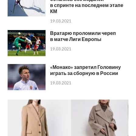
в спринте на последнем этапе
КМ
19.03.2021
Вратарю проломили череп
в матче Лиги Европы
19.03.2021
«Монако» запретил Головину
играть за сборную в России
19.03.2021