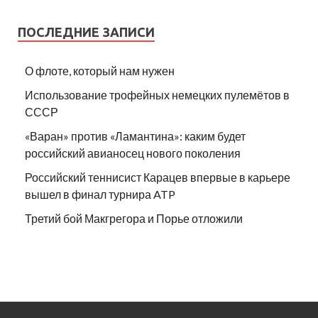
ПОСЛЕДНИЕ ЗАПИСИ
О флоте, который нам нужен
Использование трофейных немецких пулемётов в
СССР
«Варан» против «Ламантина»: каким будет
российский авианосец нового поколения
Российский теннисист Карацев впервые в карьере
вышел в финал турнира ATP
Третий бой Макгрегора и Порье отложили