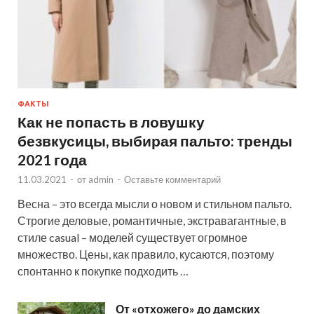
ФАКТЫ
Как не попасть в ловушку
безвкусицы, выбирая пальто: тренды
2021 года
11.03.2021
-
от
admin
-
Оставьте комментарий
Весна – это всегда мысли о новом и стильном пальто.
Строгие деловые, романтичные, экстравагантные, в
стиле casual – моделей существует огромное
множество. Цены, как правило, кусаются, поэтому
спонтанно к покупке подходить …
От «отхожего» до дамских