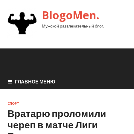
BlogoMen.
Мужской развлекательный блог.
ГЛАВНОЕ МЕНЮ
СПОРТ
Вратарю проломили
череп в матче Лиги