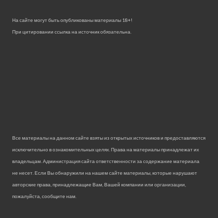
На сайте могут быть опубликованы материалы 18+!
При цитировании ссылка на источник обязательна.
Все материалы на данном сайте взяты из открытых источников и предоставляются
исключительно в ознакомительных целях. Права на материалы принадлежат их
владельцам. Администрация сайта ответственности за содержание материала
не несет. Если Вы обнаружили на нашем сайте материалы, которые нарушают
авторские права, принадлежащие Вам, Вашей компании или организации,
пожалуйста, сообщите нам.