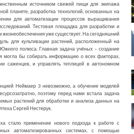
единственным источником свежей пищи для экипажа
ной планете, разработка технологий, основанных на
рении для автоматизации процессов выращивания
исследований. Тестовая площадка для разработки и
 жизнеобеспечения уже существует. На сегодняшний
уль для культивации растений, расположенный на
 Южного полюса. Главная задача учёных – создание
ая могла бы собирать информацию о всех факторах,
нии саженцев, и управлять теплицей в автономном
анцией Неймаер 3 невозможно, а обучение моделей
есурсозатратно, поэтому перед нами встала задача
емых растений для обработки и анализа данных на
лтеха Сергей Нестерук.
еха стало применение нового подхода к работе с
нных автоматизированных системах, с помощью