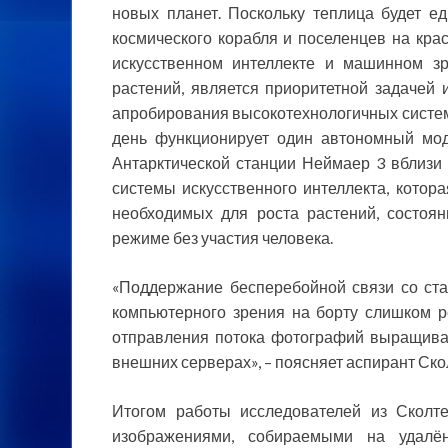
новых планет. Поскольку теплица будет 
космического корабля и поселенцев на крас
искусственном интеллекте и машинном з
растений, является приоритетной задачей 
апробирования высокотехнологичных систем
день функционирует один автономный мод
Антарктической станции Неймаер 3 вблизи
системы искусственного интеллекта, котор
необходимых для роста растений, состоя
режиме без участия человека.
«Поддержание бесперебойной связи со ст
компьютерного зрения на борту слишком р
отправления потока фотографий выращива
внешних серверах», – поясняет аспирант Ско
Итогом работы исследователей из Сколт
изображениями, собираемыми на удалё