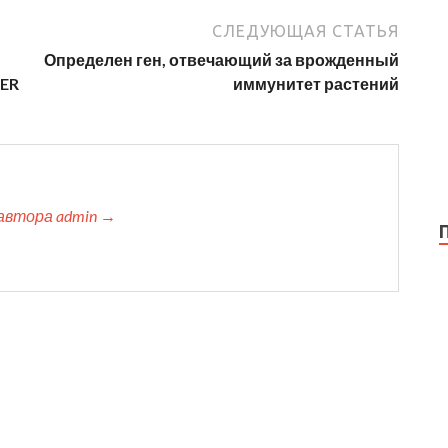
СЛЕДУЮЩАЯ СТАТЬЯ
Определен ген, отвечающий за врожденный
TER
иммунитет растений
автора admin →