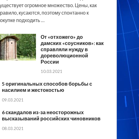
уществует огромное множество. Цены, как
равило, кусаются, поэтому спонтанно к
окупке подходить …
От «отхожего» до
дамских «соусников»: как
справляли нужду в
дореволюционной
России
10.03.2021
5 оригинальных способов борьбы с
насилием и жестокостью
09.03.2021
6 скандалов из-за неосторожных
высказываний российских чиновников
08.03.2021