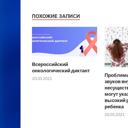
ПОХОЖИЕ ЗАПИСИ
Всероссийский
онкологический диктант
Проблемы
20.03.2021
звуков вн
несущест
могут ука
высокий р
ребенка
20.03.2021