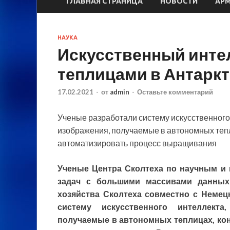
ГЛАВНАЯ СТРАНИЦА
НОВОСТИ
АР
НАУКА
Искусственный интел
теплицами в Антаркт
17.02.2021
-
от
admin
-
Оставьте комментарий
Ученые разработали систему искусственног
изображения, получаемые в автономных тепл
автоматизировать процесс выращивания
Ученые Центра Сколтеха по научным 
задач с большими массивами данных 
хозяйства Сколтеха совместно с Немец
систему искусственного интеллект
получаемые в автономных теплицах, кон