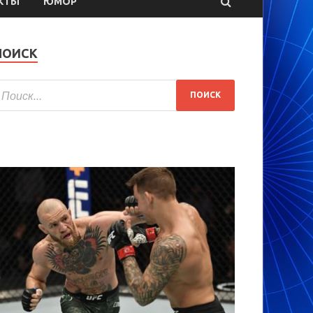
КТЫ
ЮМОР
ПОИСК