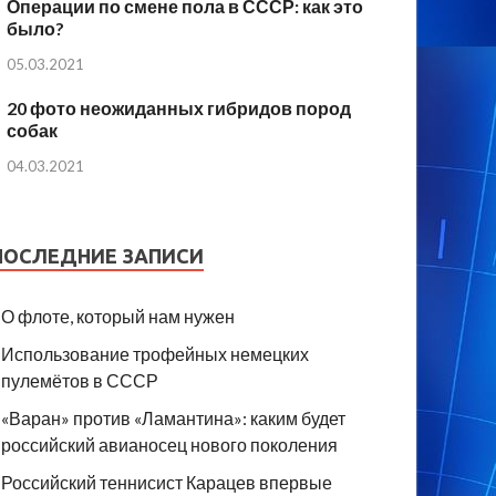
Операции по смене пола в СССР: как это
было?
05.03.2021
20 фото неожиданных гибридов пород
собак
04.03.2021
ПОСЛЕДНИЕ ЗАПИСИ
О флоте, который нам нужен
Использование трофейных немецких
пулемётов в СССР
«Варан» против «Ламантина»: каким будет
российский авианосец нового поколения
Российский теннисист Карацев впервые