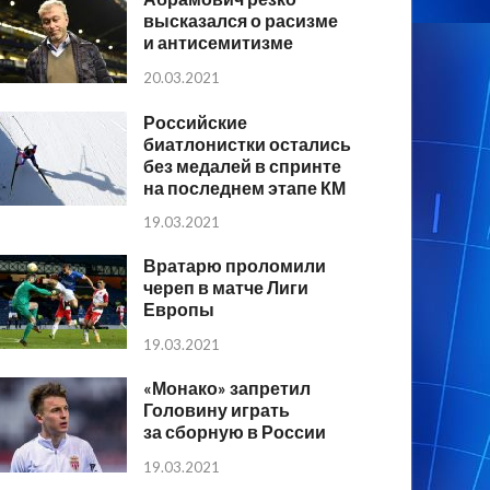
высказался о расизме
и антисемитизме
20.03.2021
Российские
биатлонистки остались
без медалей в спринте
на последнем этапе КМ
19.03.2021
Вратарю проломили
череп в матче Лиги
Европы
19.03.2021
«Монако» запретил
Головину играть
за сборную в России
19.03.2021