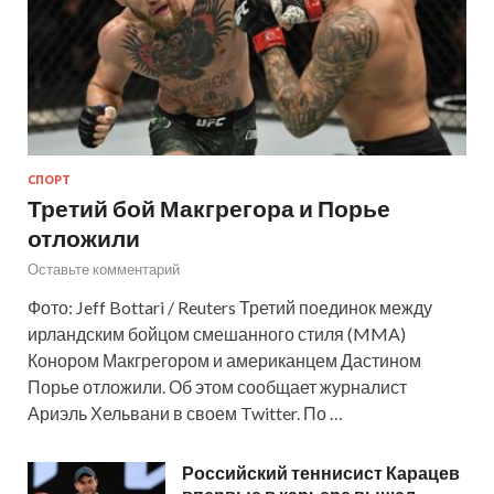
СПОРТ
Третий бой Макгрегора и Порье
отложили
Оставьте комментарий
Фото: Jeff Bottari / Reuters Третий поединок между
ирландским бойцом смешанного стиля (MMA)
Конором Макгрегором и американцем Дастином
Порье отложили. Об этом сообщает журналист
Ариэль Хельвани в своем Twitter. По …
Российский теннисист Карацев