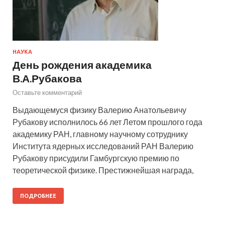
НАУКА
День рождения академика
В.А.Рубакова
Оставьте комментарий
Выдающемуся физику Валерию Анатольевичу
Рубакову исполнилось 66 лет Летом прошлого года
академику РАН, главному научному сотруднику
Института ядерных исследований РАН Валерию
Рубакову присудили Гамбургскую премию по
теоретической физике. Престижнейшая награда,
ПОДРОБНЕЕ