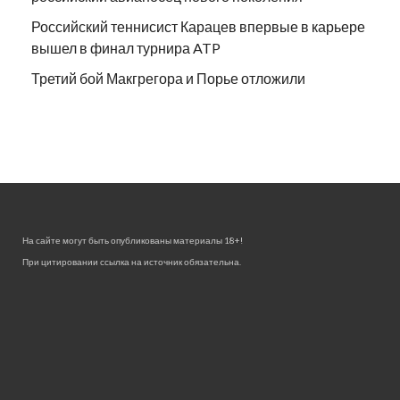
Российский теннисист Карацев впервые в карьере
вышел в финал турнира ATP
Третий бой Макгрегора и Порье отложили
На сайте могут быть опубликованы материалы 18+!
При цитировании ссылка на источник обязательна.