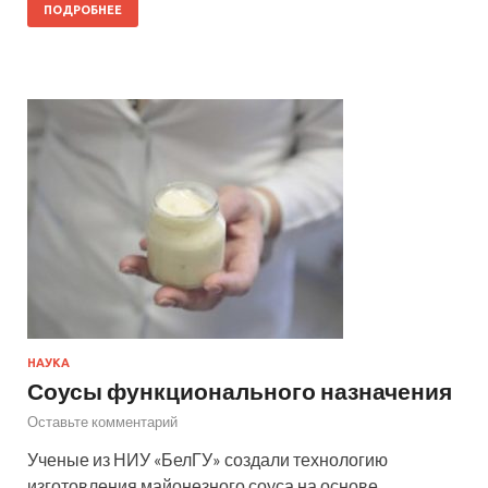
ПОДРОБНЕЕ
НАУКА
Соусы функционального назначения
Оставьте комментарий
Ученые из НИУ «БелГУ» создали технологию
изготовления майонезного соуса на основе