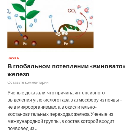
НАУКА
В глобальном потеплении «виновато»
железо
Оставьте комментарий
Ученые доказали, что причина интенсивного
выделения углекислого газа в атмосферу из почвы –
не в микроорганизмах, а в окислительно-
востановительных переходах железа Ученые из
международной группы, в состав которой входит
почвовед из …