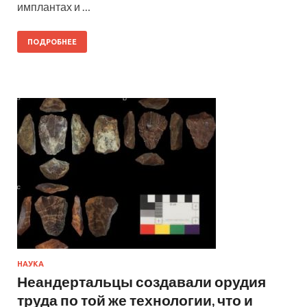
имплантах и …
ПОДРОБНЕЕ
НАУКА
Неандертальцы создавали орудия
труда по той же технологии, что и