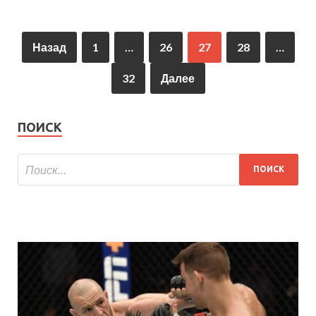
Назад
1
…
26
27
28
…
32
Далее
ПОИСК