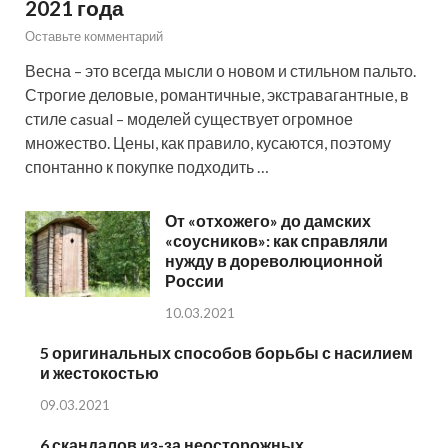
2021 года
Оставьте комментарий
Весна – это всегда мысли о новом и стильном пальто.
Строгие деловые, романтичные, экстравагантные, в
стиле casual – моделей существует огромное
множество. Цены, как правило, кусаются, поэтому
спонтанно к покупке подходить …
От «отхожего» до дамских
«соусников»: как справляли
нужду в дореволюционной
России
10.03.2021
5 оригинальных способов борьбы с насилием
и жестокостью
09.03.2021
6 скандалов из-за неосторожных