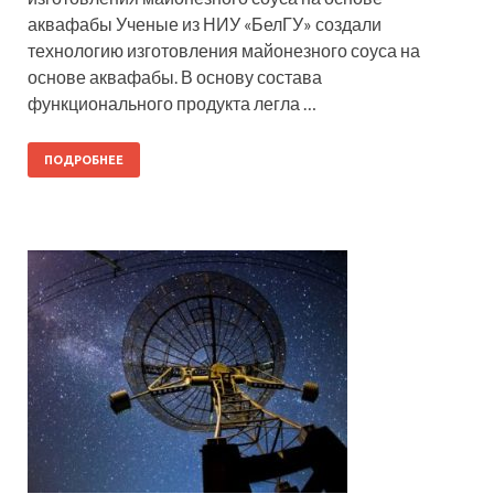
аквафабы Ученые из НИУ «БелГУ» создали
технологию изготовления майонезного соуса на
основе аквафабы. В основу состава
функционального продукта легла …
ПОДРОБНЕЕ