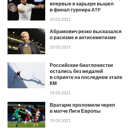
впервые в карьере вышел
в финал турнира ATP
20.03.2021
Абрамович резко высказался
о расизме и антисемитизме
20.03.2021
Российские биатлонистки
остались без медалей
в спринте на последнем этапе
КМ
19.03.2021
Вратарю проломили череп
в матче Лиги Европы
19.03.2021