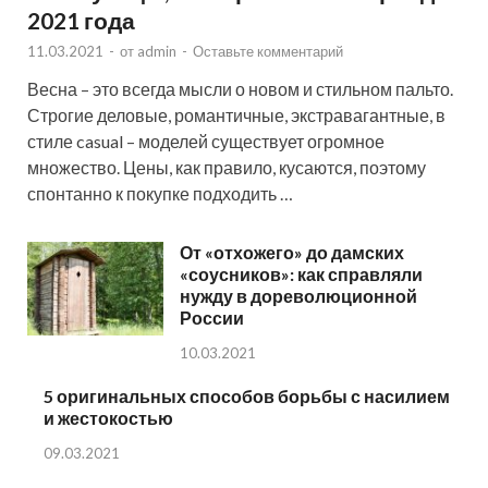
2021 года
11.03.2021
-
от
admin
-
Оставьте комментарий
Весна – это всегда мысли о новом и стильном пальто.
Строгие деловые, романтичные, экстравагантные, в
стиле casual – моделей существует огромное
множество. Цены, как правило, кусаются, поэтому
спонтанно к покупке подходить …
От «отхожего» до дамских
«соусников»: как справляли
нужду в дореволюционной
России
10.03.2021
5 оригинальных способов борьбы с насилием
и жестокостью
09.03.2021