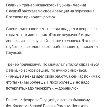
Главный тренер казанского «Рубина» Леонид
Слуцкий рассказал о своей реакции на поражения.
Его слова приводит Sport24.
Специалист заявил, что всегда впадает в депрессию,
когда что-то идет не так. «После неудачной игры
депрессия — не лучший союзник человека. Это такое
глубокое психологическое заболевание», — заметил
Слуцкий.
Тренер подчеркнул, что сначала пытался справиться
с этим, но вскоре решил, что нужно смириться.
«Раньше я ненавидел свою работу, а сейчас понимаю,
что ты как бы болеешь. Плохо болеешь, но надо
потерпеть, надо пережить», — добавил он.
Ранее 17 февраля Слуцкий дал совет бывшему
футболисту сборной России Роману Широкову,