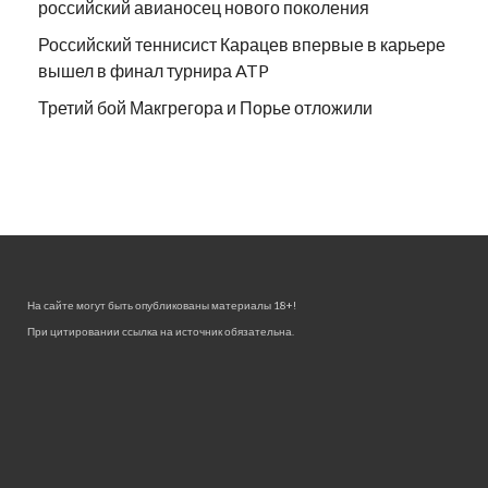
российский авианосец нового поколения
Российский теннисист Карацев впервые в карьере
вышел в финал турнира ATP
Третий бой Макгрегора и Порье отложили
На сайте могут быть опубликованы материалы 18+!
При цитировании ссылка на источник обязательна.