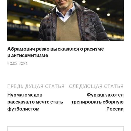
Абрамович резко высказался о расизме
и антисемитизме
20.03.2021
ПРЕДЫДУЩАЯ СТАТЬЯ
СЛЕДУЮЩАЯ СТАТЬЯ
Нурмагомедов
Фуркад захотел
рассказал о мечте стать
тренировать сборную
футболистом
России