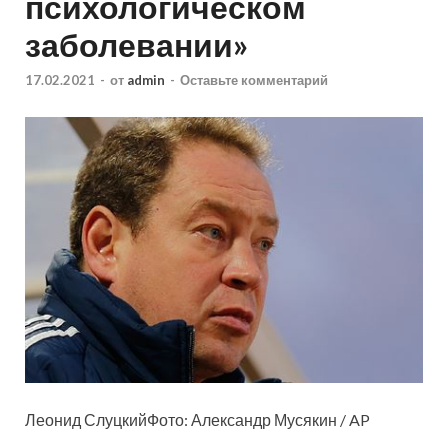
психологическом
заболевании»
17.02.2021
-
от
admin
-
Оставьте комментарий
Леонид СлуцкийФото: Александр Мусякин / AP