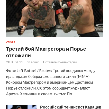
СПОРТ
Третий бой Макгрегора и Порье
отложили
20.03.2021
-
от
admin
-
Оставьте комментарий
Фото: Jeff Bottari / Reuters Третий поединок между
ирландским бойцом смешанного стиля (MMA)
Конором Макгрегором и американцем Дастином
Порье отложили. Об этом сообщает журналист
Ариэль Хельвани в своем Twitter. По …
Российский теннисист Карацев