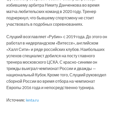
избившему арбитра Никиту Данченкова во время
матча любительских команд в 2020 году. Тренер
подчеркнул, что бывшему спортсмену не стоит
участвовать в подобных соревнованиях.
Слуцкий возглавляет «Рубин» с 2019 года. До этого он
работал в нидерландском «Витессе», английском
«Халл Сити» и ряде российских клубов. Наибольших
успехов специалист добился на посту главного
тренера московского ЦСКА. С красно-синими он
трижды выиграл чемпионат России и дважды —
национальный Кубок. Кроме того, Слуцкий руководил
сборной России во время отбора на чемпионат
Европы 2016 года и непосредственно турнира.
Источник:
lenta.ru