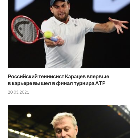
Российский теннисист Карацев впервые
в карьере вышел в финал турнира ATP
20.03.2021