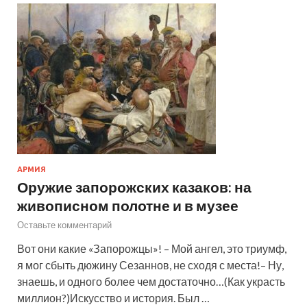
АРМИЯ
Оружие запорожских казаков: на
живописном полотне и в музее
Оставьте комментарий
Вот они какие «Запорожцы»! – Мой ангел, это триумф,
я мог сбыть дюжину Сезаннов, не сходя с места!– Ну,
знаешь, и одного более чем достаточно…(Как украсть
миллион?)Искусство и история. Был …