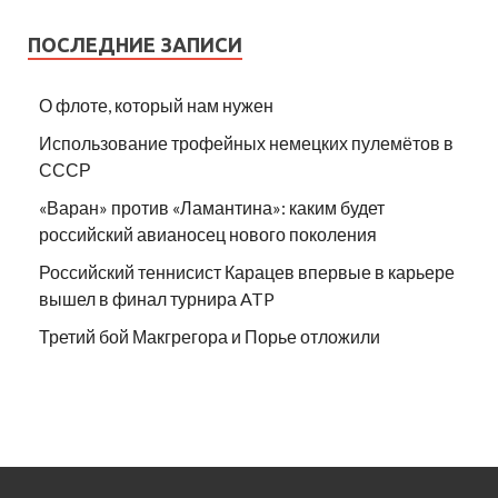
ПОСЛЕДНИЕ ЗАПИСИ
О флоте, который нам нужен
Использование трофейных немецких пулемётов в
СССР
«Варан» против «Ламантина»: каким будет
российский авианосец нового поколения
Российский теннисист Карацев впервые в карьере
вышел в финал турнира ATP
Третий бой Макгрегора и Порье отложили