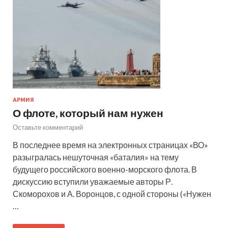
АРМИЯ
О флоте, который нам нужен
Оставьте комментарий
В последнее время на электронных страницах «ВО»
разыгралась нешуточная «баталия» на тему
будущего российского военно-морского флота. В
дискуссию вступили уважаемые авторы Р.
Скоморохов и А. Воронцов, с одной стороны («Нужен
…