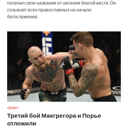
получил свое название от несения благой вести. Он
созывает всех православных на начало
богослужения.
СПОРТ
Третий бой Макгрегора и Порье
отложили