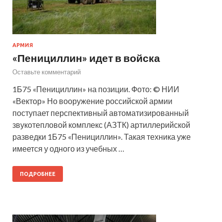
АРМИЯ
«Пенициллин» идет в войска
Оставьте комментарий
1Б75 «Пенициллин» на позиции. Фото: © НИИ
«Вектор» Но вооружение российской армии
поступает перспективный автоматизированный
звукотепловой комплекс (АЗТК) артиллерийской
разведки 1Б75 «Пенициллин». Такая техника уже
имеется у одного из учебных …
ПОДРОБНЕЕ