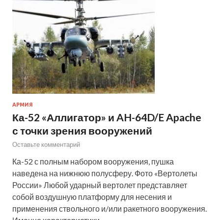
АРМИЯ
Ка-52 «Аллигатор» и AH-64D/E Apache
с точки зрения вооружений
Оставьте комментарий
Ка-52 с полным набором вооружения, пушка
наведена на нижнюю полусферу. Фото «Вертолеты
России» Любой ударный вертолет представляет
собой воздушную платформу для несения и
применения ствольного и/или ракетного вооружения.