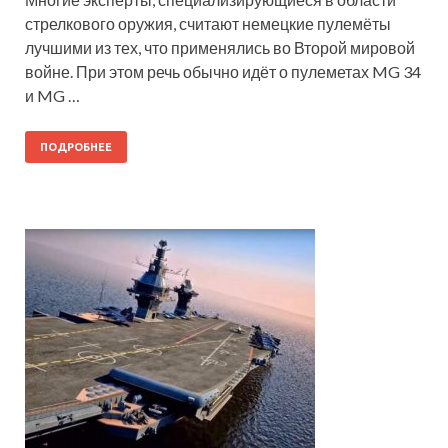
стрелкового оружия, считают немецкие пулемёты
лучшими из тех, что применялись во Второй мировой
войне. При этом речь обычно идёт о пулеметах MG 34
и MG …
ПОДРОБНЕЕ