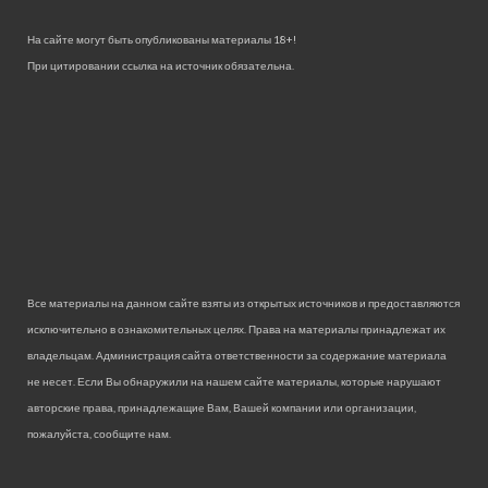
На сайте могут быть опубликованы материалы 18+!
При цитировании ссылка на источник обязательна.
Все материалы на данном сайте взяты из открытых источников и предоставляются
исключительно в ознакомительных целях. Права на материалы принадлежат их
владельцам. Администрация сайта ответственности за содержание материала
не несет. Если Вы обнаружили на нашем сайте материалы, которые нарушают
авторские права, принадлежащие Вам, Вашей компании или организации,
пожалуйста, сообщите нам.