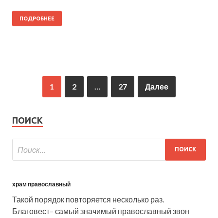
ПОДРОБНЕЕ
1
2
…
27
Далее
ПОИСК
храм православный
Такой порядок повторяется несколько раз.
Благовест– самый значимый православный звон