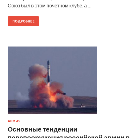
Союз был в этом почётном клубе, а …
ПОДРОБНЕЕ
АРМИЯ
Основные тенденции
перевооружения российской армии в