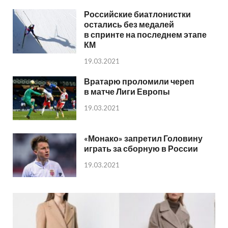
Российские биатлонистки
остались без медалей
в спринте на последнем этапе
КМ
19.03.2021
Вратарю проломили череп
в матче Лиги Европы
19.03.2021
«Монако» запретил Головину
играть за сборную в России
19.03.2021