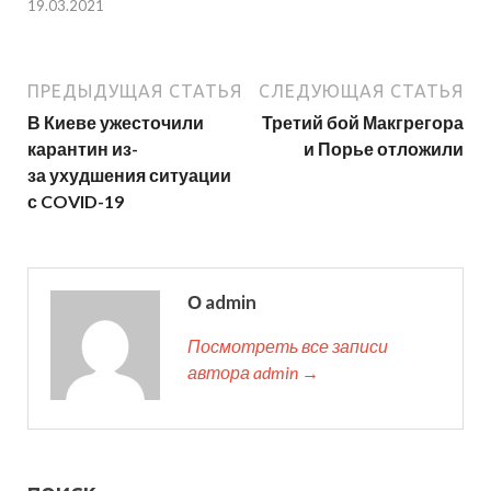
19.03.2021
ПРЕДЫДУЩАЯ СТАТЬЯ
СЛЕДУЮЩАЯ СТАТЬЯ
В Киеве ужесточили
Третий бой Макгрегора
карантин из-
и Порье отложили
за ухудшения ситуации
с COVID-19
О admin
Посмотреть все записи
автора admin →