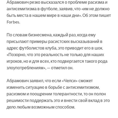
Абрамович резко высказался о проблеме расизма и
антисемитизма в футболе, заявив, что «им не должно
быть места в нашем мире в наши дни». Об этом пишет
Forbes.
По словам бизнесмена, каждый раз, когда ему
присылают примеры расистских высказываний в
адрес футболистов клуба, это приводит его в шок.
«Позорно, что это реальность не только для наших
игроков, но и для всех, кто подвергается такого рода
злоупотреблениям», — отметил он.
Абрамович заявил, что если «Челси» сможет
изменить ситуацию в борьбе с антисемитизмом,
расизмом и поощрении толерантности, то он полон
решимости поддержать это и внести свой вклад в это
дело любым возможным способом.