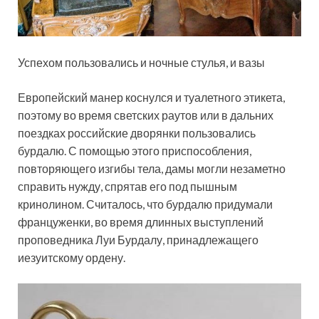
Успехом пользовались и ночные стулья, и вазы
Европейский манер коснулся и туалетного этикета,
поэтому во время светских раутов или в дальних
поездках российские дворянки пользовались
бурдалю. С помощью этого приспособления,
повторяющего изгибы тела, дамы могли незаметно
справить нужду, спрятав его под пышным
кринолином. Считалось, что бурдалю придумали
француженки, во время длинных выступлений
проповедника Луи Бурдалу, принадлежащего
иезуитскому ордену.