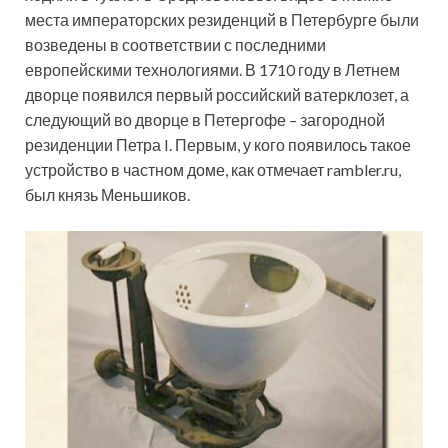
места императорских резиденций в Петербурге были
возведены в соответствии с последними
европейскими технологиями. В 1710 году в Летнем
дворце появился первый российский ватерклозет, а
следующий во дворце в Петергофе – загородной
резиденции Петра I. Первым, у кого появилось такое
устройство в частном доме, как отмечает rambler.ru,
был князь Меньшиков.