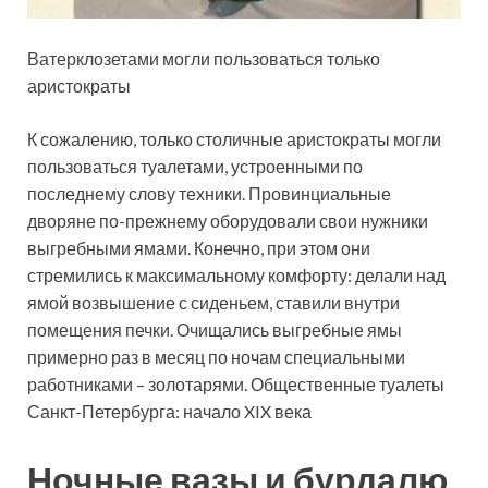
Ватерклозетами могли пользоваться только
аристократы
К сожалению, только столичные аристократы могли
пользоваться туалетами, устроенными по
последнему слову техники. Провинциальные
дворяне по-прежнему оборудовали свои нужники
выгребными ямами. Конечно, при этом они
стремились к максимальному комфорту: делали над
ямой возвышение с сиденьем, ставили внутри
помещения печки. Очищались выгребные ямы
примерно раз в месяц по ночам специальными
работниками – золотарями. Общественные туалеты
Санкт-Петербурга: начало XIX века
Ночные вазы и бурдалю