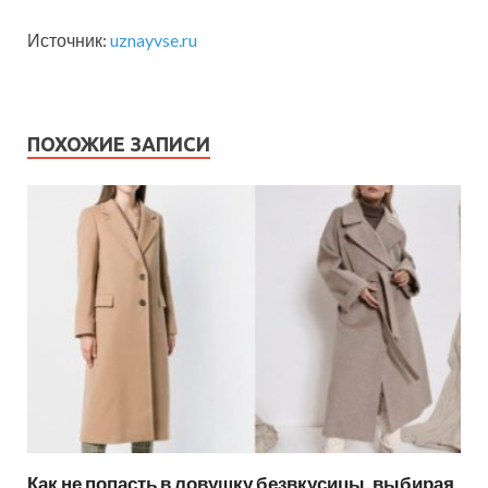
Источник:
uznayvse.ru
ПОХОЖИЕ ЗАПИСИ
Как не попасть в ловушку безвкусицы, выбирая