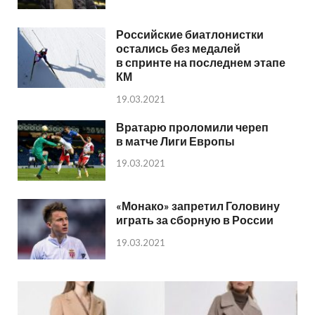
Российские биатлонистки
остались без медалей
в спринте на последнем этапе
КМ
19.03.2021
Вратарю проломили череп
в матче Лиги Европы
19.03.2021
«Монако» запретил Головину
играть за сборную в России
19.03.2021