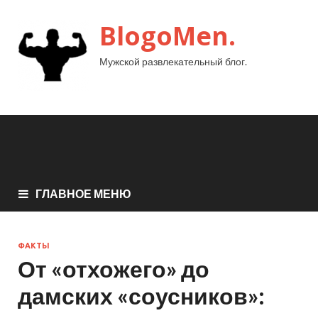
BlogoMen.
Мужской развлекательный блог.
ГЛАВНОЕ МЕНЮ
ФАКТЫ
От «отхожего» до
дамских «соусников»: