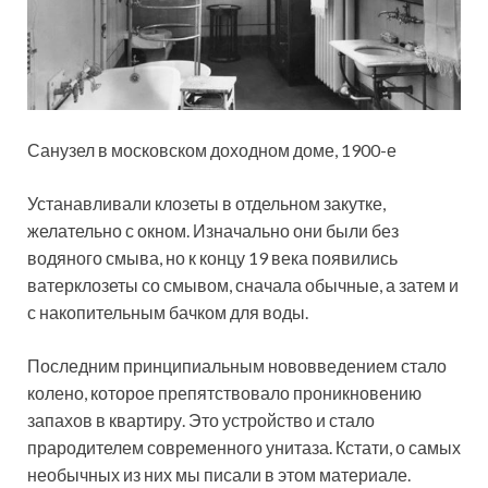
Санузел в московском доходном доме, 1900-е
Устанавливали клозеты в отдельном закутке,
желательно с окном. Изначально они были без
водяного смыва, но к концу 19 века появились
ватерклозеты со смывом, сначала обычные, а затем и
с накопительным бачком для воды.
Последним принципиальным нововведением стало
колено, которое препятствовало проникновению
запахов в квартиру. Это устройство и стало
прародителем современного унитаза. Кстати, о самых
необычных из них мы писали в этом материале.