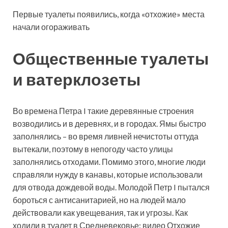
Первые туалеты появились, когда «отхожие» места
начали огораживать
Общественные туалеты
и ватерклозеты
Во времена Петра I такие деревянные строения
возводились и в деревнях, и в городах. Ямы быстро
заполнялись – во время ливней нечистоты оттуда
вытекали, поэтому в непогоду часто улицы
заполнялись отходами. Помимо этого, многие люди
справляли нужду в канавы, которые использовали
для отвода дождевой воды. Молодой Петр I пытался
бороться с антисанитарией, но на людей мало
действовали как увещевания, так и угрозы. Как
ходили в туалет в Средневековье: видео Отхожие