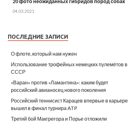
20 фото неожиданных гибридов пород собак
04.03.2021
ПОСЛЕДНИЕ ЗАПИСИ
О флоте, который нам нужен
Использование трофейных немецких пулемётов в
СССР
«Варан» против «Ламантина»: каким будет
российский авианосец нового поколения
Российский теннисист Карацев впервые в карьере
вышел в финал турнира ATP
Третий бой Макгрегора и Порье отложили