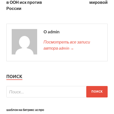
в ООН иск против
мировой
России
О admin
Посмотреть все записи
автора admin →
ПОИСК
шаблон на битрикс аспро