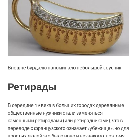
Внешне бурдалю напоминало небольшой соусник
Ретирады
В середине 19 века в больших городах деревянные
общественные нужники стали заменяться
каменными ретирадами (или ретирадниками), что в
переводе с французского означает «убежище», но для
простых людей это было ново и незнакомо, поэтому