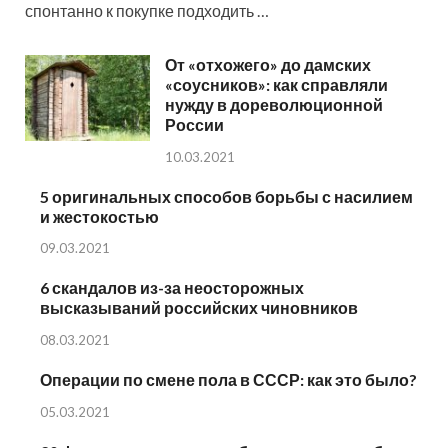
спонтанно к покупке подходить …
От «отхожего» до дамских
«соусников»: как справляли
нужду в дореволюционной
России
10.03.2021
5 оригинальных способов борьбы с насилием
и жестокостью
09.03.2021
6 скандалов из-за неосторожных
высказываний российских чиновников
08.03.2021
Операции по смене пола в СССР: как это было?
05.03.2021