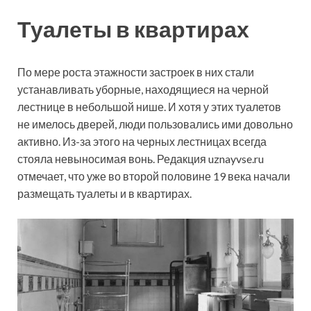
Туалеты в квартирах
По мере роста этажности застроек в них стали
устанавливать уборные, находящиеся на черной
лестнице в небольшой нише. И хотя у этих туалетов
не имелось дверей, люди пользовались ими довольно
активно. Из-за этого на черных лестницах всегда
стояла невыносимая вонь. Редакция uznayvse.ru
отмечает, что уже во второй половине 19 века начали
размещать туалеты и в квартирах.