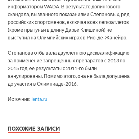
информатором WADA. В результате допингового
скандала, вызванного показаниями Степановых, ряд
российских спортсменов, включая всех легкоатлетов
(кроме прыгуньи в длину Дарьи Клишиной) не
выступил на Олимпийских играх в Рио-де-Жанейро.
Степанова отбывала двухлетнюю дисквалификацию
за применение запрещенных препаратов с 2013 по
2015 год, ее результаты с 2011-го были
аннулированы. Помимо этого, она не была допущена
до участия в Олимпиаде-2016.
Источник:
lenta.ru
ПОХОЖИЕ ЗАПИСИ