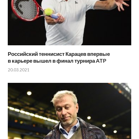
Российский теннисист Карацев впервые
в карьере вышел в финал турнира ATP
20.03.2021