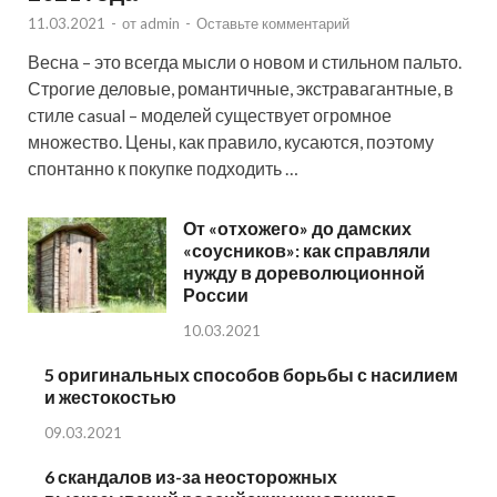
11.03.2021
-
от
admin
-
Оставьте комментарий
Весна – это всегда мысли о новом и стильном пальто.
Строгие деловые, романтичные, экстравагантные, в
стиле casual – моделей существует огромное
множество. Цены, как правило, кусаются, поэтому
спонтанно к покупке подходить …
От «отхожего» до дамских
«соусников»: как справляли
нужду в дореволюционной
России
10.03.2021
5 оригинальных способов борьбы с насилием
и жестокостью
09.03.2021
6 скандалов из-за неосторожных