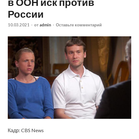
в ООН иск против
России
10.03.2021
-
от
admin
-
Оставьте комментарий
Кадр: CBS News