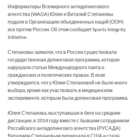
Информаторы Всемирного антидопингового
агентства (WADA) Юлия и Виталий Степановы
подали в Организацию объединенных наций (ООН)
иск против России. Об этом сообщает Sports Integrity
Initiative.
Степановы заявили, что в России существовала
государственная допинговая программа, которая
нарушала статью Международного пакта о
гражданских и политических правах. В иске
утверждается, что у Юлии Степановой не было иного
выбора, кроме как участвовать в медицинском
эксперименте, которым была допинговая программа.
Юлия Степанова, выступавшая в беге на средние
дистанции, в 2014 году вместе с бывшим сотрудником
Российского антидопинговго агентства (РУСАДА)
Виталием Степановым переехала в США и стала