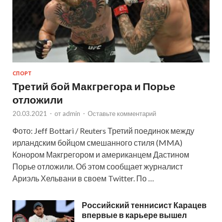
СПОРТ
Третий бой Макгрегора и Порье
отложили
20.03.2021
-
от
admin
-
Оставьте комментарий
Фото: Jeff Bottari / Reuters Третий поединок между
ирландским бойцом смешанного стиля (MMA)
Конором Макгрегором и американцем Дастином
Порье отложили. Об этом сообщает журналист
Ариэль Хельвани в своем Twitter. По …
Российский теннисист Карацев
впервые в карьере вышел