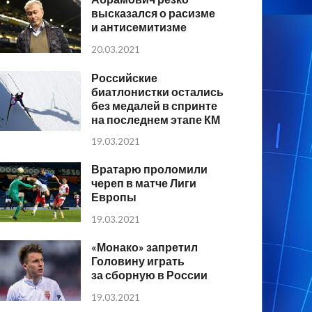
высказался о расизме
и антисемитизме
20.03.2021
Российские
биатлонистки остались
без медалей в спринте
на последнем этапе КМ
19.03.2021
Вратарю проломили
череп в матче Лиги
Европы
19.03.2021
«Монако» запретил
Головину играть
за сборную в России
19.03.2021