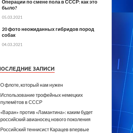
Операции по смене пола в СССР: как это
было?
05.03.2021
20 фото неожиданных гибридов пород
собак
04.03.2021
ПОСЛЕДНИЕ ЗАПИСИ
О флоте, который нам нужен
Использование трофейных немецких
пулемётов в СССР
«Варан» против «Ламантина»: каким будет
российский авианосец нового поколения
Российский теннисист Карацев впервые