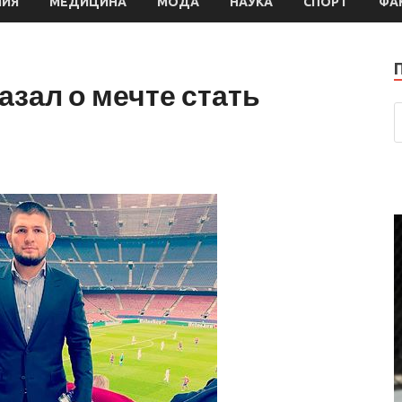
МИЯ
МЕДИЦИНА
МОДА
НАУКА
СПОРТ
ФА
зал о мечте стать