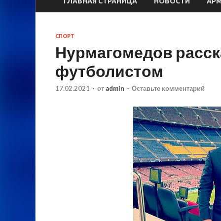
ГЛАВНАЯ СТРАНИЦА
НОВОСТИ
АР
СПОРТ
Нурмагомедов расска
футболистом
17.02.2021
-
от
admin
-
Оставьте комментарий