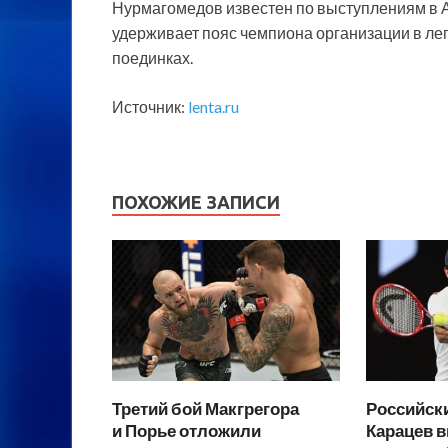
Нурмагомедов известен по выступлениям в 
удерживает пояс чемпиона организации в лег
поединках.
Источник:
lenta.ru
ПОХОЖИЕ ЗАПИСИ
Третий бой Макгрегора
Российски
и Порье отложили
Карацев в