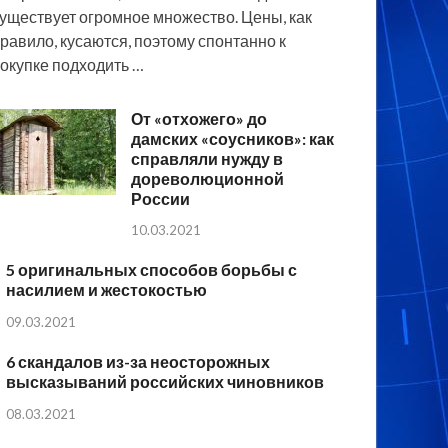
уществует огромное множество. Цены, как
равило, кусаются, поэтому спонтанно к
окупке подходить …
От «отхожего» до
дамских «соусников»: как
справляли нужду в
дореволюционной
России
10.03.2021
5 оригинальных способов борьбы с
насилием и жестокостью
09.03.2021
6 скандалов из-за неосторожных
высказываний российских чиновников
08.03.2021