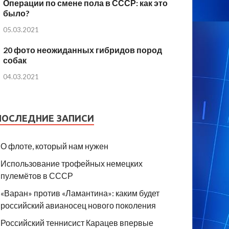
Операции по смене пола в СССР: как это
было?
05.03.2021
20 фото неожиданных гибридов пород
собак
04.03.2021
ПОСЛЕДНИЕ ЗАПИСИ
О флоте, который нам нужен
Использование трофейных немецких
пулемётов в СССР
«Варан» против «Ламантина»: каким будет
российский авианосец нового поколения
Российский теннисист Карацев впервые