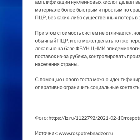
амплификации нуклеиновых кислот делает в
материале более быстрым и простым по сра
ПЦР, без каких-либо существенных потерь в
При этом стоимость систем не отличается, но
обычный ПЦР, и его может делать тот же пер
локально на базе ФБУН ЦНИИ эпидемиологии 
поставок из-за рубежа, контролировать прои
населения страны.
С помощью нового теста можно идентифицир
оперативно ограничить социальные контакты
Фото:
https://iz.ru/1122792/2021-02-10/rospot
Источник: www.rospotrebnadzor.ru