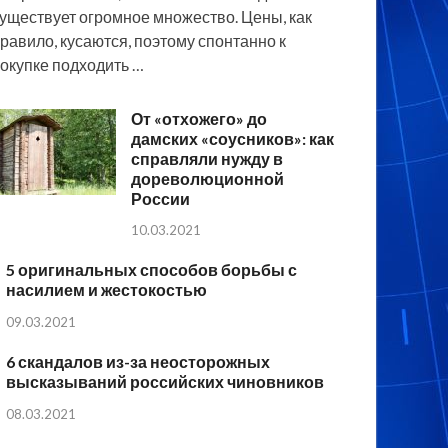
уществует огромное множество. Цены, как
равило, кусаются, поэтому спонтанно к
окупке подходить …
От «отхожего» до
дамских «соусников»: как
справляли нужду в
дореволюционной
России
10.03.2021
5 оригинальных способов борьбы с
насилием и жестокостью
09.03.2021
6 скандалов из-за неосторожных
высказываний российских чиновников
08.03.2021