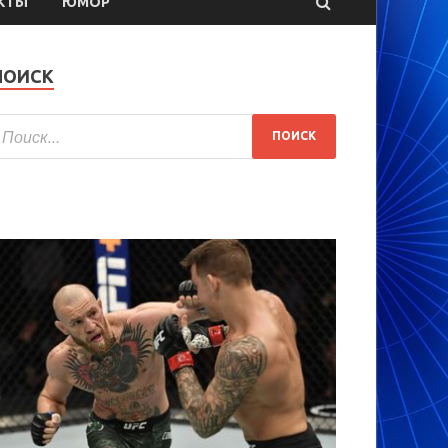
КТЫ
ЮМОР
ПОИСК