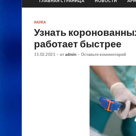
ГЛАВНАЯ СТРАНИЦА
НОВОСТИ
АР
НАУКА
Узнать коронованных
работает быстрее
11.02.2021
-
от
admin
-
Оставьте комментарий