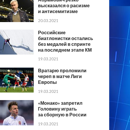
высказался о расизме
и антисемитизме
20.03.2021
Российские
биатлонистки остались
без медалей в спринте
на последнем этапе КМ
19.03.2021
Вратарю проломили
череп в матче Лиги
Европы
19.03.2021
«Монако» запретил
Головину играть
за сборную в России
19.03.2021