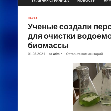
ГЛАВНАЯ СТРАНИЦА
НОВОСТИ
АР
НАУКА
Ученые создали пер
для очистки водоем
биомассы
01.03.2021
-
от
admin
-
Оставьте комментарий