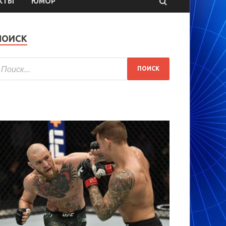
КТЫ
ЮМОР
ПОИСК