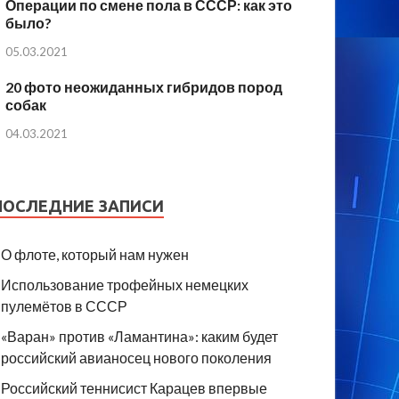
Операции по смене пола в СССР: как это
было?
05.03.2021
20 фото неожиданных гибридов пород
собак
04.03.2021
ПОСЛЕДНИЕ ЗАПИСИ
О флоте, который нам нужен
Использование трофейных немецких
пулемётов в СССР
«Варан» против «Ламантина»: каким будет
российский авианосец нового поколения
Российский теннисист Карацев впервые