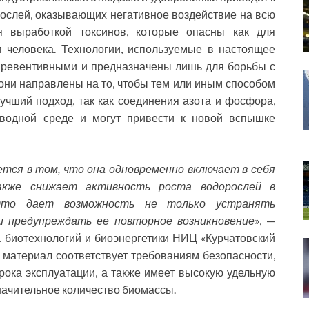
ослей, оказывающих негативное воздействие на всю
ся выработкой токсинов, которые опасны как для
 человека. Технологии, используемые в настоящее
 превентивными и предназначены лишь для борьбы с
они направлены на то, чтобы тем или иным способом
учший подход, так как соединения азота и фосфора,
 водной среде и могут привести к новой вспышке
тся в том, что она одновременно включает в себя
акже снижает активность роста водорослей в
 Это дает возможность не только устранять
и предупреждать ее повторное возникновение
», —
 биотехнологий и биоэнергетики НИЦ «Курчатовский
, материал соответствует требованиям безопасности,
срока эксплуатации, а также имеет высокую удельную
начительное количество биомассы.