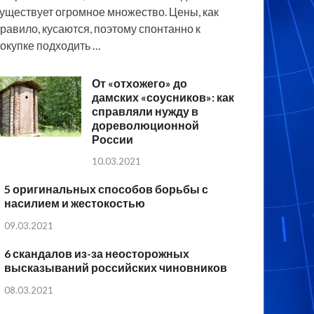
уществует огромное множество. Цены, как
равило, кусаются, поэтому спонтанно к
окупке подходить …
От «отхожего» до
дамских «соусников»: как
справляли нужду в
дореволюционной
России
10.03.2021
5 оригинальных способов борьбы с
насилием и жестокостью
09.03.2021
6 скандалов из-за неосторожных
высказываний российских чиновников
08.03.2021