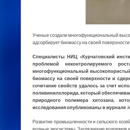
Ученые создали многофункциональный высо
адсорбирует биомассу на своей поверхности
Специалисты НИЦ «Курчатовский инсти
проблемой
неконтролируемого ро
многофункциональный высокопористый 
биомассу на своей поверхности и сдер
сочетание свойств удалось за счет исп
поливинилхлорида, который обеспечивае
природного полимера хитозана, кот
исследования опубликованы в журнале Jour
Развитие промышленности и сельского хозя
водные экосистемы. Загрязнение водоемов 