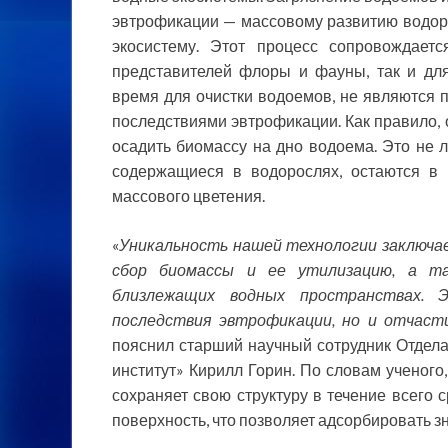
эвтрофикации — массовому развитию водор
экосистему. Этот процесс сопровождает
представителей флоры и фауны, так и для
время для очистки водоемов, не являются
последствиями эвтрофикации. Как правило, 
осадить биомассу на дно водоема. Это не л
содержащиеся в водорослях, остаются в
массового цветения.
«
Уникальность нашей технологии заключае
сбор биомассы и ее утилизацию, а т
близлежащих водных пространствах.
последствия эвтрофикации, но и отчаст
пояснил старший научный сотрудник Отдела
институт» Кирилл Горин. По словам ученого
сохраняет свою структуру в течение всего 
поверхность, что позволяет адсорбировать з