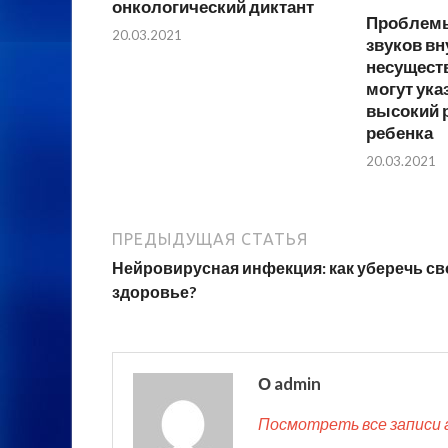
онкологический диктант
Проблемы
20.03.2021
звуков вн
несущест
могут ука
высокий р
ребенка
20.03.2021
ПРЕДЫДУЩАЯ СТАТЬЯ
Нейровирусная инфекция: как уберечь св
здоровье?
О admin
Посмотреть все записи 