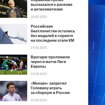
высказался о расизме
и антисемитизме
20.03.2021
Российские
биатлонистки остались
без медалей в спринте
на последнем этапе КМ
19.03.2021
Вратарю проломили
череп в матче Лиги
Европы
19.03.2021
«Монако» запретил
Головину играть
за сборную в России
19.03.2021