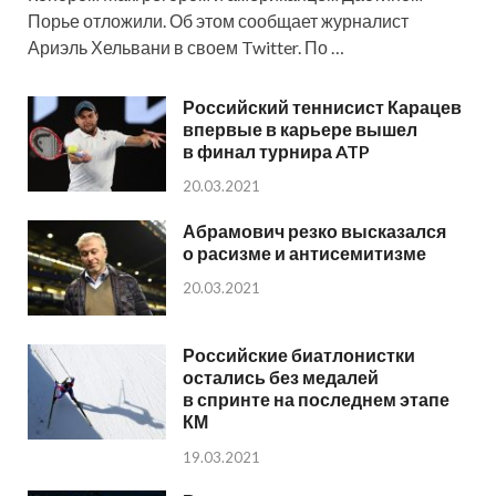
Порье отложили. Об этом сообщает журналист
Ариэль Хельвани в своем Twitter. По …
Российский теннисист Карацев
впервые в карьере вышел
в финал турнира ATP
20.03.2021
Абрамович резко высказался
о расизме и антисемитизме
20.03.2021
Российские биатлонистки
остались без медалей
в спринте на последнем этапе
КМ
19.03.2021