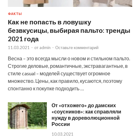
ФАКТЫ
Как не попасть в ловушку
безвкусицы, выбирая пальто: тренды
2021 года
11.03.2021
-
от
admin
-
Оставьте комментарий
Весна – это всегда мысли о новом и стильном пальто.
Строгие деловые, романтичные, экстравагантные, в
стиле casual – моделей существует огромное
множество. Цены, как правило, кусаются, поэтому
спонтанно к покупке подходить …
От «отхожего» до дамских
«соусников»: как справляли
нужду в дореволюционной
России
10.03.2021