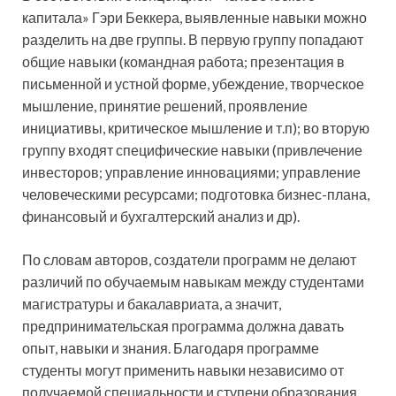
капитала» Гэри Беккера, выявленные навыки можно
разделить на две группы. В первую группу попадают
общие навыки (командная работа; презентация в
письменной и устной форме, убеждение, творческое
мышление, принятие решений, проявление
инициативы, критическое мышление и т.п); во вторую
группу входят специфические навыки (привлечение
инвесторов; управление инновациями; управление
человеческими ресурсами; подготовка бизнес-плана,
финансовый и бухгалтерский анализ и др).
По словам авторов, создатели программ не делают
различий по обучаемым навыкам между студентами
магистратуры и бакалавриата, а значит,
предпринимательская программа должна давать
опыт, навыки и знания. Благодаря программе
студенты могут применить навыки независимо от
получаемой специальности и ступени образования.