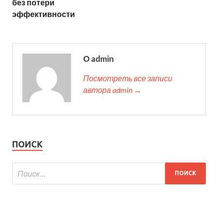
без потери
эффективности
О admin
Посмотреть все записи
автора admin →
ПОИСК