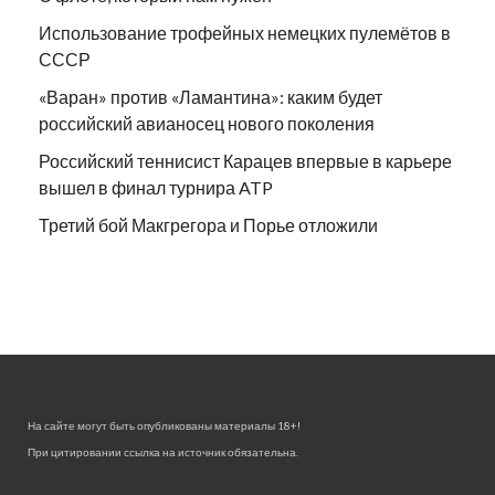
Использование трофейных немецких пулемётов в
СССР
«Варан» против «Ламантина»: каким будет
российский авианосец нового поколения
Российский теннисист Карацев впервые в карьере
вышел в финал турнира ATP
Третий бой Макгрегора и Порье отложили
На сайте могут быть опубликованы материалы 18+!
При цитировании ссылка на источник обязательна.