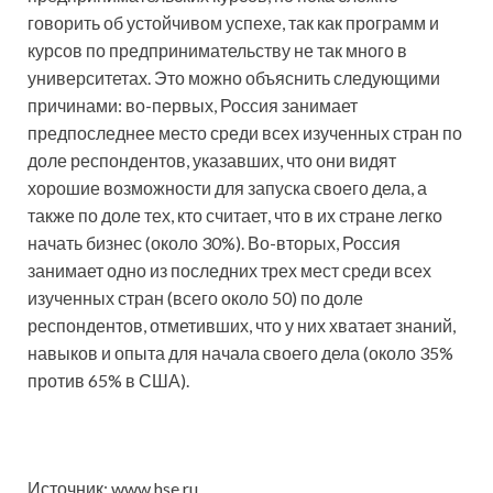
говорить об устойчивом успехе, так как программ и
курсов по предпринимательству не так много в
университетах. Это можно объяснить следующими
причинами: во-первых, Россия занимает
предпоследнее место среди всех изученных стран по
доле респондентов, указавших, что они видят
хорошие возможности для запуска своего дела, а
также по доле тех, кто считает, что в их стране легко
начать бизнес (около 30%). Во-вторых, Россия
занимает одно из последних трех мест среди всех
изученных стран (всего около 50) по доле
респондентов, отметивших, что у них хватает знаний,
навыков и опыта для начала своего дела (около 35%
против 65% в США).
Источник: www.hse.ru