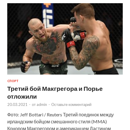
СПОРТ
Третий бой Макгрегора и Порье
отложили
20.03.2021
-
от
admin
-
Оставьте комментарий
Фото: Jeff Bottari / Reuters Третий поединок между
ирландским бойцом смешанного стиля (MMA)
Конором Макгрегором и американцем Дастином