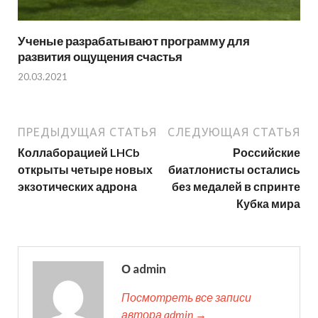
Ученые разрабатывают программу для
развития ощущения счастья
20.03.2021
ПРЕДЫДУЩАЯ СТАТЬЯ
СЛЕДУЮЩАЯ СТАТЬЯ
Коллаборацией LHCb
Российские
открыты четыре новых
биатлонисты остались
экзотических адрона
без медалей в спринте
Кубка мира
О admin
Посмотреть все записи
автора admin →