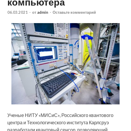
компьютера
06.03.2021
-
от
admin
-
Оставьте комментарий
Ученые НИТУ «МИСиС», Российского квантового
центра и Технологического института
Карлсруэ
разработали квантовый сенсор, позволяющий