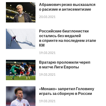
Абрамович резко высказался
о расизме и антисемитизме
20.03.2021
Российские биатлонистки
остались без медалей
в спринте на последнем этапе
КМ
19.03.2021
Вратарю проломили череп
в матче Лиги Европы
19.03.2021
«Монако» запретил Головину
играть за сборную в России
19.03.2021