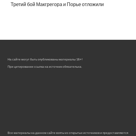
Третий бой Макгрегора и Порье отложили
На сайте могут быть опубликованы материалы 18+!
При цитировании ссылка на источник обязательна.
Все материалы на данном сайте взяты из открытых источников и предоставляются