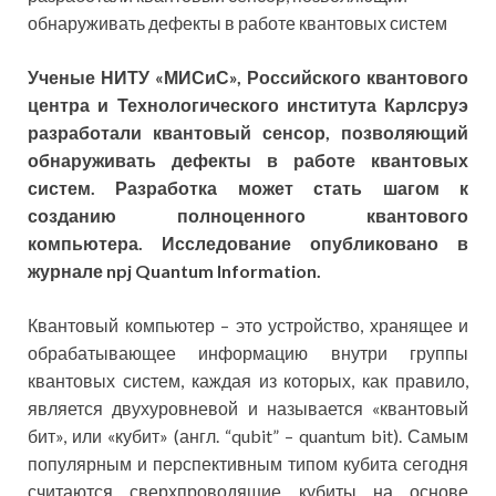
обнаруживать дефекты в работе квантовых систем
Ученые НИТУ «МИСиС», Российского квантового
центра и Технологического института Карлсруэ
разработали квантовый сенсор, позволяющий
обнаруживать дефекты в работе квантовых
систем. Разработка может стать шагом к
созданию полноценного квантового
компьютера. Исследование опубликовано в
журнале
npj
Quantum
Information
.
Квантовый компьютер – это устройство, хранящее и
обрабатывающее информацию внутри группы
квантовых систем, каждая из которых, как правило,
является двухуровневой и называется «квантовый
бит», или «кубит» (англ. “qubit” – quantum bit). Самым
популярным и перспективным типом кубита сегодня
считаются сверхпроводящие кубиты на основе