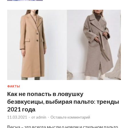
ФАКТЫ
Как не попасть в ловушку
безвкусицы, выбирая пальто: тренды
2021 года
11.03.2021
-
от
admin
-
Оставьте комментарий
Весна – это всегда мысли о новом и стильном пальто.