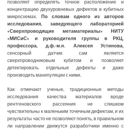
позволяет определять точное расположение и
концентрацию двухуровневых дефектов в кубитных
микросхемах.
По словам одного из авторов
исследования, заведующего лабораторией
«Сверхпроводящие метаматериалы» НИТУ
«МИСиС» и руководителя группы в РКЦ,
профессора, д.ф.-м.н. Алексея Устинова,
сенсорный датчик сам является
сверхпроводниковым кубитом и позволяет
детектировать отдельные дефекты и даже
производить манипуляции с ними.
Как отмечают ученые, традиционные методы
исследования качества материалов вроде
рентгеновского рассеяния не слишком
чувствительны к маленьким точечным дефектам, и их
результаты часто не позволяют понять, в правильном
ли направлении движутся разработчики именно с