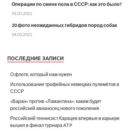
Операции по смене пола в СССР: как это было?
05.03.2021
20 фото неожиданных гибридов пород собак
04.03.2021
ПОСЛЕДНИЕ ЗАПИСИ
О флоте, который нам нужен
Использование трофейных немецких пулемётов в
СССР
«Варан» против «Ламантина»: каким будет
российский авианосец нового поколения
Российский теннисист Карацев впервые в карьере
вышел в финал турнира ATP