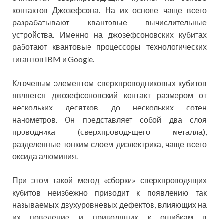
контактов Джозефсона. На их основе чаще всего
разрабатывают квантовые вычислительные
устройства. Именно на джозефсоновских кубитах
работают квантовые процессоры технологических
гигантов IBM и Google.
Ключевым элементом сверхпроводниковых кубитов
является джозефсоновский контакт размером от
нескольких десятков до нескольких сотен
нанометров. Он представляет собой два слоя
проводника (сверхпроводящего металла),
разделенные тонким слоем диэлектрика, чаще всего
оксида алюминия.
При этом такой метод «сборки» сверхпроводящих
кубитов неизбежно приводит к появлению так
называемых двухуровневых дефектов, влияющих на
их поведение и приводящих к ошибкам в