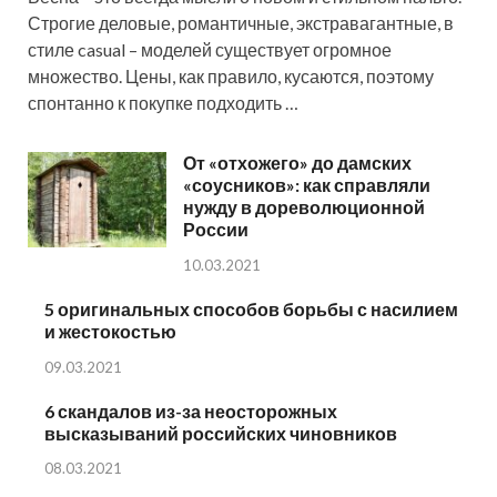
Строгие деловые, романтичные, экстравагантные, в
стиле casual – моделей существует огромное
множество. Цены, как правило, кусаются, поэтому
спонтанно к покупке подходить …
От «отхожего» до дамских
«соусников»: как справляли
нужду в дореволюционной
России
10.03.2021
5 оригинальных способов борьбы с насилием
и жестокостью
09.03.2021
6 скандалов из-за неосторожных
высказываний российских чиновников
08.03.2021