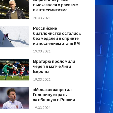
высказался о расизме
и антисемитизме
20.03.2021
Российские
биатлонистки остались
без медалей в спринте
на последнем этапе КМ
19.03.2021
Вратарю проломили
череп в матче Лиги
Европы
19.03.2021
«Монако» запретил
Головину играть
за сборную в России
19.03.2021