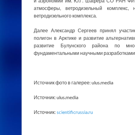
и аэрономии им. Ю.Г. Шафера СО РАН ФИ
атмосферы, ветродизельный комплекс
ветродизельного комплекса.
Далее Александр Сергеев принял участи
полигон в Арктике и развитие альтернативн
развитие Булунского района по мног
фундаментальными научными разработками
Источник фото в галерее: ulus.media
Источник: ulus.media
Источник:
scientificrussia.ru