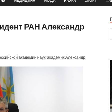
МИЯ
МЕДИЦИНА
МОДА
НАУКА
СПОРТ
ФА
зидент РАН Александр
оссийской академии наук, академик Александр