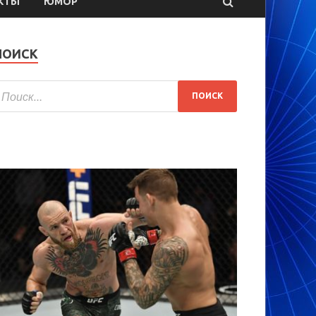
КТЫ
ЮМОР
ПОИСК