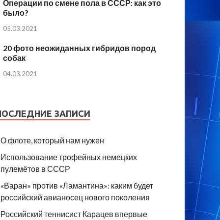
Операции по смене пола в СССР: как это
было?
05.03.2021
20 фото неожиданных гибридов пород
собак
04.03.2021
ПОСЛЕДНИЕ ЗАПИСИ
О флоте, который нам нужен
Использование трофейных немецких
пулемётов в СССР
«Варан» против «Ламантина»: каким будет
российский авианосец нового поколения
Российский теннисист Карацев впервые