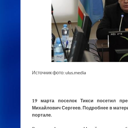
Источник фото: ulus.media
19 марта поселок Тикси посетил пре
Михайлович Сергеев. Подробнее в
матер
портале.