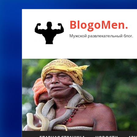
BlogoMen.
Мужской развлекательный блог.