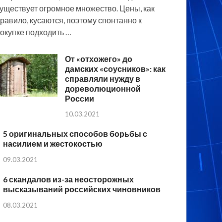
уществует огромное множество. Цены, как
равило, кусаются, поэтому спонтанно к
окупке подходить …
От «отхожего» до
дамских «соусников»: как
справляли нужду в
дореволюционной
России
10.03.2021
5 оригинальных способов борьбы с
насилием и жестокостью
09.03.2021
6 скандалов из-за неосторожных
высказываний российских чиновников
08.03.2021