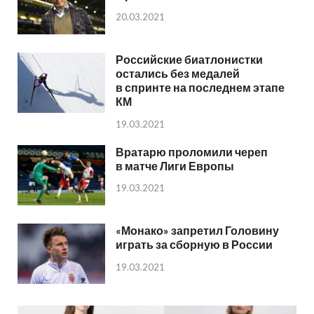
20.03.2021
Российские биатлонистки
остались без медалей
в спринте на последнем этапе
КМ
19.03.2021
Вратарю проломили череп
в матче Лиги Европы
19.03.2021
«Монако» запретил Головину
играть за сборную в России
19.03.2021