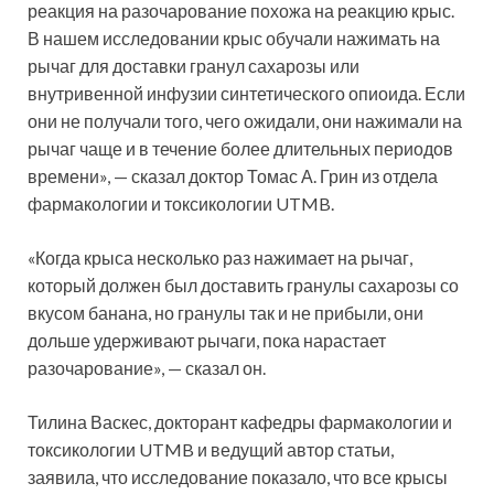
реакция на разочарование похожа на реакцию крыс.
В нашем исследовании крыс обучали нажимать на
рычаг для доставки гранул сахарозы или
внутривенной инфузии синтетического опиоида. Если
они не получали того, чего ожидали, они нажимали на
рычаг чаще и в течение более длительных периодов
времени», — сказал доктор Томас А. Грин из отдела
фармакологии и токсикологии UTMB.
«Когда крыса несколько раз нажимает на рычаг,
который должен был доставить гранулы сахарозы со
вкусом банана, но гранулы так и не прибыли, они
дольше удерживают рычаги, пока нарастает
разочарование», — сказал он.
Тилина Васкес, докторант кафедры фармакологии и
токсикологии UTMB и ведущий автор статьи,
заявила, что исследование показало, что все крысы