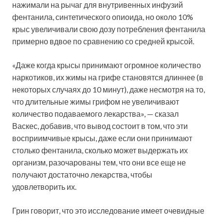
нажимали на рычаг для внутривенных инфузий
фентанила, синтетического опиоида, но около 10%
крыс увеличивали свою дозу потребления фентанила
примерно вдвое по сравнению со средней крысой.
«Даже когда крысы принимают огромное количество
наркотиков, их жимы на грифе становятся длиннее (в
некоторых случаях до 10 минут), даже несмотря на то,
что длительные жимы грифом не увеличивают
количество подаваемого лекарства», — сказал
Васкес, добавив, что вывод состоит в том, что эти
восприимчивые крысы, даже если они принимают
столько фентанила, сколько может выдержать их
организм, разочарованы тем, что они все еще не
получают достаточно лекарства, чтобы
удовлетворить их.
Грин говорит, что это исследование имеет очевидные