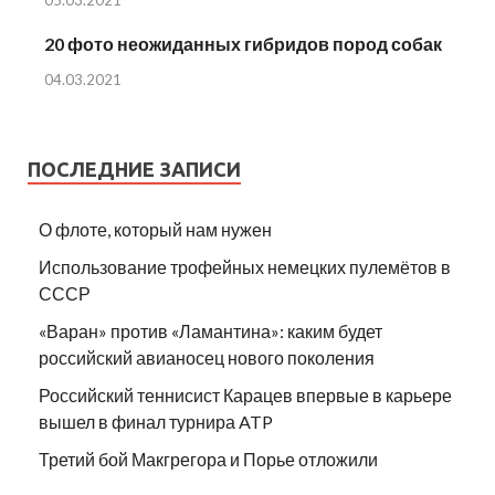
20 фото неожиданных гибридов пород собак
04.03.2021
ПОСЛЕДНИЕ ЗАПИСИ
О флоте, который нам нужен
Использование трофейных немецких пулемётов в
СССР
«Варан» против «Ламантина»: каким будет
российский авианосец нового поколения
Российский теннисист Карацев впервые в карьере
вышел в финал турнира ATP
Третий бой Макгрегора и Порье отложили