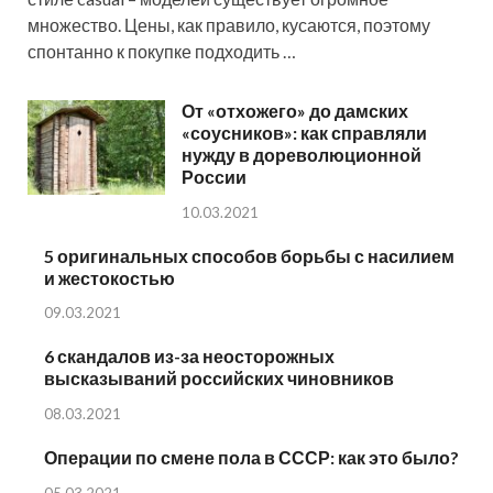
множество. Цены, как правило, кусаются, поэтому
спонтанно к покупке подходить …
От «отхожего» до дамских
«соусников»: как справляли
нужду в дореволюционной
России
10.03.2021
5 оригинальных способов борьбы с насилием
и жестокостью
09.03.2021
6 скандалов из-за неосторожных
высказываний российских чиновников
08.03.2021
Операции по смене пола в СССР: как это было?
05.03.2021