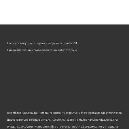
На сайте могут быть опубликованы материалы 18+!
При цитировании ссылка на источник обязательна.
Все материалы на данном сайте взяты из открытых источников и предоставляются
исключительно в ознакомительных целях. Права на материалы принадлежат их
владельцам. Администрация сайта ответственности за содержание материала