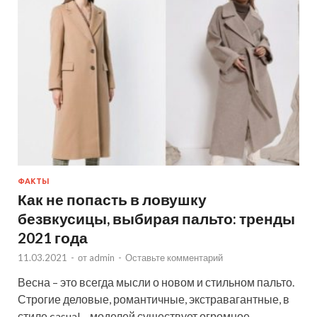
ФАКТЫ
Как не попасть в ловушку
безвкусицы, выбирая пальто: тренды
2021 года
11.03.2021
-
от
admin
-
Оставьте комментарий
Весна – это всегда мысли о новом и стильном пальто.
Строгие деловые, романтичные, экстравагантные, в
стиле casual – моделей существует огромное