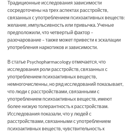
Традиционные исследования зависимости
сосредоточены на трех аспектах расстройств,
связанных с употреблением психоактивных веществ:
желание, импульсивность или привычка. Ученые
предположили, что четвертый фактор –
разочарование – также может привести к эскалации
употребления наркотиков и зависимости.
В статье Psychopharmacology отмечается, что
исследования роли расстройств, связанных с
употреблением психоактивных веществ,
немногочисленны, но ряд исследований показывает,
что люди с расстройствами, связанными с
употреблением психоактивных веществ, имеют
более низкую толерантность к расстройствам.
Исследования показали, что у людей с
расстройствами, связанными с употреблением
психоактивных веществ, чувствительность к