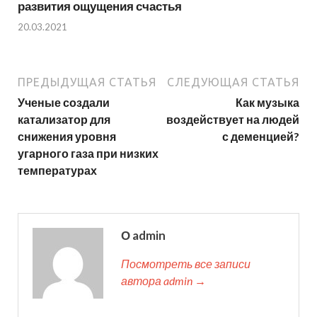
развития ощущения счастья
20.03.2021
ПРЕДЫДУЩАЯ СТАТЬЯ
СЛЕДУЮЩАЯ СТАТЬЯ
Ученые создали
Как музыка
катализатор для
воздействует на людей
снижения уровня
с деменцией?
угарного газа при низких
температурах
О admin
Посмотреть все записи
автора admin →