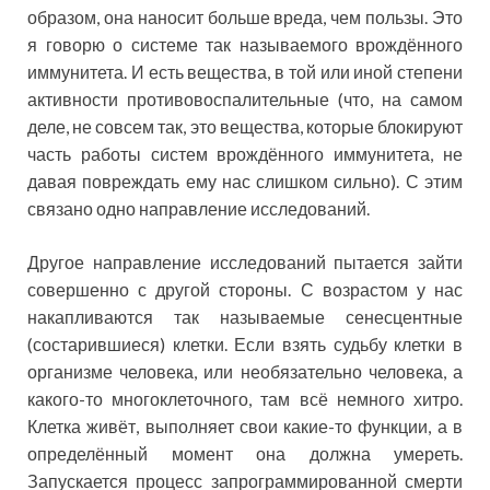
образом, она наносит больше вреда, чем пользы. Это
я говорю о системе так называемого врождённого
иммунитета. И есть вещества, в той или иной степени
активности противовоспалительные (что, на самом
деле, не совсем так, это вещества, которые блокируют
часть работы систем врождённого иммунитета, не
давая повреждать ему нас слишком сильно). С этим
связано одно направление исследований.
Другое направление исследований пытается зайти
совершенно с другой стороны. С возрастом у нас
накапливаются так называемые сенесцентные
(состарившиеся) клетки. Если взять судьбу клетки в
организме человека, или необязательно человека, а
какого-то многоклеточного, там всё немного хитро.
Клетка живёт, выполняет свои какие-то функции, а в
определённый момент она должна умереть.
Запускается процесс запрограммированной смерти