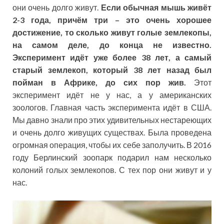
они очень долго живут.
Если обычная мышь живёт
2-3 года, причём три – это очень хорошее
достижение, то сколько живут голые землекопы,
на самом деле, до конца не известно.
Эксперимент идёт уже более 38 лет, а самый
старый землекоп, который 38 лет назад был
пойман в Африке, до сих пор жив.
Этот
эксперимент идёт не у нас, а у американских
зоологов. Главная часть эксперимента идёт в США.
Мы давно знали про этих удивительных нестареющих
и очень долго живущих существах. Была проведена
огромная операция, чтобы их себе заполучить. В 2016
году Берлинский зоопарк подарил нам несколько
колоний голых землекопов. С тех пор они живут и у
нас.