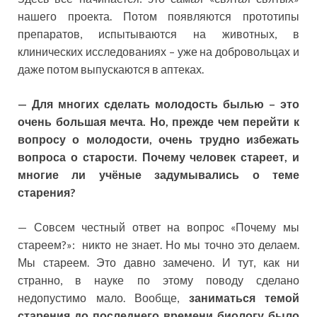
нашего проекта. Потом появляются прототипы
препаратов, испытываются на животных, в
клинических исследованиях – уже на добровольцах и
даже потом выпускаются в аптеках.
— Для многих сделать молодость былью – это
очень большая мечта. Но, прежде чем перейти к
вопросу о молодости, очень трудно избежать
вопроса о старости. Почему человек стареет, и
многие ли учёные задумывались о теме
старения?
— Совсем честный ответ на вопрос «Почему мы
стареем?»: никто не знает. Но мы точно это делаем.
Мы стареем. Это давно замечено. И тут, как ни
странно, в науке по этому поводу сделано
недопустимо мало. Вообще,
заниматься темой
старения до последнего времени биологу было