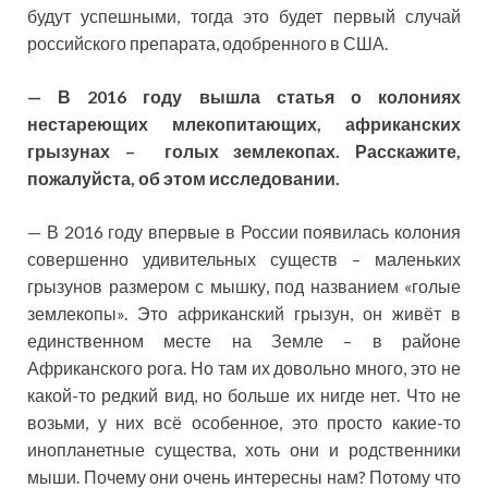
будут успешными, тогда это будет первый случай
российского препарата, одобренного в США.
— В 2016 году вышла статья о колониях
нестареющих млекопитающих, африканских
грызунах – голых землекопах. Расскажите,
пожалуйста, об этом исследовании.
— В 2016 году впервые в России появилась колония
совершенно удивительных существ – маленьких
грызунов размером с мышку, под названием «голые
землекопы». Это африканский грызун, он живёт в
единственном месте на Земле – в районе
Африканского рога. Но там их довольно много, это не
какой-то редкий вид, но больше их нигде нет. Что не
возьми, у них всё особенное, это просто какие-то
инопланетные существа, хоть они и родственники
мыши. Почему они очень интересны нам? Потому что