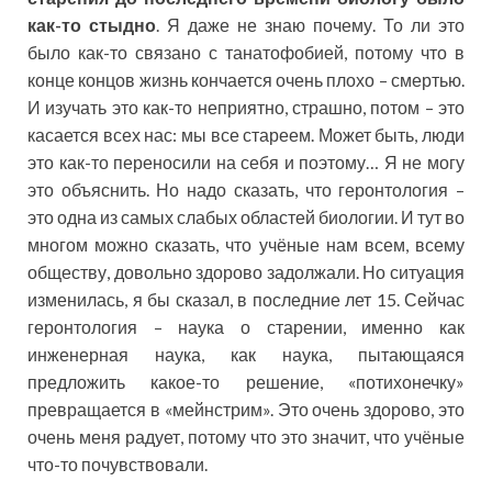
как-то стыдно
. Я даже не знаю почему. То ли это
было как-то связано с танатофобией, потому что в
конце концов жизнь кончается очень плохо – смертью.
И изучать это как-то неприятно, страшно, потом – это
касается всех нас: мы все стареем. Может быть, люди
это как-то переносили на себя и поэтому… Я не могу
это объяснить. Но надо сказать, что геронтология –
это одна из самых слабых областей биологии. И тут во
многом можно сказать, что учёные нам всем, всему
обществу, довольно здорово задолжали. Но ситуация
изменилась, я бы сказал, в последние лет 15. Сейчас
геронтология – наука о старении, именно как
инженерная наука, как наука, пытающаяся
предложить какое-то решение, «потихонечку»
превращается в «мейнстрим». Это очень здорово, это
очень меня радует, потому что это значит, что учёные
что-то почувствовали.