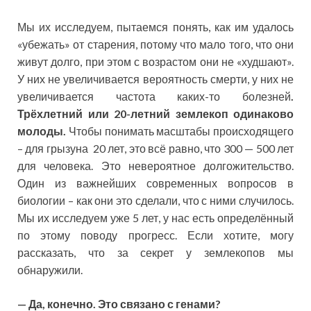
Мы их исследуем, пытаемся понять, как им удалось
«убежать» от старения, потому что мало того, что они
живут долго, при этом с возрастом они не «худшают».
У них не увеличивается вероятность смерти, у них не
увеличивается частота каких-то болезней
.
Трёхлетний или 20-летний землекоп одинаково
молоды.
Чтобы понимать масштабы происходящего
– для грызуна 20 лет, это всё равно, что 300 — 500 лет
для человека. Это невероятное долгожительство.
Один из важнейших современных вопросов в
биологии – как они это сделали, что с ними случилось.
Мы их исследуем уже 5 лет, у нас есть определённый
по этому поводу прогресс. Если хотите, могу
рассказать, что за секрет у землекопов мы
обнаружили.
— Да, конечно. Это связано с генами?