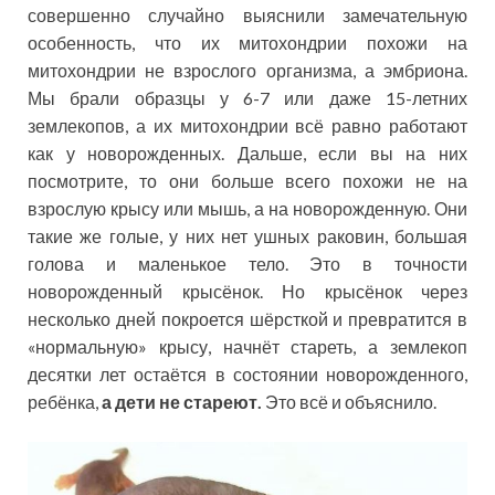
совершенно случайно выяснили замечательную
особенность, что их митохондрии похожи на
митохондрии не взрослого организма, а эмбриона.
Мы брали образцы у 6-7 или даже 15-летних
землекопов, а их митохондрии всё равно работают
как у новорожденных. Дальше, если вы на них
посмотрите, то они больше всего похожи не на
взрослую крысу или мышь, а на новорожденную. Они
такие же голые, у них нет ушных раковин, большая
голова и маленькое тело. Это в точности
новорожденный крысёнок. Но крысёнок через
несколько дней покроется шёрсткой и превратится в
«нормальную» крысу, начнёт стареть, а землекоп
десятки лет остаётся в состоянии новорожденного,
ребёнка,
а дети не стареют.
Это всё и объяснило.