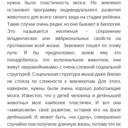
нужна была пластичность мозга. Но землекоп
остановил программу индивидуального развития
животного для всего своего вида на стадии ребёнка.
Такие случаи очень редки, но они бывают в биологии.
Это называется
неотения
– сохранение
младенческих или эмбриональных свойств на
протяжении всей жизни.
З
емлекоп пошёл по этому
пути. Я бы предположил, зачем ему это
понадобилось: это колониальное животное, они
живут «муравейниками» с очень сложной социальной
структурой. Социальная структура мыши даже близко
не стояла по сложности к землекопам. Для этого,
наверное, нужны были очень хорошо работающие
мозги. Известно, что у детей человека и детёнышей
животных мозг наиболее пластичен. И вот они
«заморозили» своё развитие, оставив его на фазе
детёнышей. И, может быть, «на сдачу», совершенно
случайно они получили длинную жизнь, потому что их