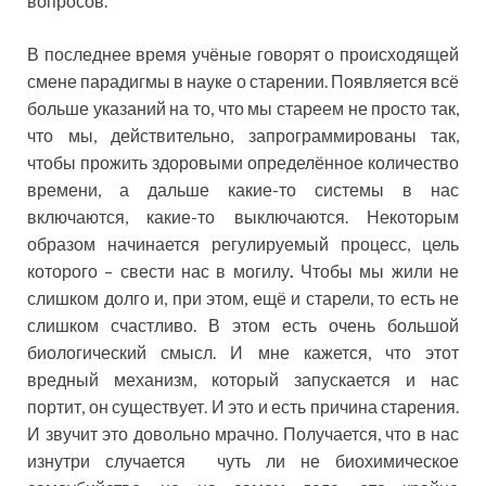
вопросов.
В последнее время учёные говорят о происходящей
смене парадигмы в науке о старении. Появляется всё
больше указаний на то, что мы стареем не просто так,
что мы, действительно, запрограммированы так,
чтобы прожить здоровыми определённое количество
времени, а дальше какие-то системы в нас
включаются, какие-то выключаются. Некоторым
образом начинается регулируемый процесс, цель
которого – свести нас в могилу
.
Чтобы мы жили не
слишком долго и, при этом, ещё и старели, то есть не
слишком счастливо. В этом есть очень большой
биологический смысл. И мне кажется, что этот
вредный механизм, который запускается и нас
портит, он существует. И это и есть причина старения.
И звучит это довольно мрачно. Получается, что в нас
изнутри случается чуть ли не биохимическое