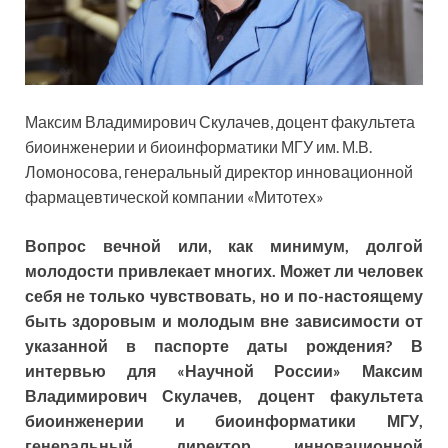
Максим Владимирович
Скулачев, доцент факультета
биоинженерии и биоинформатики МГУ им. М.В.
Ломоносова, генеральный директор инновационной
фармацевтической компании «Митотех»
Вопрос вечной или, как минимум, долгой
молодости привлекает многих. Может ли человек
себя не только чувствовать, но и по-настоящему
быть здоровым и молодым вне зависимости от
указанной в паспорте даты рождения? В
интервью для «Научной России» Максим
Владимирович Скулачев, доцент факультета
биоинженерии и биоинформатики МГУ,
генеральный директор инновационной