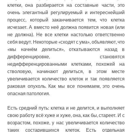
клетки, она разбирается на составные части, это
очень элегантный регулируемый и интереснейший
процесс, который заканчивается тем, что клетка
исчезает. А вместо неё должна появится новая (или
не должна). Не все клетки настолько ответственно
себя ведут. Некоторые «сходят с ума», объявляют, что
«мы начнём делиться», откатываются назад в
дифференцировке, становятся
недифференцированными клетками, похожей на
стволовую, начинают делиться, в этом месте
увеличивается количество клеток и так появляется
раковая опухоль. Как мы все понимаем, это очень
опасная патология.
Есть средний путь: клетка и не делится, и выполняет
свою работу всё хуже и хуже, она, как бы, стареет. И с
возрастом, похоже, у нас увеличивается количество
таких состарившихся клеток. Есть отдельная