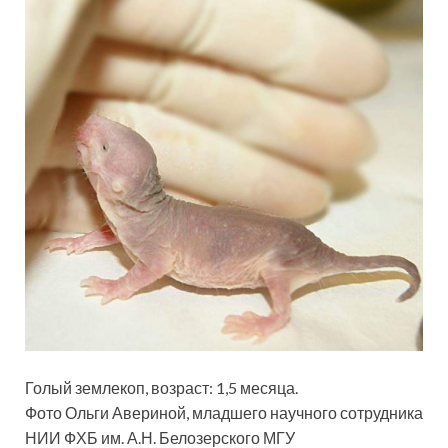
Голый землекоп, возраст: 1,5 месяца.
Фото Ольги Авериной, младшего научного сотрудника
НИИ ФХБ им. А.Н. Белозерского МГУ