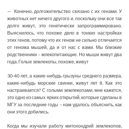
— Конечно, долгожительство связано с их генами. У
животных нет ничего другого и, поскольку они все так
долго живут, это генетически запрограммировано.
Выяснилось, что похоже дело в тонких настройках
этих генов, потому что их геном не сильно отличается
от генома мышей, да и от нас с вами. Мы близкие
родственники – млекопитающие. Но мыши живут два
года. Голые землекопы, похоже, живут
30-40 лет, а какие-нибудь грызуны среднего размера,
какие-нибудь морские свинки, живут лет 8. Как это
настраивается? С голыми землекопами, мне кажется,
это одно из самых ярких открытий, которые сделаны в
МГУ за последние годы – нам удалось объяснить, как
они этого добились.
Когда мы изучали работу митохондрий землекопов,