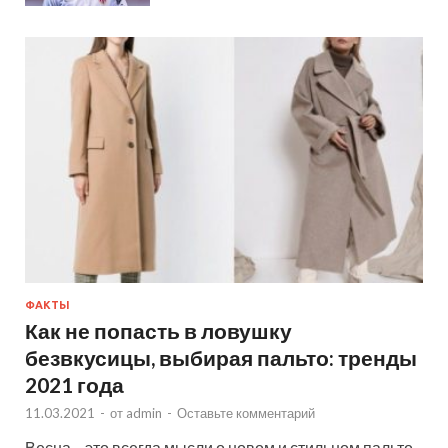
ФАКТЫ
Как не попасть в ловушку
безвкусицы, выбирая пальто: тренды
2021 года
11.03.2021
-
от
admin
-
Оставьте комментарий
Весна – это всегда мысли о новом и стильном пальто.