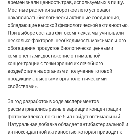
времен знали ценность трав, используемых в пищу.
Местные растения за короткое лето успевают
накапливать биологически активные соединения,
обладающие высокой физиологической активностью.
При выборе состава фитокомплекса мы учитывали
несколько факторов: необходимость максимального
обогащения продуктов биологически ценными
компонентами, достижение оптимальной
концентрации с точки зрения их лечебного
воздействия на организм и получение готовой
продукции с высокими органолептическими
свойствами».
За год разработок в ходе экспериментов
рассматривались разные вариации концентрации
фотокомплекса, пока не был найдет оптимальный.
Натуральная добавка обладает антибактериальной и
антиоксидантной активностью, которая приводит к