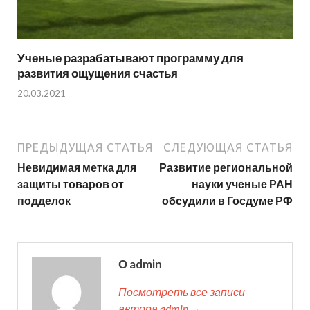
Ученые разрабатывают программу для
развития ощущения счастья
20.03.2021
ПРЕДЫДУЩАЯ СТАТЬЯ
СЛЕДУЮЩАЯ СТАТЬЯ
Невидимая метка для
Развитие региональной
защиты товаров от
науки ученые РАН
подделок
обсудили в Госдуме РФ
О admin
Посмотреть все записи
автора admin →