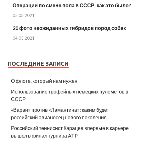
Операции по смене пола в СССР: как это было?
05.03.2021
20 фото неожиданных гибридов пород собак
04.03.2021
ПОСЛЕДНИЕ ЗАПИСИ
О флоте, который нам нужен
Использование трофейных немецких пулемётов в
СССР
«Варан» против «Ламантина»: каким будет
российский авианосец нового поколения
Российский теннисист Карацев впервые в карьере
вышел в финал турнира ATP