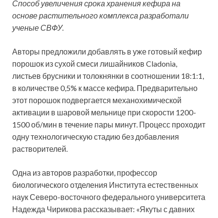
Способ увеличения срока хранения кефира на
основе растительного комплекса разработали
ученые СВФУ.
Авторы предложили добавлять в уже готовый кефир
порошок из
сухой смеси лишайников Cladonia,
листьев брусники и толокнянки в соотношении 18:1:1,
в количестве 0,5% к массе кефира. Предварительно
этот порошок подвергается механохимической
активации в шаровой мельнице при скорости 1200-
1500 об/мин в течение пары минут. Процесс проходит
одну технологическую стадию без добавления
растворителей.
Одна из авторов разработки, профессор
биологического отделения Института естественных
наук Северо-восточного федерального университета
Надежда Чирикова рассказывает: «Якуты с давних