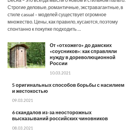
Строгие деловые, романтичные, экстравагантные, в
стиле casual – моделей существует огромное
множество. Цены, как правило, кусаются, поэтому
спонтанно к покупке подходить …
От «отхожего» до дамских
«соусников»: как справляли
нужду в дореволюционной
России
10.03.2021
5 оригинальных способов борьбы с насилием
и жестокостью
09.03.2021
6 скандалов из-за неосторожных
высказываний российских чиновников
08.03.2021