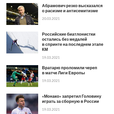
Абрамович резко высказался
о расизме и антисемитизме
20.03.2021
Российские биатлонистки
остались без медалей
в спринте на последнем этапе
КМ
19.03.2021
Вратарю проломили череп
в матче Лиги Европы
19.03.2021
«Монако» запретил Головину
играть за сборную в России
19.03.2021