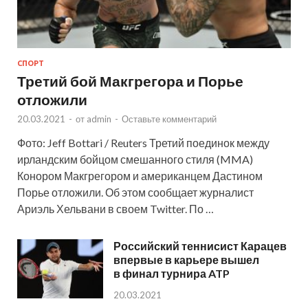
СПОРТ
Третий бой Макгрегора и Порье
отложили
20.03.2021
-
от
admin
-
Оставьте комментарий
Фото: Jeff Bottari / Reuters Третий поединок между
ирландским бойцом смешанного стиля (MMA)
Конором Макгрегором и американцем Дастином
Порье отложили. Об этом сообщает журналист
Ариэль Хельвани в своем Twitter. По …
Российский теннисист Карацев
впервые в карьере вышел
в финал турнира ATP
20.03.2021