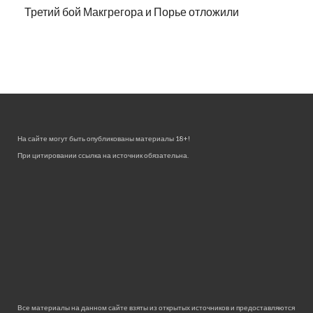
Третий бой Макгрегора и Порье отложили
На сайте могут быть опубликованы материалы 18+!
При цитировании ссылка на источник обязательна.
Все материалы на данном сайте взяты из открытых источников и предоставляются