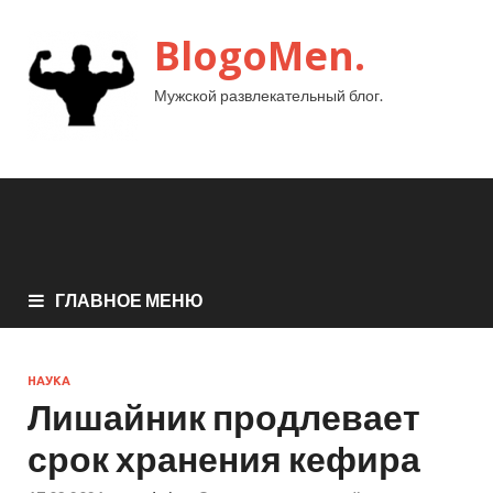
BlogoMen.
Мужской развлекательный блог.
ГЛАВНОЕ МЕНЮ
НАУКА
Лишайник продлевает
срок хранения кефира