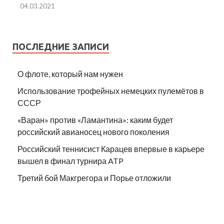
04.03.2021
ПОСЛЕДНИЕ ЗАПИСИ
О флоте, который нам нужен
Использование трофейных немецких пулемётов в
СССР
«Варан» против «Ламантина»: каким будет
российский авианосец нового поколения
Российский теннисист Карацев впервые в карьере
вышел в финал турнира ATP
Третий бой Макгрегора и Порье отложили