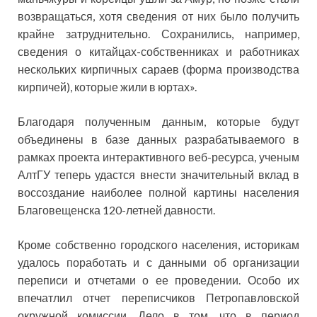
возвращаться, хотя сведения от них было получить
крайне затруднительно. Сохранились, например,
сведения о китайцах-собственниках и работниках
нескольких кирпичных сараев (форма производства
кирпичей), которые жили в юртах».
Благодаря полученным данным, которые будут
объединены в базе данных разрабатываемого в
рамках проекта интерактивного веб-ресурса, ученым
АлтГУ теперь удастся внести значительный вклад в
воссоздание наиболее полной картины населения
Благовещенска 120-летней давности.
Кроме собственно городского населения, историкам
удалось поработать и с данными об организации
переписи и отчетами о ее проведении. Особо их
впечатлил отчет переписчиков Петропавловской
окружной комиссии. Дело в том, что в период