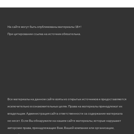
На сайте могут быть опубликованы материалы 18+!
При цитировании ссылка на источник обязательна.
Все материалы на данном сайте взяты из открытых источников и предоставляются
исключительно в ознакомительных целях. Права на материалы принадлежат их
владельцам. Администрация сайта ответственности за содержание материала
не несет. Если Вы обнаружили на нашем сайте материалы, которые нарушают
авторские права, принадлежащие Вам, Вашей компании или организации,