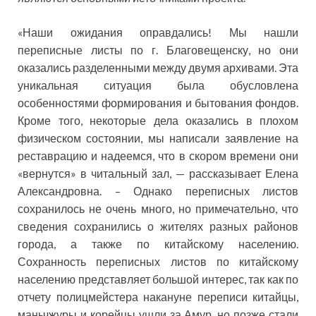
«Наши ожидания оправдались! Мы нашли
переписные листы по г. Благовещенску, но они
оказались разделенными между двумя архивами. Эта
уникальная ситуация была обусловлена
особенностями формирования и бытования фондов.
Кроме того, некоторые дела оказались в плохом
физическом состоянии, мы написали заявление на
реставрацию и надеемся, что в скором времени они
«вернутся» в читальный зал, — рассказывает Елена
Александровна. – Однако переписных листов
сохранилось не очень много, но примечательно, что
сведения сохранились о жителях разных районов
города, а также по китайскому населению.
Сохранность переписных листов по китайскому
населению представляет большой интерес, так как по
отчету полицмейстера накануне переписи китайцы,
маньчжуры и корейцы ушли за Амур, но позже стали