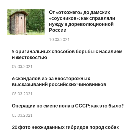
От «отхожего» до дамских
«соусников»: как справляли
нужду в дореволюционной
России
10.03.2021
5 оригинальных способов борьбы с насилием
и жестокостью
09.03.2021
6 скандалов из-за неосторожных
высказываний российских чиновников
08.03.2021
Операции по смене пола в СССР: как это было?
05.03.2021
20 фото неожиданных гибридов пород собак