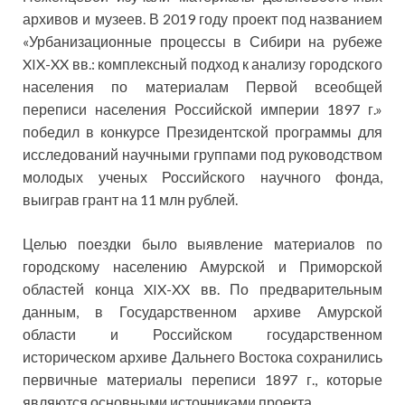
архивов и музеев. В 2019 году проект под названием
«Урбанизационные процессы в Сибири на рубеже
XIX-XX вв.: комплексный подход к анализу городского
населения по материалам Первой всеобщей
переписи населения Российской империи 1897 г.»
победил в конкурсе Президентской программы для
исследований научными группами под руководством
молодых ученых Российского научного фонда,
выиграв грант на 11 млн рублей.
Целью поездки было выявление материалов по
городскому населению Амурской и Приморской
областей конца XIX-XX вв. По предварительным
данным, в Государственном архиве Амурской
области и Российском государственном
историческом архиве Дальнего Востока сохранились
первичные материалы переписи 1897 г., которые
являются основными источниками проекта.