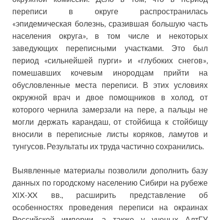
переписи в округе распространилась
«эпидемическая болезнь, сразившая большую часть
населения округа», в том числе и некоторых
заведующих переписными участками. Это был
период «сильнейшей пурги» и «глубоких снегов»,
помешавших кочевым инородцам прийти на
обусловленные места переписи. В этих условиях
окружной врач и двое помощников в холод, от
которого чернила замерзали на пере, а пальцы не
могли держать карандаш, от стойбища к стойбищу
вносили в переписные листы коряков, ламутов и
тунгусов. Результаты их труда частично сохранились.
Выявленные материалы позволили дополнить базу
данных по городскому населению Сибири на рубеже
XIX-XX вв., расширить представление об
особенностях проведения переписи на окраинах
Российской империи, а также у ученых АлтГУ