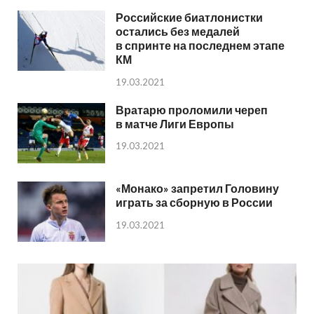
Российские биатлонистки
остались без медалей
в спринте на последнем этапе
КМ
19.03.2021
Вратарю проломили череп
в матче Лиги Европы
19.03.2021
«Монако» запретил Головину
играть за сборную в России
19.03.2021