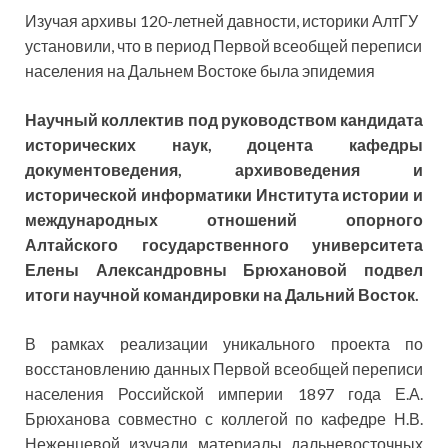
Изучая архивы 120-летней давности, историки АлтГУ
установили, что в период Первой всеобщей переписи
населения на Дальнем Востоке была эпидемия
Научный коллектив под руководством кандидата
исторических наук, доцента кафедры
документоведения, архивоведения и
исторической информатики Института истории и
международных отношений опорного
Алтайского государственного университета
Елены Александровны Брюхановой подвел
итоги научной командировки на Дальний Восток.
В рамках реализации уникального проекта по
восстановлению данных Первой всеобщей переписи
населения Российской империи 1897 года Е.А.
Брюханова совместно с коллегой по кафедре Н.В.
Неженцевой изучали материалы дальневосточных