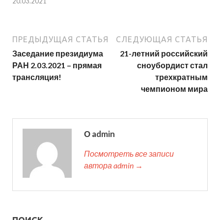
20.03.2021
ПРЕДЫДУЩАЯ СТАТЬЯ
СЛЕДУЮЩАЯ СТАТЬЯ
Заседание президиума
21-летний российский
РАН 2.03.2021 – прямая
сноубордист стал
трансляция!
трехкратным
чемпионом мира
О admin
Посмотреть все записи
автора admin →
ПОИСК