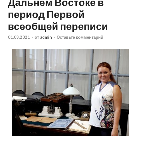
Дальнем Востоке в
период Первой
всеобщей переписи
01.03.2021
-
от
admin
-
Оставьте комментарий