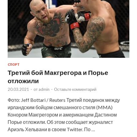
СПОРТ
Третий бой Макгрегора и Порье
отложили
20.03.2021
-
от
admin
-
Оставьте комментарий
Фото: Jeff Bottari / Reuters Третий поединок между
ирландским бойцом смешанного стиля (MMA)
Конором Макгрегором и американцем Дастином
Порье отложили. Об этом сообщает журналист
Ариэль Хельвани в своем Twitter. По …