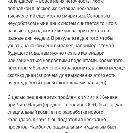
календарей — вовсе не их неточность. Ибо с
поправкой в несколько суток за несколько
тысячелетий еще можно смириться. Основным
неудобством нынешних систем считается то. что в
разные годы одни и те же числа приходятся на
разные дни недели. В результате для того, чтобы
узнать, на какой день выпадет, например, 29 мая
будущего года, нам нужно лезть в календари
или заниматься непростыми подсчетами. Кроме того,
некоторым бывает сложно запомнить, в каком месяце
сколько дней (впрочем, для выяснения этого есть
очень удобный прием с костяшками пальцев).
С целью решения этих проблем в 1923 г. в Женеве
при Лиге Наций (предшественнице ООН) был создан
специальный комитет по разработке нового
календаря. К 1954 г. он подготовил несколько
проектов. Наиболее радикальным и удачным был