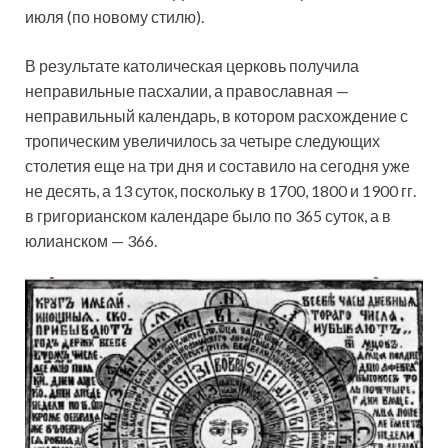
июля (по новому стилю).
В результате католическая церковь получила
неправильные пасхалии, а православная —
неправильный календарь, в котором расхождение с
тропическим увеличилось за четыре следующих
столетия еще на три дня и составило на сегодня уже
не десять, а 13 суток, поскольку в 1700, 1800 и 1900 гг.
в григорианском календаре было по 365 суток, а в
юлианском — 366.