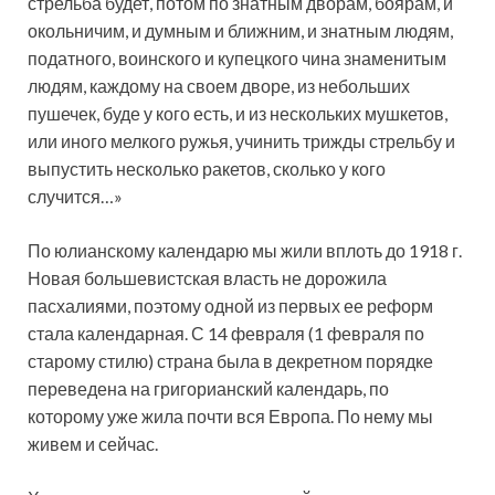
стрельба будет, потом по знатным дворам, боярам, и
окольничим, и думным и ближним, и знатным людям,
податного, воинского и купецкого чина знаменитым
людям, каждому на своем дворе, из небольших
пушечек, буде у кого есть, и из нескольких мушкетов,
или иного мелкого ружья, учинить трижды стрельбу и
выпустить несколько ракетов, сколько у кого
случится…»
По юлианскому календарю мы жили вплоть до 1918 г.
Новая большевистская власть не дорожила
пасхалиями, поэтому одной из первых ее реформ
стала календарная. С 14 февраля (1 февраля по
старому стилю) страна была в декретном порядке
переведена на григорианский календарь, по
которому уже жила почти вся Европа. По нему мы
живем и сейчас.