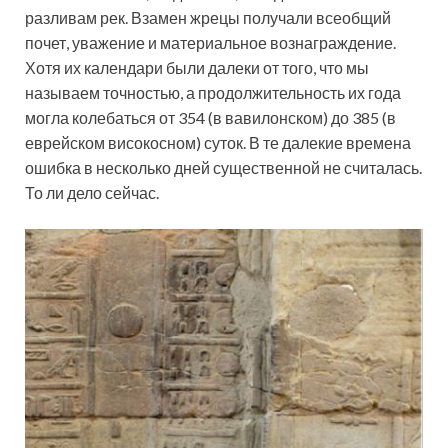
разливам рек. Взамен жрецы получали всеобщий
почет, уважение и материальное вознаграждение.
Хотя их календари были далеки от того, что мы
называем точностью, а продолжительность их года
могла колебаться от 354 (в вавилонском) до 385 (в
еврейском високосном) суток. В те далекие времена
ошибка в несколько дней существенной не считалась.
То ли дело сейчас.