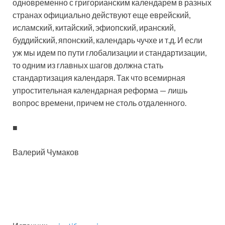
одновременно с григорианским календарем в разных
странах официально действуют еще еврейский,
исламский, китайский, эфиопский, иранский,
буддийский, японский, календарь чучхе и т.д. И если
уж мы идем по пути глобализации и стандартизации,
то одним из главных шагов должна стать
стандартизация календаря. Так что всемирная
упростительная календарная реформа — лишь
вопрос времени, причем не столь отдаленного.
■
Валерий Чумаков