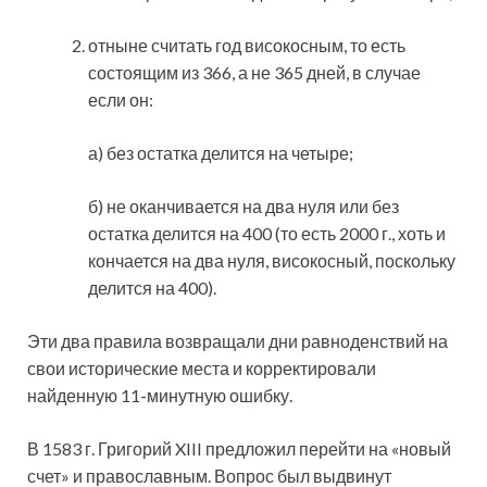
отныне считать год високосным, то есть
состоящим из 366, а не 365 дней, в случае
если он:
а) без остатка делится на четыре;
б) не оканчивается на два нуля или без
остатка делится на 400 (то есть 2000 г., хоть и
кончается на два нуля, високосный, поскольку
делится на 400).
Эти два правила возвращали дни равноденствий на
свои исторические места и корректировали
найденную 11-минутную ошибку.
В 1583 г. Григорий XIII предложил перейти на «новый
счет» и православным. Вопрос был выдвинут