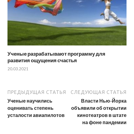
Ученые разрабатывают программу для
развития ощущения счастья
20.03.2021
ПРЕДЫДУЩАЯ СТАТЬЯ
СЛЕДУЮЩАЯ СТАТЬЯ
Ученые научились
Власти Нью-Йорка
оценивать степень
объявили об открытии
усталости авиапилотов
кинотеатров в штате
на фоне пандемии