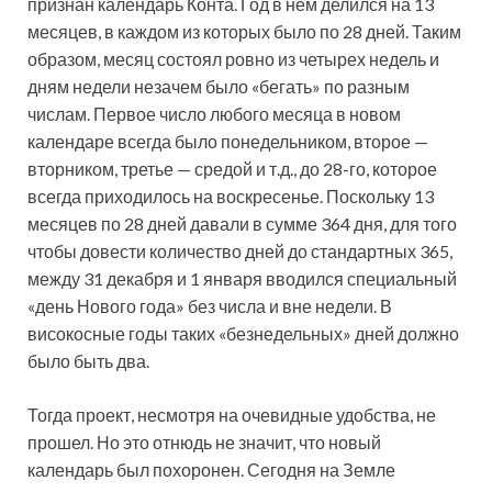
признан календарь Конта. Год в нем делился на 13
месяцев, в каждом из которых было по 28 дней. Таким
образом, месяц состоял ровно из четырех недель и
дням недели незачем было «бегать» по разным
числам. Первое число любого месяца в новом
календаре всегда было понедельником, второе —
вторником, третье — средой и т.д., до 28-го, которое
всегда приходилось на воскресенье. Поскольку 13
месяцев по 28 дней давали в сумме 364 дня, для того
чтобы довести количество дней до стандартных 365,
между 31 декабря и 1 января вводился специальный
«день Нового года» без числа и вне недели. В
високосные годы таких «безнедельных» дней должно
было быть два.
Тогда проект, несмотря на очевидные удобства, не
прошел. Но это отнюдь не значит, что новый
календарь был похоронен. Сегодня на Земле