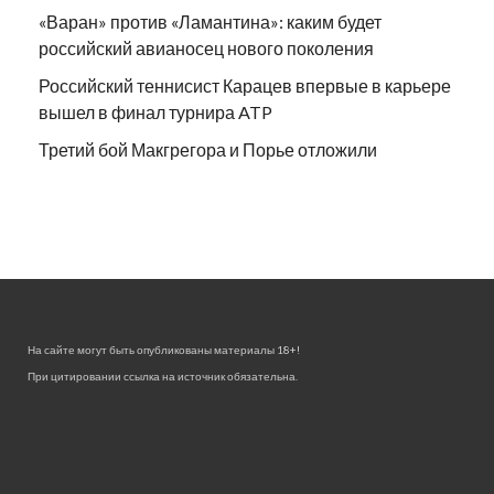
«Варан» против «Ламантина»: каким будет
российский авианосец нового поколения
Российский теннисист Карацев впервые в карьере
вышел в финал турнира ATP
Третий бой Макгрегора и Порье отложили
На сайте могут быть опубликованы материалы 18+!
При цитировании ссылка на источник обязательна.