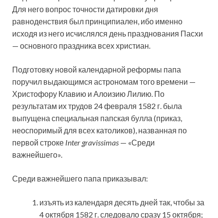
Для него вопрос точности датировки дня
равноденствия был принципиален, ибо именно
исходя из него исчислялся день празднования Пасхи
— основного праздника всех христиан.
Подготовку новой календарной реформы папа
поручил выдающимся астрономам того времени —
Христофору Клавию и Алоизию Лилию. По
результатам их трудов 24 февраля 1582 г. была
выпущена специальная папская булла (приказ,
неоспоримый для всех католиков), названная по
первой строке
Inter
gravissimas
— «Среди
важнейшего».
Среди важнейшего папа приказывал:
изъять из календаря десять дней так, чтобы за
4 октября 1582 г. следовало сразу 15 октября;