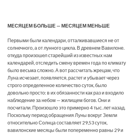
МЕСЯЦЕМ БОЛЬШЕ — МЕСЯЦЕМ МЕНЬШЕ
Первыми были календари, отталкивавшиеся не от
солнечного, а от лунного цикла. В древнем Вавилоне.
откуда произошел старейший из известных нам
календарей, отследить смену времен года по климату
было весьма сложно. А вот рассчитать жрецам, что
Луна исчезает, появляется, растет и убывает через
строго определенное количество суток, было
довольно просто: в их обязанности как раз и входило
наблюдение за небом — жилищем богов. Они и
посчитали. Произошло это примерно 4 тыс. лет назад.
Поскольку период обращения Луны вокруг Земли
относительно Солнца составляет 29,53 суток,
вавилонские месяцы были попеременно равны 29 и