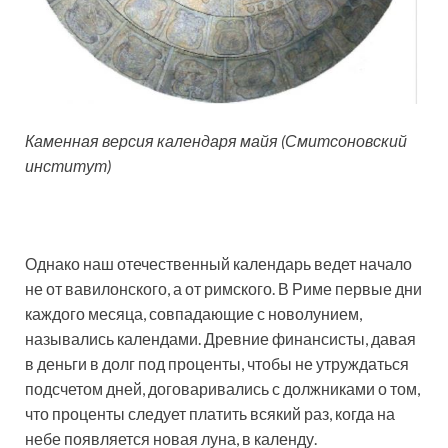
Каменная версия календаря майя (Смитсоновский
институт)
Однако наш отечественный календарь ведет начало
не от вавилонского, а от римского. В Риме первые дни
каждого месяца, совпадающие с новолунием,
назывались календами. Древние финансисты, давая
в деньги в долг под проценты, чтобы не утруждаться
подсчетом дней, договаривались с должниками о том,
что проценты следует платить всякий раз, когда на
небе появляется новая луна, в календу.