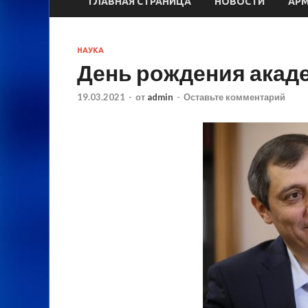
ГЛАВНАЯ СТРАНИЦА
НОВОСТИ
АР
НАУКА
День рождения акад
19.03.2021
-
от
admin
-
Оставьте комментарий