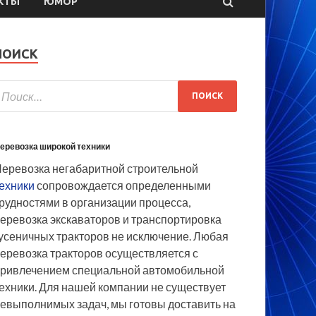
КТЫ
ЮМОР
ПОИСК
еревозка широкой техники
еревозка негабаритной строительной
ехники
сопровождается определенными
рудностями в организации процесса,
еревозка экскаваторов и транспортировка
усеничных тракторов не исключение. Любая
еревозка тракторов осуществляется с
ривлечением специальной автомобильной
ехники. Для нашей компании не существует
евыполнимых задач, мы готовы доставить на