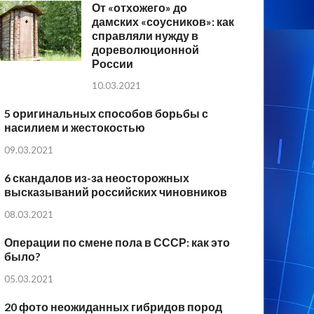
От «отхожего» до
дамских «соусников»: как
справляли нужду в
дореволюционной
России
10.03.2021
5 оригинальных способов борьбы с
насилием и жестокостью
09.03.2021
6 скандалов из-за неосторожных
высказываний российских чиновников
08.03.2021
Операции по смене пола в СССР: как это
было?
05.03.2021
20 фото неожиданных гибридов пород