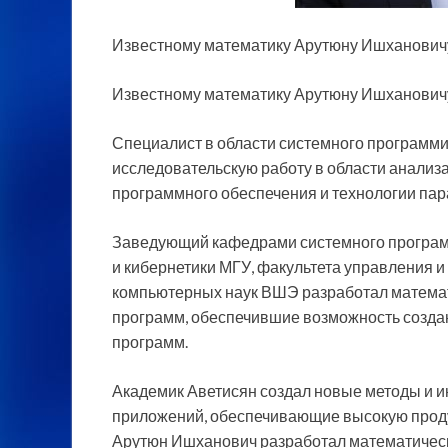
Известному математику Арутюну Ишхановичу
Известному математику Арутюну Ишхановичу
Специалист в области системного программи
исследовательскую работу в области
анализа
программного обеспечения и технологии па
Заведующий кафедрами системного програм
и кибернетики МГУ, факультета управления 
компьютерных наук ВШЭ разработал математ
программ, обеспечившие возможность созда
программ.
Академик Аветисян создал новые методы и 
приложений, обеспечивающие высокую проду
Арутюн Ишханович разработал математическ