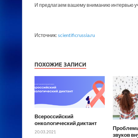
И предлагаем вашему вниманию интервью уч
Источник:
scientificrussia.ru
ПОХОЖИЕ ЗАПИСИ
Всероссийский
онкологический диктант
Проблемы
20.03.2021
звуков вн