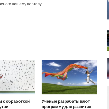
еного нашему порталу.
 с обработкой
Ученые разрабатывают
утри
программу для развития