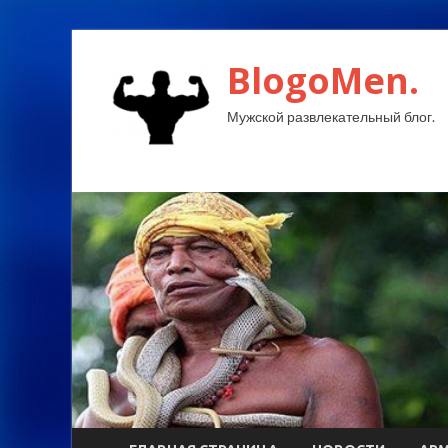
BlogoMen.
Мужской развлекательный блог.