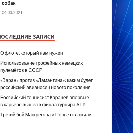
собак
04.03.2021
ПОСЛЕДНИЕ ЗАПИСИ
О флоте, который нам нужен
Использование трофейных немецких
пулемётов в СССР
«Варан» против «Ламантина»: каким будет
российский авианосец нового поколения
Российский теннисист Карацев впервые
в карьере вышел в финал турнира ATP
Третий бой Макгрегора и Порье отложили