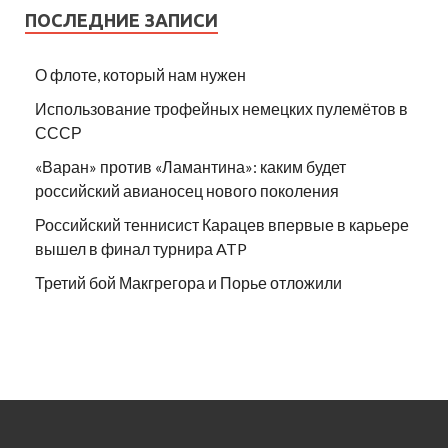
ПОСЛЕДНИЕ ЗАПИСИ
О флоте, который нам нужен
Использование трофейных немецких пулемётов в
СССР
«Варан» против «Ламантина»: каким будет
российский авианосец нового поколения
Российский теннисист Карацев впервые в карьере
вышел в финал турнира ATP
Третий бой Макгрегора и Порье отложили