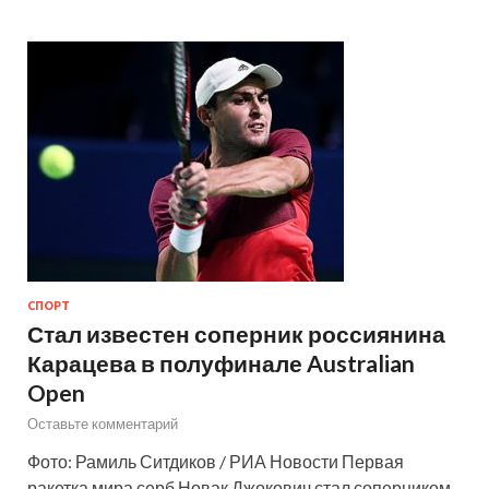
СПОРТ
Стал известен соперник россиянина
Карацева в полуфинале Australian
Open
Оставьте комментарий
Фото: Рамиль Ситдиков / РИА Новости Первая
ракетка мира серб Новак Джокович стал соперником