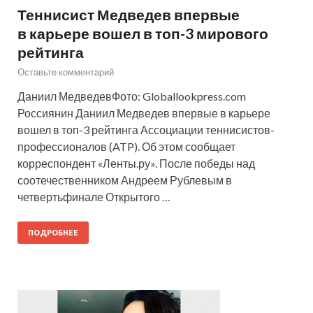
Теннисист Медведев впервые
в карьере вошел в топ-3 мирового
рейтинга
Оставьте комментарий
Даниил МедведевФото: Globallookpress.com
Россиянин Даниил Медведев впервые в карьере
вошел в топ-3 рейтинга Ассоциации теннисистов-
профессионалов (ATP). Об этом сообщает
корреспондент «Ленты.ру». После победы над
соотечественником Андреем Рублевым в
четвертьфинале Открытого …
ПОДРОБНЕЕ