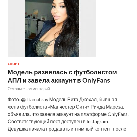
СПОРТ
Модель развелась с футболистом
АПЛ и завела аккаунт в OnlyFans
Оставьте комментарий
Фото: @ritamahray Модель Рита Джохал, бывшая
жена футболиста «Манчестер Сити» Рияда Мареза,
объявила, что завела аккаунт на платформе OnlyFans.
Соответствующий пост доступен в Instagram.
Девушка начала продавать интимный контент после
…