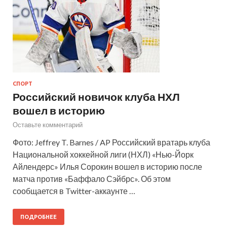
СПОРТ
Российский новичок клуба НХЛ
вошел в историю
Оставьте комментарий
Фото: Jeffrey T. Barnes / AP Российский вратарь клуба
Национальной хоккейной лиги (НХЛ) «Нью-Йорк
Айлендерс» Илья Сорокин вошел в историю после
матча против «Баффало Сэйбрс». Об этом
сообщается в Twitter-аккаунте …
ПОДРОБНЕЕ