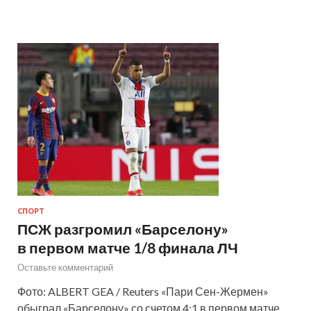
СПОРТ
ПСЖ разгромил «Барселону»
в первом матче 1/8 финала ЛЧ
Оставьте комментарий
Фото: ALBERT GEA / Reuters «Пари Сен-Жермен»
обыграл «Барселону» со счетом 4:1 в первом матче