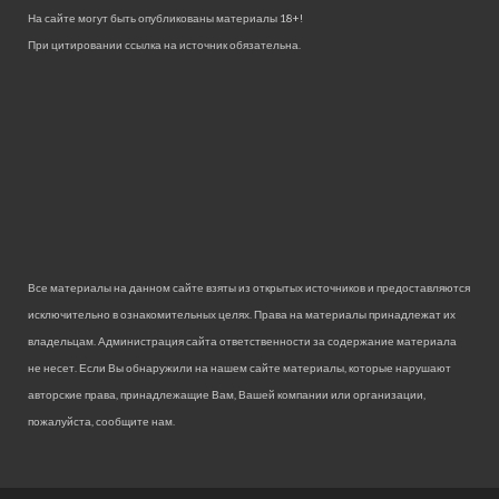
На сайте могут быть опубликованы материалы 18+!
При цитировании ссылка на источник обязательна.
Все материалы на данном сайте взяты из открытых источников и предоставляются
исключительно в ознакомительных целях. Права на материалы принадлежат их
владельцам. Администрация сайта ответственности за содержание материала
не несет. Если Вы обнаружили на нашем сайте материалы, которые нарушают
авторские права, принадлежащие Вам, Вашей компании или организации,
пожалуйста, сообщите нам.