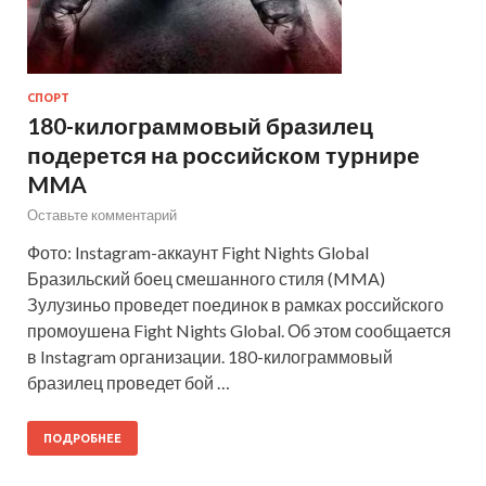
СПОРТ
180-килограммовый бразилец
подерется на российском турнире
MMA
Оставьте комментарий
Фото: Instagram-аккаунт Fight Nights Global
Бразильский боец смешанного стиля (MMA)
Зулузиньо проведет поединок в рамках российского
промоушена Fight Nights Global. Об этом сообщается
в Instagram организации. 180-килограммовый
бразилец проведет бой …
ПОДРОБНЕЕ