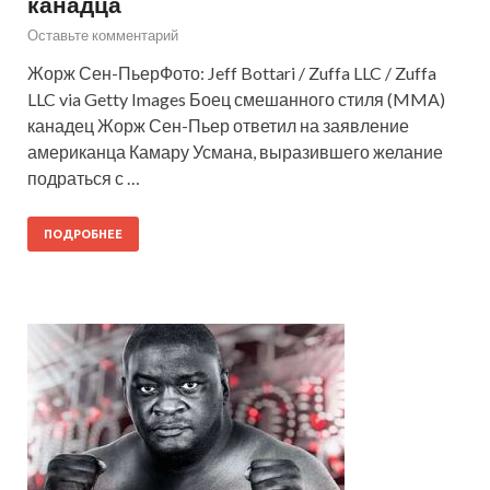
канадца
Оставьте комментарий
Жорж Сен-ПьерФото: Jeff Bottari / Zuffa LLC / Zuffa
LLC via Getty Images Боец смешанного стиля (MMA)
канадец Жорж Сен-Пьер ответил на заявление
американца Камару Усмана, выразившего желание
подраться с …
ПОДРОБНЕЕ