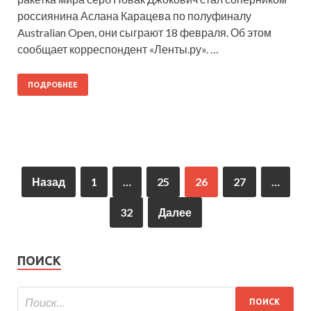
россиянина Аслана Карацева по полуфиналу
Australian Open, они сыграют 18 февраля. Об этом
сообщает корреспондент «Ленты.ру». …
ПОДРОБНЕЕ
Назад
1
…
25
26
27
…
32
Далее
ПОИСК