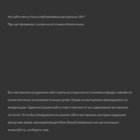
На сайте могут быть опубликованы материалы 18+!
При цитировании ссылка на источник обязательна.
Все материалы на данном сайте взяты из открытых источников и предоставляются
исключительно в ознакомительных целях. Права на материалы принадлежат их
владельцам. Администрация сайта ответственности за содержание материала
не несет. Если Вы обнаружили на нашем сайте материалы, которые нарушают
авторские права, принадлежащие Вам, Вашей компании или организации,
пожалуйста, сообщите нам.