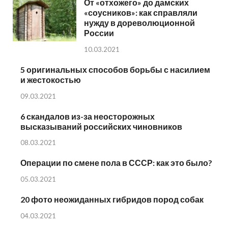
От «отхожего» до дамских
«соусников»: как справляли
нужду в дореволюционной
России
10.03.2021
5 оригинальных способов борьбы с насилием
и жестокостью
09.03.2021
6 скандалов из-за неосторожных
высказываний российских чиновников
08.03.2021
Операции по смене пола в СССР: как это было?
05.03.2021
20 фото неожиданных гибридов пород собак
04.03.2021