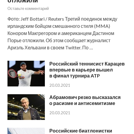
Оставьте комментарий
Фото: Jeff Bottari / Reuters Третий поединок между
ирландским бойцом смешанного стиля (MMA)
Конором Макгрегором и американцем Дастином
Порье отложили. Об этом сообщает журналист
Ариэль Хельвани в своем Twitter. По …
Российский теннисист Карацев
впервые в карьере вышел
в финал турнира ATP
20.03.2021
Абрамович резко высказался
о расизме и антисемитизме
20.03.2021
Российские биатлонистки