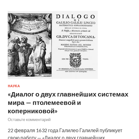
НАУКА
«Диалог о двух главнейших системах
мира — птолемеевой и
коперниковой»
Оставьте комментарий
22 февраля 1632 года Галилео Галилей публикует
свою работу — «Диалог о двух главнейших