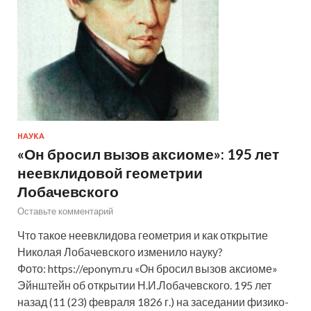
НАУКА
«Он бросил вызов аксиоме»: 195 лет
неевклидовой геометрии
Лобачевского
Оставьте комментарий
Что такое неевклидова геометрия и как открытие
Николая Лобачевского изменило науку?
Фото: https://eponym.ru «Он бросил вызов аксиоме»
Эйнштейн об открытии Н.И.Лобачевского. 195 лет
назад (11 (23) февраля 1826 г.) на заседании физико-