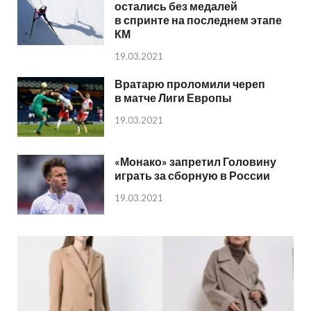
остались без медалей
в спринте на последнем этапе
КМ
19.03.2021
Вратарю проломили череп
в матче Лиги Европы
19.03.2021
«Монако» запретил Головину
играть за сборную в России
19.03.2021