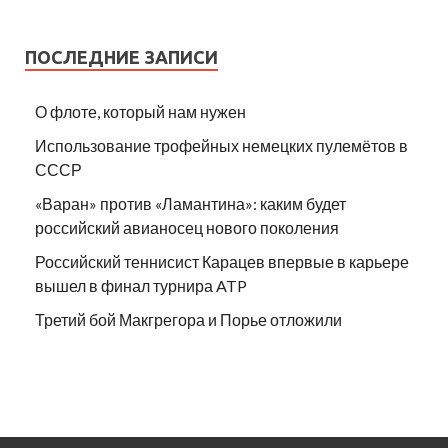
ПОСЛЕДНИЕ ЗАПИСИ
О флоте, который нам нужен
Использование трофейных немецких пулемётов в
СССР
«Варан» против «Ламантина»: каким будет
российский авианосец нового поколения
Российский теннисист Карацев впервые в карьере
вышел в финал турнира ATP
Третий бой Макгрегора и Порье отложили