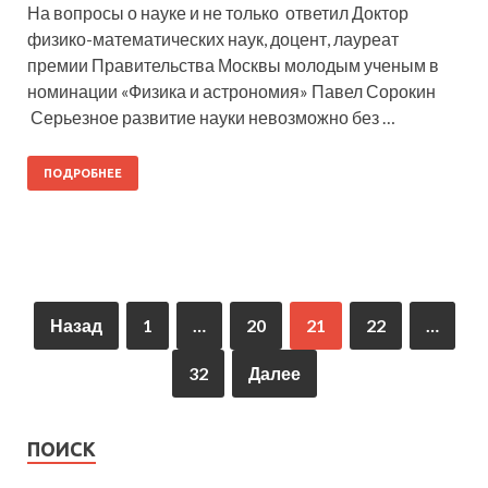
На вопросы о науке и не только ответил Доктор
физико-математических наук, доцент, лауреат
премии Правительства Москвы молодым ученым в
номинации «Физика и астрономия» Павел Сорокин
Серьезное развитие науки невозможно без …
ПОДРОБНЕЕ
Назад
1
…
20
21
22
…
32
Далее
ПОИСК