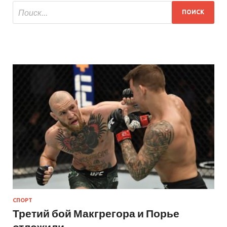
СПОРТ
Третий бой Макгрегора и Порье
отложили