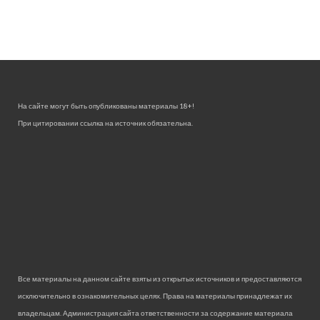
На сайте могут быть опубликованы материалы 18+!
При цитировании ссылка на источник обязательна.
Все материалы на данном сайте взяты из открытых источников и предоставляются
исключительно в ознакомительных целях. Права на материалы принадлежат их
владельцам. Администрация сайта ответственности за содержание материала