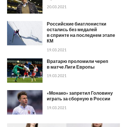
20.03.2021
Российские биатлонистки
остались без медалей
в спринте на последнем этапе
КМ
19.03.2021
Вратарю проломили череп
в матче Лиги Европы
19.03.2021
«Монако» запретил Головину
играть за сборную в России
19.03.2021