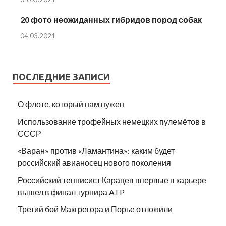
20 фото неожиданных гибридов пород собак
04.03.2021
ПОСЛЕДНИЕ ЗАПИСИ
О флоте, который нам нужен
Использование трофейных немецких пулемётов в
СССР
«Варан» против «Ламантина»: каким будет
российский авианосец нового поколения
Российский теннисист Карацев впервые в карьере
вышел в финал турнира ATP
Третий бой Макгрегора и Порье отложили