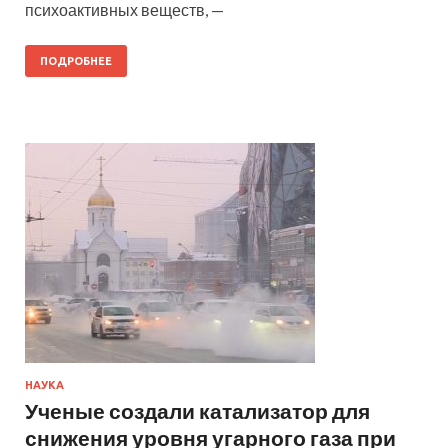
психоактивных веществ, —
ПОДРОБНЕЕ
НАУКА
Ученые создали катализатор для
снижения уровня угарного газа при