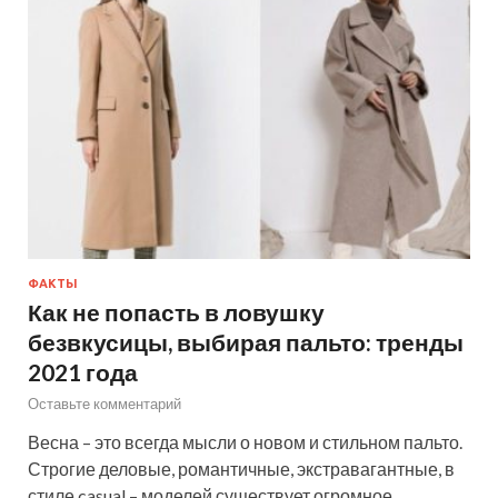
ФАКТЫ
Как не попасть в ловушку
безвкусицы, выбирая пальто: тренды
2021 года
Оставьте комментарий
Весна – это всегда мысли о новом и стильном пальто.
Строгие деловые, романтичные, экстравагантные, в
стиле casual – моделей существует огромное