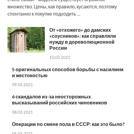
множество. Цены, как правило, кусаются, поэтому
спонтанно к покупке подходить …
От «отхожего» до дамских
«соусников»: как справляли
нужду в дореволюционной
России
10.03.2021
5 оригинальных способов борьбы с насилием
и жестокостью
09.03.2021
6 скандалов из-за неосторожных
высказываний российских чиновников
08.03.2021
Операции по смене пола в СССР: как это было?
05.03.2021