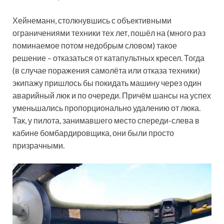
Хейнеманн, столкнувшись с объективными
ограничениями техники тех лет, пошёл на (много раз
поминаемое потом недобрым словом) такое
решение – отказаться от катапультных кресел. Тогда
(в случае поражения самолёта или отказа техники)
экипажу пришлось бы покидать машину через один
аварийный люк и по очереди. Причём шансы на успех
уменьшались пропорционально удалению от люка.
Так, у пилота, занимавшего место спереди-слева в
кабине бомбардировщика, они были просто
призрачными.