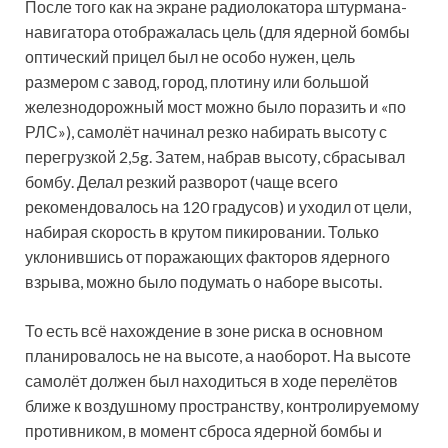
После того как на экране радиолокатора штурмана-
навигатора отображалась цель (для ядерной бомбы
оптический прицел был не особо нужен, цель
размером с завод, город, плотину или большой
железнодорожный мост можно было поразить и «по
РЛС»), самолёт начинал резко набирать высоту с
перегрузкой 2,5g. Затем, набрав высоту, сбрасывал
бомбу. Делал резкий разворот (чаще всего
рекомендовалось на 120 градусов) и уходил от цели,
набирая скорость в крутом пикировании. Только
уклонившись от поражающих факторов ядерного
взрыва, можно было подумать о наборе высоты.
То есть всё нахождение в зоне риска в основном
планировалось не на высоте, а наоборот. На высоте
самолёт должен был находиться в ходе перелётов
ближе к воздушному пространству, контролируемому
противником, в момент сброса ядерной бомбы и