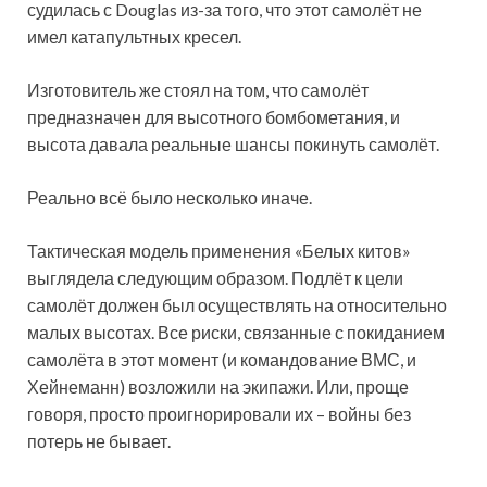
судилась с Douglas из-за того, что этот самолёт не
имел катапультных кресел.
Изготовитель же стоял на том, что самолёт
предназначен для высотного бомбометания, и
высота давала реальные шансы покинуть самолёт.
Реально всё было несколько иначе.
Тактическая модель применения «Белых китов»
выглядела следующим образом. Подлёт к цели
самолёт должен был осуществлять на относительно
малых высотах. Все риски, связанные с покиданием
самолёта в этот момент (и командование ВМС, и
Хейнеманн) возложили на экипажи. Или, проще
говоря, просто проигнорировали их – войны без
потерь не бывает.