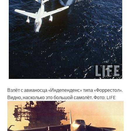
Взлёт с авианосца «Индепенденс» типа «Форрестол».
Видно, насколько это большой самолёт. Фото: LIFE