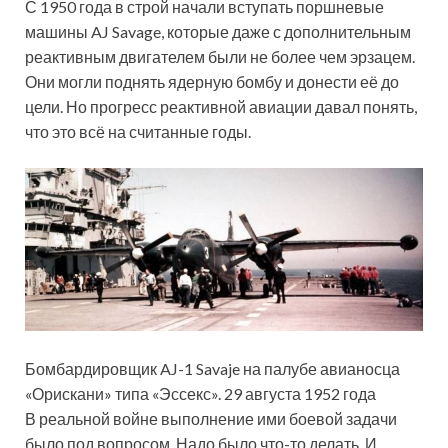
С 1950 года в строй начали вступать поршневые
машины AJ Savage, которые даже с дополнительным
реактивным двигателем были не более чем эрзацем.
Они могли поднять ядерную бомбу и донести её до
цели. Но прогресс реактивной авиации давал понять,
что это всё на считанные годы.
Бомбардировщик AJ-1 Savaje на палубе авианосца
«Орискани» типа «Эссекс». 29 августа 1952 года
В реальной войне выполнение ими боевой задачи
было под вопросом. Надо было что-то делать. И