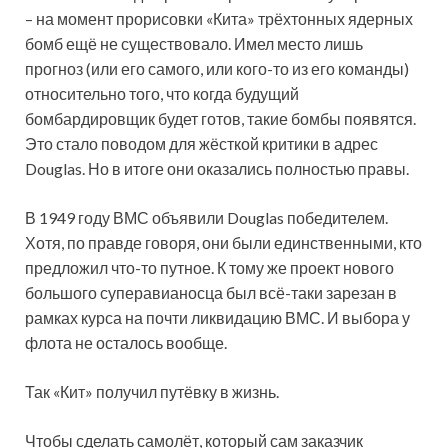
– на момент прорисовки «Кита» трёхтонных ядерных
бомб ещё не существовало. Имел место лишь
прогноз (или его самого, или кого-то из его команды)
относительно того, что когда будущий
бомбардировщик будет готов, такие бомбы появятся.
Это стало поводом для жёсткой критики в адрес
Douglas. Но в итоге они оказались полностью правы.
В 1949 году ВМС объявили Douglas победителем.
Хотя, по правде говоря, они были единственными, кто
предложил что-то путное. К тому же проект нового
большого суперавианосца был всё-таки зарезан в
рамках курса на почти ликвидацию ВМС. И выбора у
флота не осталось вообще.
Так «Кит» получил путёвку в жизнь.
Чтобы сделать самолёт, который сам заказчик