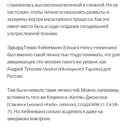
становилась высокотехнологичной и сложной. Но не
настолько, чтобы личности оказались размыты и
затеряны внутри масштабного процесса. Как это
имеет место быть в ходе создания сегодняшней
ультрасложной техники.
Эдвард Генри Хейнеманн (Edward Henry Heinemann)
был именно такой личностью. Надо понимать, что для
американцев это человек такого же уровня, как
Андрей Туполев (Andrei Nikolayevich Tupolev) для
России.
Там было немало таких личностей. Можно, например,
вспомнить того же Кларенса «Келли» Джонсона
(Clarence Leonard «Kelly» Johnson), создателя U-2 и SR-
71. Но Хейнеманн сильно выделялся даже на
американском фоне.