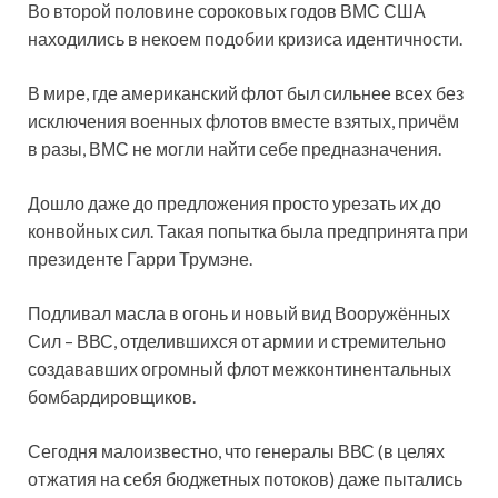
Во второй половине сороковых годов ВМС США
находились в некоем подобии кризиса идентичности.
В мире, где американский флот был сильнее всех без
исключения военных флотов вместе взятых, причём
в разы, ВМС не могли найти себе предназначения.
Дошло даже до предложения просто урезать их до
конвойных сил. Такая попытка была предпринята при
президенте Гарри Трумэне.
Подливал масла в огонь и новый вид Вооружённых
Сил – ВВС, отделившихся от армии и стремительно
создававших огромный флот межконтинентальных
бомбардировщиков.
Сегодня малоизвестно, что генералы ВВС (в целях
отжатия на себя бюджетных потоков) даже пытались