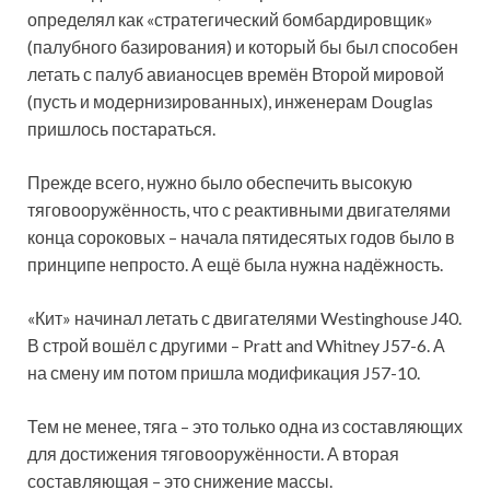
определял как «стратегический бомбардировщик»
(палубного базирования) и который бы был способен
летать с палуб авианосцев времён Второй мировой
(пусть и модернизированных), инженерам Douglas
пришлось постараться.
Прежде всего, нужно было обеспечить высокую
тяговооружённость, что с реактивными двигателями
конца сороковых – начала пятидесятых годов было в
принципе непросто. А ещё была нужна надёжность.
«Кит» начинал летать с двигателями Westinghouse J40.
В строй вошёл с другими – Pratt and Whitney J57-6. А
на смену им потом пришла модификация J57-10.
Тем не менее, тяга – это только одна из составляющих
для достижения тяговооружённости. А вторая
составляющая – это снижение массы.