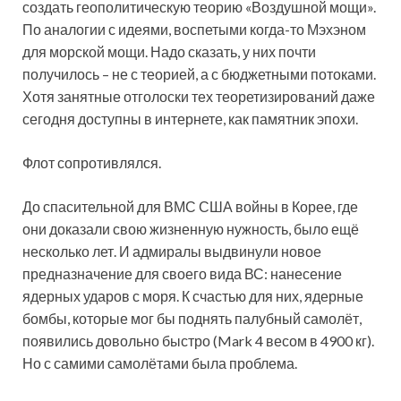
создать геополитическую теорию «Воздушной мощи».
По аналогии с идеями, воспетыми когда-то Мэхэном
для морской мощи. Надо сказать, у них почти
получилось – не с теорией, а с бюджетными потоками.
Хотя занятные отголоски тех теоретизирований даже
сегодня доступны в интернете, как памятник эпохи.
Флот сопротивлялся.
До спасительной для ВМС США войны в Корее, где
они доказали свою жизненную нужность, было ещё
несколько лет. И адмиралы выдвинули новое
предназначение для своего вида ВС: нанесение
ядерных ударов с моря. К счастью для них, ядерные
бомбы, которые мог бы поднять палубный самолёт,
появились довольно быстро (Mark 4 весом в 4900 кг).
Но с самими самолётами была проблема.