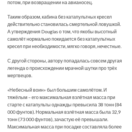
потом, при возвращении на авианосец.
Таким образом, кабина без катапультных кресел
действительно становилась смертельной ловушкой.
А утверждения Douglas о том, что якобы высотный
самолёт нормально покидается без катапультных
кресел при необходимости, мягко говоря, нечестные.
С другой стороны, автору попадалась совсем другая
легенда о происхождении мрачной шутки про трёх
мертвецов.
«Небесный воин» был большим самолётом. И
тяжёлым – его максимальная взлётная масса при
старте с катапульты однажды превысила 38 тонн (84
000 фунтов). Нормальная взлётная масса была 32,9
тонн (73 000 фунтов), зачастую её превышали.
Максимальная масса при посадке составляла более