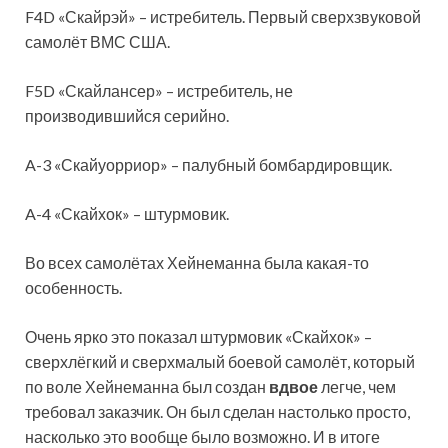
F4D «Скайрэй» – истребитель. Первый сверхзвуковой
самолёт ВМС США.
F5D «Скайлансер» – истребитель, не
производившийся серийно.
A-3 «Скайуорриор» – палубный бомбардировщик.
A-4 «Скайхок» – штурмовик.
Во всех самолётах Хейнеманна была какая-то
особенность.
Очень ярко это показал штурмовик «Скайхок» –
сверхлёгкий и сверхмалый боевой самолёт, который
по воле Хейнеманна был создан
вдвое
легче, чем
требовал заказчик. Он был сделан настолько просто,
насколько это вообще было возможно. И в итоге