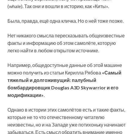
(whale). Так они и вошли в историю, как «Киты».
Была, правда, ещё одна кличка. Но о ней тоже позже.
Нет никакого смысла пересказывать общеизвестные
факты и информацию об этом самолёте, которую
легко найти в любом открытом источнике.
Например, общедоступные данные об этой машине
можно получить из статьи Кирилла Рябова
«Самый
тяжелый и долгоживущий: палубный
бомбардировщик Douglas A3D Skywarrior и его
модификации»
.
Однако в истории этих самолётов есть и такие факты,
которые не то что отечественному читателю
неизвестны, но и на Западе уже потихоньку начинают
забываться. Есть смысл обратить внимание именно