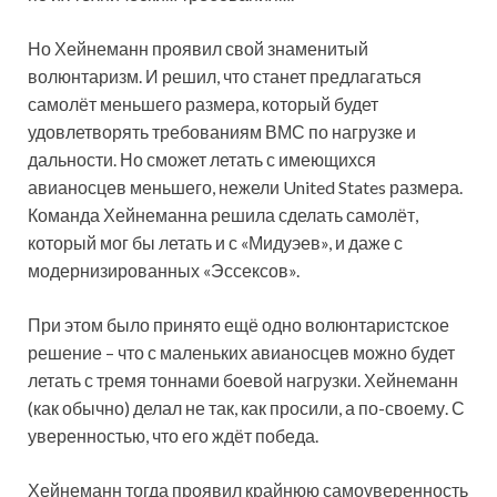
Но Хейнеманн проявил свой знаменитый
волюнтаризм. И решил, что станет предлагаться
самолёт меньшего размера, который будет
удовлетворять требованиям ВМС по нагрузке и
дальности. Но сможет летать с имеющихся
авианосцев меньшего, нежели United States размера.
Команда Хейнеманна решила сделать самолёт,
который мог бы летать и с «Мидуэев», и даже с
модернизированных «Эссексов».
При этом было принято ещё одно волюнтаристское
решение – что с маленьких авианосцев можно будет
летать с тремя тоннами боевой нагрузки. Хейнеманн
(как обычно) делал не так, как просили, а по-своему. С
уверенностью, что его ждёт победа.
Хейнеманн тогда проявил крайнюю самоуверенность