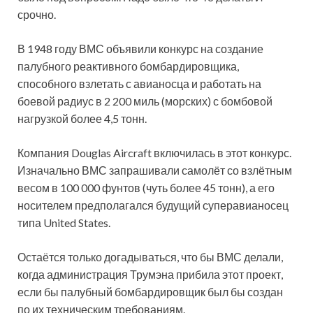
срочно.
В 1948 году ВМС объявили конкурс на создание
палубного реактивного бомбардировщика,
способного взлетать с авианосца и работать на
боевой радиус в 2 200 миль (морских) с бомбовой
нагрузкой более 4,5 тонн.
Компания Douglas Aircraft включилась в этот конкурс.
Изначально ВМС запрашивали самолёт со взлётным
весом в 100 000 фунтов (чуть более 45 тонн), а его
носителем предполагался будущий суперавианосец
типа United States.
Остаётся только догадываться, что бы ВМС делали,
когда администрация Трумэна прибила этот проект,
если бы палубный бомбардировщик был бы создан
по их техническим требованиям.