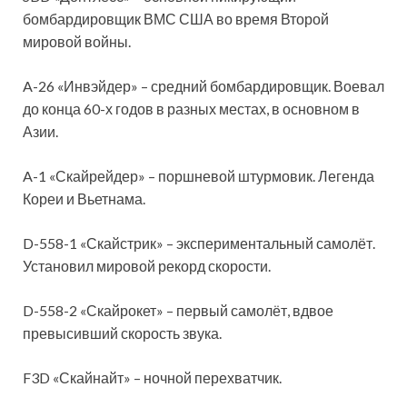
бомбардировщик ВМС США во время Второй
мировой войны.
A-26 «Инвэйдер» – средний бомбардировщик. Воевал
до конца 60-х годов в разных местах, в основном в
Азии.
A-1 «Скайрейдер» – поршневой штурмовик. Легенда
Кореи и Вьетнама.
D-558-1 «Скайстрик» – экспериментальный самолёт.
Установил мировой рекорд скорости.
D-558-2 «Скайрокет» – первый самолёт, вдвое
превысивший скорость звука.
F3D «Скайнайт» – ночной перехватчик.