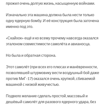
прожил очень долгую жизнь, насыщенную войнами.
Изначально эта машина должна была нести только
одну ядерную бомбу. И её конструкция была заточена
именно под это.
«Скайхок» ещё и ко всему прочему навсегда оказался
эталоном совместимости самолёта и авианосца.
Но была и обратная сторона.
Этот самолёт (при всех его плюсах и манёвренности,
позволявшей штурмовику вести воздушный бой даже
против МиГ-17) оказался очень хрупкой, сбиваемой
машиной с низкой живучестью.
Подвело желание сделать простой, массовый и
дешёвый самолёт для разового ядерного удара, без