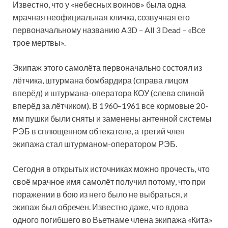
Известно, что у «небесных воинов» была одна
мрачная неофициальная кличка, созвучная его
первоначальному названию A3D – All 3 Dead – «Все
трое мертвы».
Экипаж этого самолёта первоначально состоял из
лётчика, штурмана бомбардира (справа лицом
вперёд) и штурмана-оператора КОУ (слева спиной
вперёд за лётчиком). В 1960–1961 все кормовые 20-
мм пушки были сняты и заменены антенной системы
РЭБ в сплющенном обтекателе, а третий член
экипажа стал штурманом-оператором РЭБ.
Сегодня в открытых источниках можно прочесть, что
своё мрачное имя самолёт получил потому, что при
поражении в бою из него было не выбраться, и
экипаж был обречен. Известно даже, что вдова
одного погибшего во Вьетнаме члена экипажа «Кита»