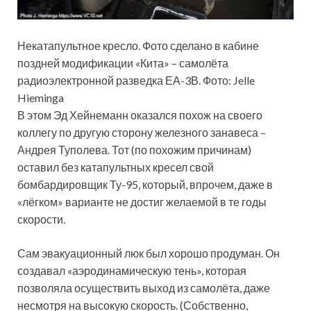
Некатапультное кресло. Фото сделано в кабине
поздней модификации «Кита» – самолёта
радиоэлектронной разведка ЕА-3В. Фото: Jelle
Hieminga
В этом Эд Хейнеманн оказался похож на своего
коллегу по другую сторону железного занавеса –
Андрея Туполева. Тот (по похожим причинам)
оставил без катапультных кресел свой
бомбардировщик Ту-95, который, впрочем, даже в
«лёгком» варианте не достиг желаемой в те годы
скорости.
Сам эвакуационный люк был хорошо продуман. Он
создавал «аэродинамическую тень», которая
позволяла осуществить выход из самолёта, даже
несмотря на высокую скорость. (Собственно,