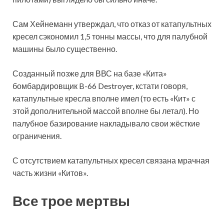
Сам Хейнеманн утверждал, что отказ от катапультных
кресел сэкономил 1,5 тонны массы, что для палубной
машины было существенно.
Созданный позже для ВВС на базе «Кита»
бомбардировщик B-66 Destroyer, кстати говоря,
катапультные кресла вполне имел (то есть «Кит» с
этой дополнительной массой вполне бы летал). Но
палубное базирование накладывало свои жёсткие
ограничения.
С отсутствием катапультных кресел связана мрачная
часть жизни «Китов».
Все трое мертвы