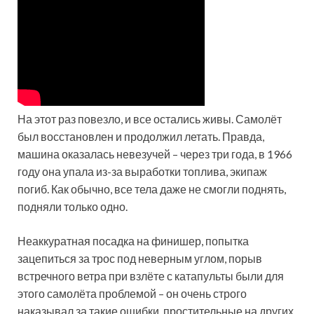
На этот раз повезло, и все остались живы. Самолёт
был восстановлен и продолжил летать. Правда,
машина оказалась невезучей – через три года, в 1966
году она упала из-за выработки топлива, экипаж
погиб. Как обычно, все тела даже не смогли поднять,
подняли только одно.
Неаккуратная посадка на финишер, попытка
зацепиться за трос под неверным углом, порыв
встречного ветра при взлёте с катапульты были для
этого самолёта проблемой – он очень строго
наказывал за такие ошибки, простительные на других