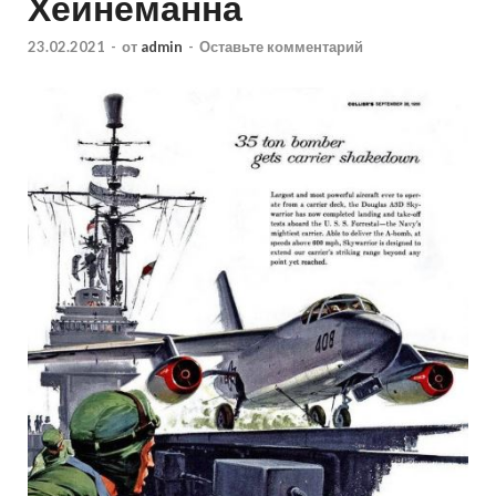
Хейнеманна
23.02.2021
-
от
admin
-
Оставьте комментарий