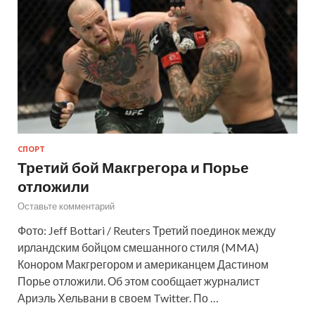
СПОРТ
Третий бой Макгрегора и Порье
отложили
Оставьте комментарий
Фото: Jeff Bottari / Reuters Третий поединок между
ирландским бойцом смешанного стиля (MMA)
Конором Макгрегором и американцем Дастином
Порье отложили. Об этом сообщает журналист
Ариэль Хельвани в своем Twitter. По …