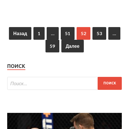
Назад
1
…
51
52
53
…
59
Далее
ПОИСК