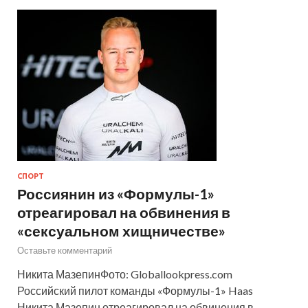
СПОРТ
Россиянин из «Формулы-1»
отреагировал на обвинения в
«сексуальном хищничестве»
Оставьте комментарий
Никита МазепинФото: Globallookpress.com
Российский пилот команды «Формулы-1» Haas
Никита Мазепин отреагировал на обвинения в