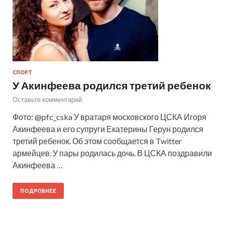
СПОРТ
У Акинфеева родился третий ребенок
Оставьте комментарий
Фото: @pfc_cska У вратаря московского ЦСКА Игоря
Акинфеева и его супруги Екатерины Герун родился
третий ребенок. Об этом сообщается в Twitter
армейцев. У пары родилась дочь. В ЦСКА поздравили
Акинфеева …
ПОДРОБНЕЕ