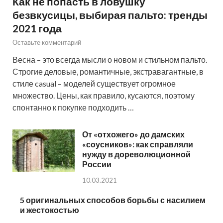
Как не попасть в ловушку
безвкусицы, выбирая пальто: тренды
2021 года
Оставьте комментарий
Весна – это всегда мысли о новом и стильном пальто.
Строгие деловые, романтичные, экстравагантные, в
стиле casual – моделей существует огромное
множество. Цены, как правило, кусаются, поэтому
спонтанно к покупке подходить …
От «отхожего» до дамских
«соусников»: как справляли
нужду в дореволюционной
России
10.03.2021
5 оригинальных способов борьбы с насилием
и жестокостью