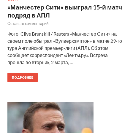
«Манчестер Сити» выиграл 15-й матч
подряд в АПЛ
Оставьте комментарий
Фото: Clive Brunskill / Reuters «Манчестер Сити» на
своем поле обыграл «Вулверхэмптон» в матче 29-го
тура Английской премьер-лиги (АПЛ). Об этом
сообщает корреспондент «Ленты.ру». Встреча
прошла во вторник, 2 марта, …
ПОДРОБНЕЕ