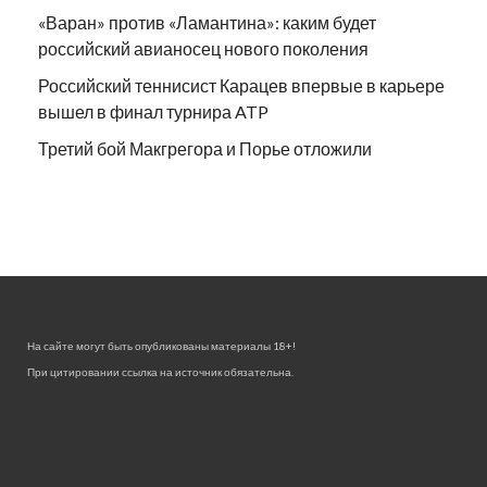
«Варан» против «Ламантина»: каким будет
российский авианосец нового поколения
Российский теннисист Карацев впервые в карьере
вышел в финал турнира ATP
Третий бой Макгрегора и Порье отложили
На сайте могут быть опубликованы материалы 18+!
При цитировании ссылка на источник обязательна.