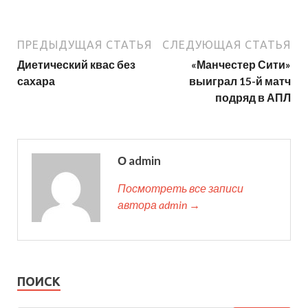
ПРЕДЫДУЩАЯ СТАТЬЯ
СЛЕДУЮЩАЯ СТАТЬЯ
Диетический квас без
«Манчестер Сити»
сахара
выиграл 15-й матч
подряд в АПЛ
О admin
Посмотреть все записи
автора admin →
ПОИСК