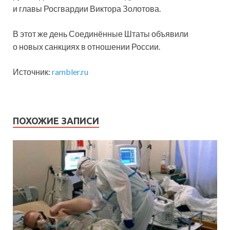
и главы Росгвардии Виктора Золотова.
В этот же день Соединённые Штаты объявили
о новых санкциях в отношении России.
Источник:
rambler.ru
ПОХОЖИЕ ЗАПИСИ