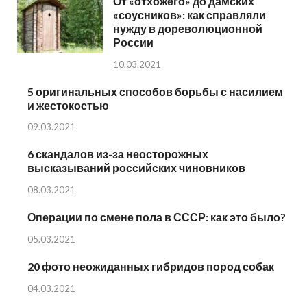
От «отхожего» до дамских
«соусников»: как справляли
нужду в дореволюционной
России
10.03.2021
5 оригинальных способов борьбы с насилием
и жестокостью
09.03.2021
6 скандалов из-за неосторожных
высказываний российских чиновников
08.03.2021
Операции по смене пола в СССР: как это было?
05.03.2021
20 фото неожиданных гибридов пород собак
04.03.2021