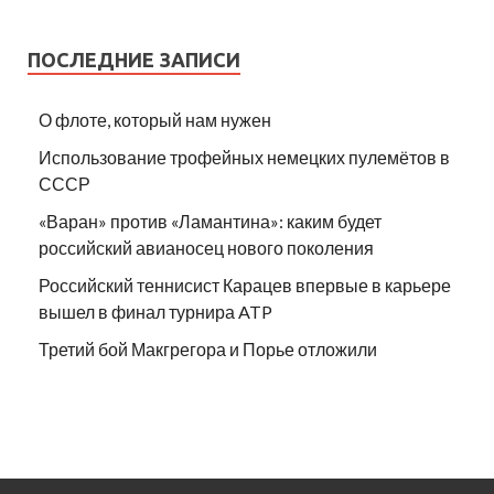
ПОСЛЕДНИЕ ЗАПИСИ
О флоте, который нам нужен
Использование трофейных немецких пулемётов в
СССР
«Варан» против «Ламантина»: каким будет
российский авианосец нового поколения
Российский теннисист Карацев впервые в карьере
вышел в финал турнира ATP
Третий бой Макгрегора и Порье отложили