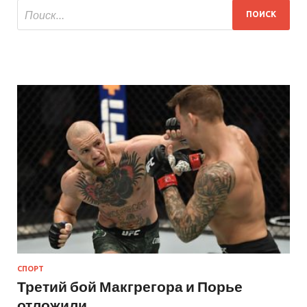
СПОРТ
Третий бой Макгрегора и Порье
отложили