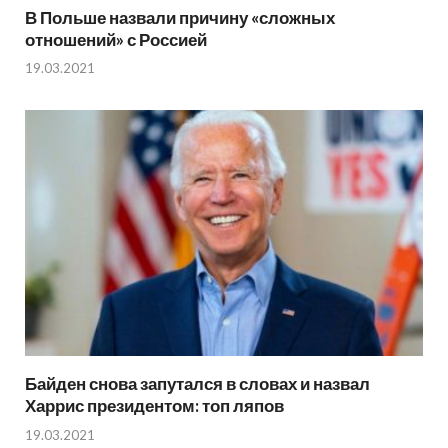
В Польше назвали причину «сложных
отношений» с Россией
19.03.2021
Байден снова запутался в словах и назвал
Харрис президентом: топ ляпов
19.03.2021