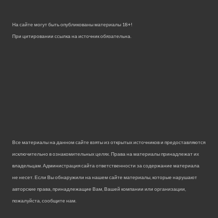
На сайте могут быть опубликованы материалы 18+!
При цитировании ссылка на источник обязательна.
Все материалы на данном сайте взяты из открытых источников и предоставляются
исключительно в ознакомительных целях. Права на материалы принадлежат их
владельцам. Администрация сайта ответственности за содержание материала
не несет. Если Вы обнаружили на нашем сайте материалы, которые нарушают
авторские права, принадлежащие Вам, Вашей компании или организации,
пожалуйста, сообщите нам.