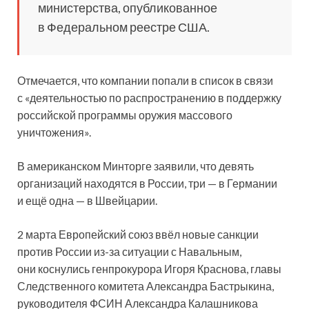
министерства, опубликованное
в Федеральном реестре США.
Отмечается, что компании попали в список в связи
с «деятельностью по распространению в поддержку
российской программы оружия массового
уничтожения».
В американском Минторге заявили, что девять
организаций находятся в России, три — в Германии
и ещё одна — в Швейцарии.
2 марта Европейский союз ввёл новые санкции
против России из-за ситуации с Навальным,
они коснулись генпрокурора Игоря Краснова, главы
Следственного комитета Александра Бастрыкина,
руководителя ФСИН Александра Калашникова