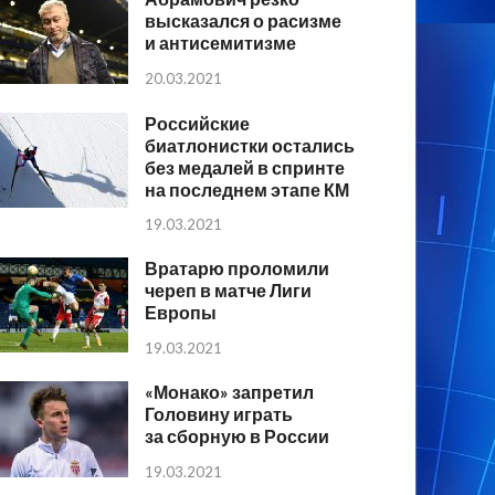
высказался о расизме
и антисемитизме
20.03.2021
Российские
биатлонистки остались
без медалей в спринте
на последнем этапе КМ
19.03.2021
Вратарю проломили
череп в матче Лиги
Европы
19.03.2021
«Монако» запретил
Головину играть
за сборную в России
19.03.2021