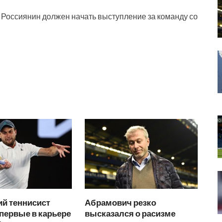
. Россиянин должен начать выступление за команду со
й теннисист
Абрамович резко
первые в карьере
высказался о расизме