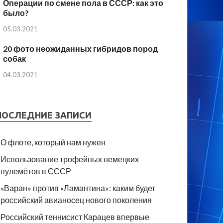
Операции по смене пола в СССР: как это
было?
05.03.2021
20 фото неожиданных гибридов пород
собак
04.03.2021
ПОСЛЕДНИЕ ЗАПИСИ
О флоте, который нам нужен
Использование трофейных немецких
пулемётов в СССР
«Варан» против «Ламантина»: каким будет
российский авианосец нового поколения
Российский теннисист Карацев впервые