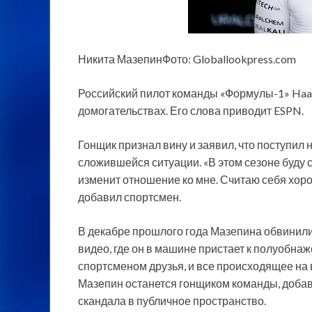
Никита МазепинФото: Globallookpress.com
Российский пилот команды «Формулы-1» Haa
домогательствах. Его слова приводит ESPN.
Гонщик признал вину и заявил, что поступил 
сложившейся ситуации. «В этом сезоне буду 
изменит отношение ко мне. Считаю себя хоро
добавил спортсмен.
В декабре прошлого года Мазепина обвинили 
видео, где он в машине пристает к полуобнаж
спортсменом друзья, и все происходящее на 
Мазепин останется гонщиком команды, добави
скандала в публичное пространство.