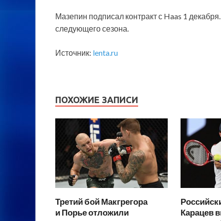
Мазепин подписал контракт с Haas 1 декабря
следующего сезона.
Источник:
lenta.ru
ПОХОЖИЕ ЗАПИСИ
Третий бой Макгрегора
Российски
и Порье отложили
Карацев в