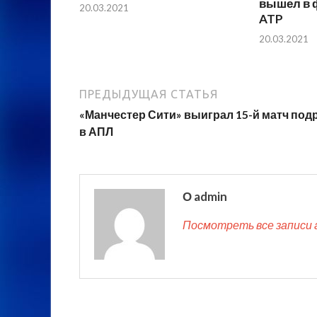
вышел в 
20.03.2021
ATP
20.03.2021
ПРЕДЫДУЩАЯ СТАТЬЯ
«Манчестер Сити» выиграл 15-й матч под
в АПЛ
О admin
Посмотреть все записи 