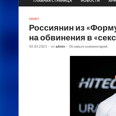
ГЛАВНАЯ СТРАНИЦА
НОВОСТИ
АР
СПОРТ
Россиянин из «Форм
на обвинения в «се
03.03.2021
-
от
admin
-
Оставьте комментарий