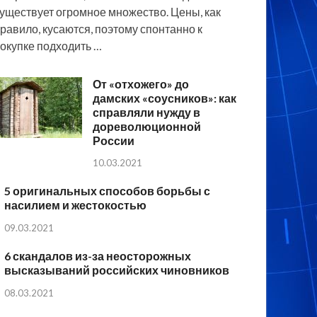
уществует огромное множество. Цены, как
равило, кусаются, поэтому спонтанно к
окупке подходить …
От «отхожего» до
дамских «соусников»: как
справляли нужду в
дореволюционной
России
10.03.2021
5 оригинальных способов борьбы с
насилием и жестокостью
09.03.2021
6 скандалов из-за неосторожных
высказываний российских чиновников
08.03.2021