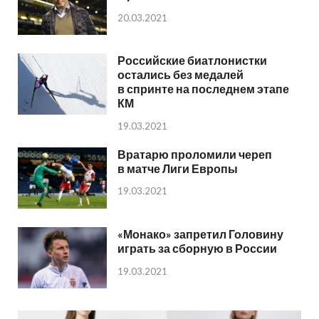
20.03.2021
Российские биатлонистки
остались без медалей
в спринте на последнем этапе
КМ
19.03.2021
Вратарю проломили череп
в матче Лиги Европы
19.03.2021
«Монако» запретил Головину
играть за сборную в России
19.03.2021