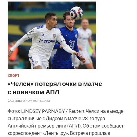
СПОРТ
«Челси» потерял очки в матче
с новичком АПЛ
Оставьте комментарий
Фото: LINDSEY PARNABY / Reuters Челси на выезде
сыграл вничью с Лидсом в матче 28-го тура
Английской премьер-лиги (АПЛ). Об этом сообщает
корреспондент «Ленты.ру». Встреча прошла в