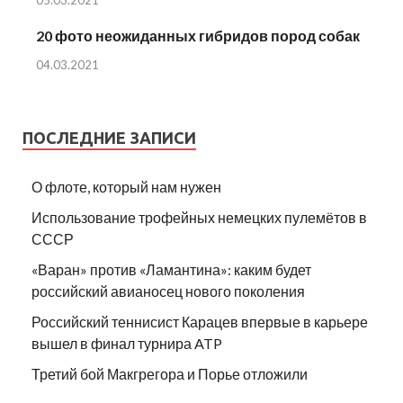
20 фото неожиданных гибридов пород собак
04.03.2021
ПОСЛЕДНИЕ ЗАПИСИ
О флоте, который нам нужен
Использование трофейных немецких пулемётов в
СССР
«Варан» против «Ламантина»: каким будет
российский авианосец нового поколения
Российский теннисист Карацев впервые в карьере
вышел в финал турнира ATP
Третий бой Макгрегора и Порье отложили