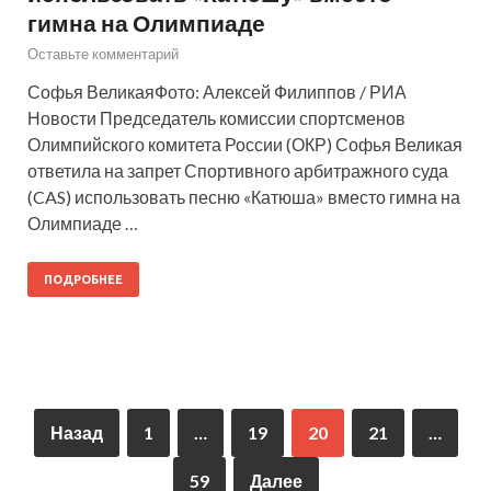
гимна на Олимпиаде
Оставьте комментарий
Софья ВеликаяФото: Алексей Филиппов / РИА
Новости Председатель комиссии спортсменов
Олимпийского комитета России (ОКР) Софья Великая
ответила на запрет Спортивного арбитражного суда
(CAS) использовать песню «Катюша» вместо гимна на
Олимпиаде …
ПОДРОБНЕЕ
Назад
1
…
19
20
21
…
59
Далее