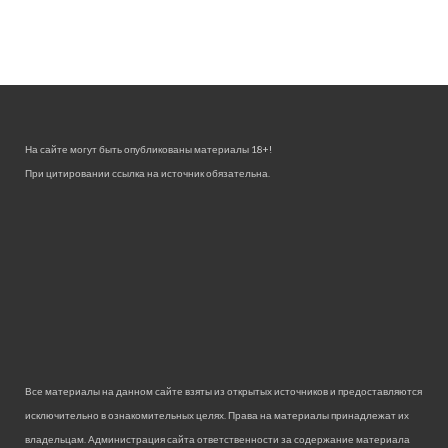
На сайте могут быть опубликованы материалы 18+!
При цитировании ссылка на источник обязательна.
Все материалы на данном сайте взяты из открытых источников и предоставляются
исключительно в ознакомительных целях. Права на материалы принадлежат их
владельцам. Администрация сайта ответственности за содержание материала