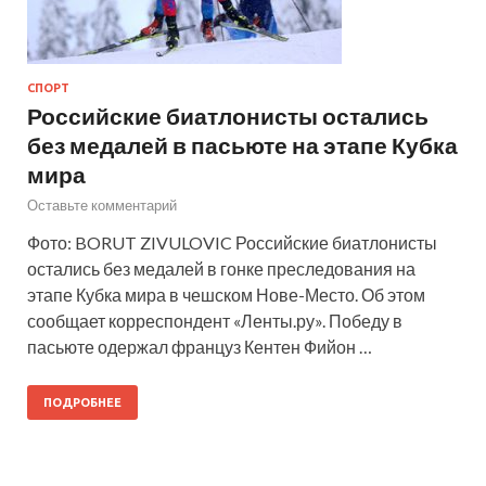
СПОРТ
Российские биатлонисты остались
без медалей в пасьюте на этапе Кубка
мира
Оставьте комментарий
Фото: BORUT ZIVULOVIC Российские биатлонисты
остались без медалей в гонке преследования на
этапе Кубка мира в чешском Нове-Место. Об этом
сообщает корреспондент «Ленты.ру». Победу в
пасьюте одержал француз Кентен Фийон …
ПОДРОБНЕЕ