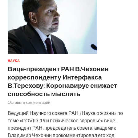
НАУКА
Вице-президент РАН В.Чехонин
корреспонденту Интерфакса
В.Терехову: Коронавирус снижает
способность мыслить
Оставьте комментарий
Ведущий Научного совета РАН «Наука о жизни» по
теме «COVID-19 и психическое здоровье» вице-
президент РАН, председатель совета, академик
Владимир Чехонин прокомментировал его ход