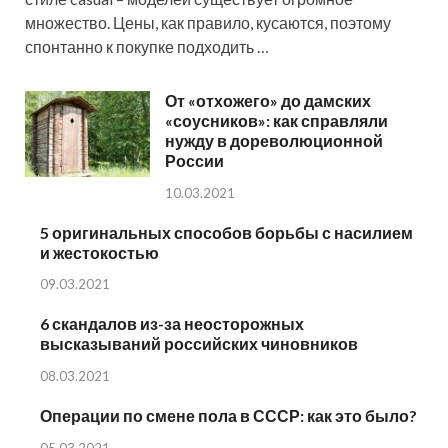
множество. Цены, как правило, кусаются, поэтому
спонтанно к покупке подходить …
От «отхожего» до дамских
«соусников»: как справляли
нужду в дореволюционной
России
10.03.2021
5 оригинальных способов борьбы с насилием
и жестокостью
09.03.2021
6 скандалов из-за неосторожных
высказываний российских чиновников
08.03.2021
Операции по смене пола в СССР: как это было?
05.03.2021