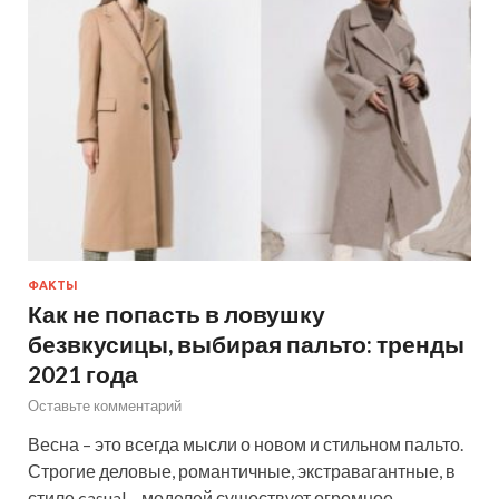
ФАКТЫ
Как не попасть в ловушку
безвкусицы, выбирая пальто: тренды
2021 года
Оставьте комментарий
Весна – это всегда мысли о новом и стильном пальто.
Строгие деловые, романтичные, экстравагантные, в
стиле casual – моделей существует огромное