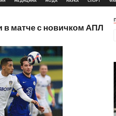
МИЯ
МЕДИЦИНА
МОДА
НАУКА
СПОРТ
ФА
и в матче с новичком АПЛ