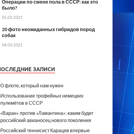
Операции по смене пола в СССР: как это
было?
05.03.2021
20 фото неожиданных гибридов пород
собак
04.03.2021
ПОСЛЕДНИЕ ЗАПИСИ
О флоте, который нам нужен
Использование трофейных немецких
пулемётов в СССР
«Варан» против «Ламантина»: каким будет
российский авианосец нового поколения
Российский теннисист Карацев впервые