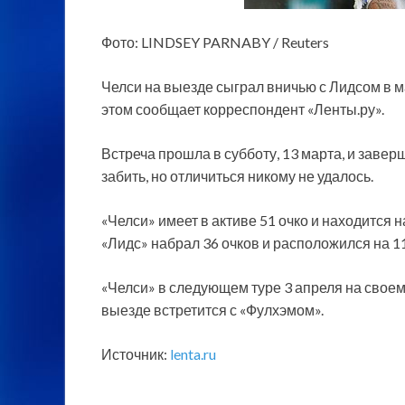
Фото: LINDSEY PARNABY / Reuters
Челси на выезде сыграл вничью с Лидсом в м
этом сообщает корреспондент «Ленты.ру».
Встреча прошла в субботу, 13 марта, и заве
забить, но отличиться никому не удалось.
«Челси» имеет в активе 51 очко и находится 
«Лидс» набрал 36 очков и расположился на 1
«Челси» в следующем туре 3 апреля на своем
выезде встретится с «Фулхэмом».
Источник:
lenta.ru