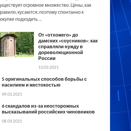
уществует огромное множество. Цены, как
равило, кусаются, поэтому спонтанно к
окупке подходить …
От «отхожего» до
дамских «соусников»: как
справляли нужду в
дореволюционной
России
10.03.2021
5 оригинальных способов борьбы с
насилием и жестокостью
09.03.2021
6 скандалов из-за неосторожных
высказываний российских чиновников
08.03.2021