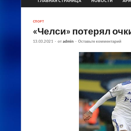
ГЛАВНАЯ СТРАНИЦА
НОВОСТИ
АР
СПОРТ
«Челси» потерял очк
13.03.2021
-
от
admin
-
Оставьте комментарий