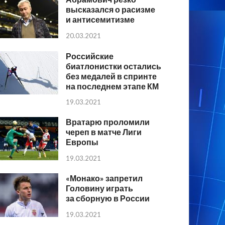
высказался о расизме
и антисемитизме
20.03.2021
Российские
биатлонистки остались
без медалей в спринте
на последнем этапе КМ
19.03.2021
Вратарю проломили
череп в матче Лиги
Европы
19.03.2021
«Монако» запретил
Головину играть
за сборную в России
19.03.2021