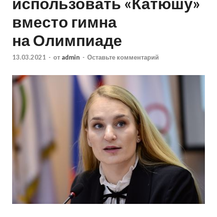
использовать «Катюшу»
вместо гимна
на Олимпиаде
13.03.2021
-
от
admin
-
Оставьте комментарий