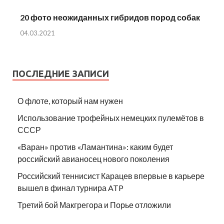
20 фото неожиданных гибридов пород собак
04.03.2021
ПОСЛЕДНИЕ ЗАПИСИ
О флоте, который нам нужен
Использование трофейных немецких пулемётов в
СССР
«Варан» против «Ламантина»: каким будет
российский авианосец нового поколения
Российский теннисист Карацев впервые в карьере
вышел в финал турнира ATP
Третий бой Макгрегора и Порье отложили