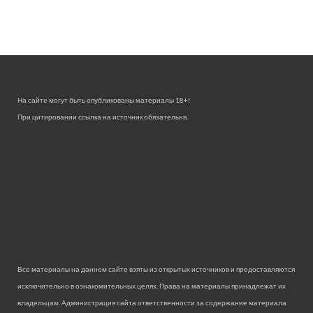
На сайте могут быть опубликованы материалы 18+!
При цитировании ссылка на источник обязательна.
Все материалы на данном сайте взяты из открытых источников и предоставляются
исключительно в ознакомительных целях. Права на материалы принадлежат их
владельцам. Администрация сайта ответственности за содержание материала