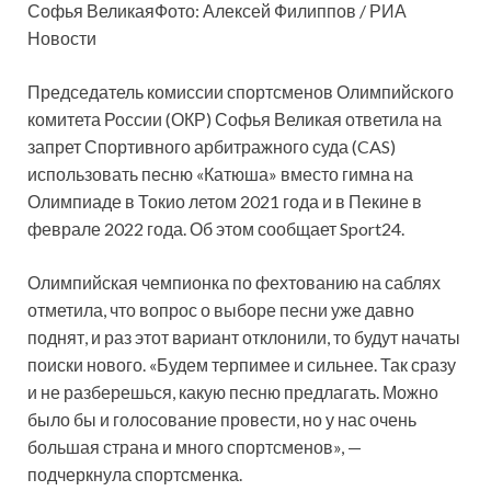
Софья ВеликаяФото: Алексей Филиппов / РИА
Новости
Председатель комиссии спортсменов Олимпийского
комитета России (ОКР) Софья Великая ответила на
запрет Спортивного арбитражного суда (CAS)
использовать песню «Катюша» вместо гимна на
Олимпиаде в Токио летом 2021 года и в Пекине в
феврале 2022 года. Об этом сообщает Sport24.
Олимпийская чемпионка по фехтованию на саблях
отметила, что вопрос о выборе песни уже давно
поднят, и раз этот вариант отклонили, то будут начаты
поиски нового. «Будем терпимее и сильнее. Так сразу
и не разберешься, какую песню предлагать. Можно
было бы и голосование провести, но у нас очень
большая страна и много спортсменов», —
подчеркнула спортсменка.