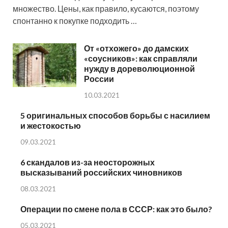
множество. Цены, как правило, кусаются, поэтому
спонтанно к покупке подходить …
От «отхожего» до дамских
«соусников»: как справляли
нужду в дореволюционной
России
10.03.2021
5 оригинальных способов борьбы с насилием
и жестокостью
09.03.2021
6 скандалов из-за неосторожных
высказываний российских чиновников
08.03.2021
Операции по смене пола в СССР: как это было?
05.03.2021