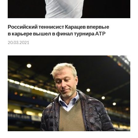
Российский теннисист Карацев впервые
в карьере вышел в финал турнира ATP
20.03.2021