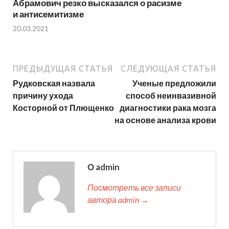
Абрамович резко высказался о расизме
и антисемитизме
20.03.2021
ПРЕДЫДУЩАЯ СТАТЬЯ
СЛЕДУЮЩАЯ СТАТЬЯ
Рудковская назвала
Ученые предложили
причину ухода
способ неинвазивной
Косторной от Плющенко
диагностики рака мозга
на основе анализа крови
О admin
Посмотреть все записи
автора admin →