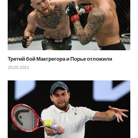
Третий бой Макгрегора и Порье отложили
20.03.2021