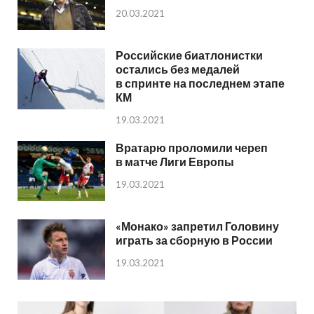
20.03.2021
Российские биатлонистки
остались без медалей
в спринте на последнем этапе
КМ
19.03.2021
Вратарю проломили череп
в матче Лиги Европы
19.03.2021
«Монако» запретил Головину
играть за сборную в России
19.03.2021