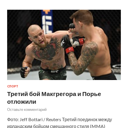
СПОРТ
Третий бой Макгрегора и Порье
отложили
Оставьте комментарий
Фото: Jeff Bottari / Reuters Третий поединок между
ирландским бойцом смешанного стиля (MMA)