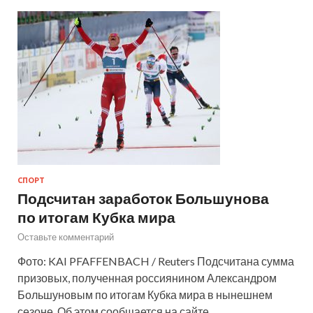
СПОРТ
Подсчитан заработок Большунова
по итогам Кубка мира
Оставьте комментарий
Фото: KAI PFAFFENBACH / Reuters Подсчитана сумма
призовых, полученная россиянином Александром
Большуновым по итогам Кубка мира в нынешнем
сезоне. Об этом сообщается на сайте