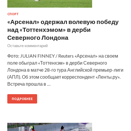
СПОРТ
«Арсенал» одержал волевую победу
над «Тоттенхэмом» в дерби
Северного Лондона
Оставьте комментарий
Фото: JULIAN FINNEY / Reuters «Арсенал» на своем
поле обыграл «Тоттенхэм» в дерби Северного
Лондона в матче 28-го тура Английской премьер-лиги
(АПЛ). Об этом сообщает корреспондент «Ленты.ру».
Встреча прошла в …
ПОДРОБНЕЕ