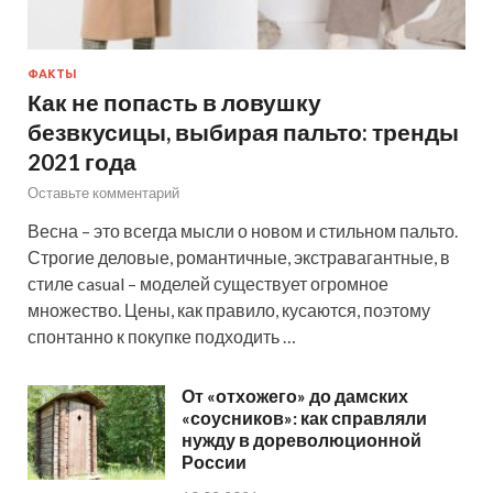
ФАКТЫ
Как не попасть в ловушку
безвкусицы, выбирая пальто: тренды
2021 года
Оставьте комментарий
Весна – это всегда мысли о новом и стильном пальто.
Строгие деловые, романтичные, экстравагантные, в
стиле casual – моделей существует огромное
множество. Цены, как правило, кусаются, поэтому
спонтанно к покупке подходить …
От «отхожего» до дамских
«соусников»: как справляли
нужду в дореволюционной
России