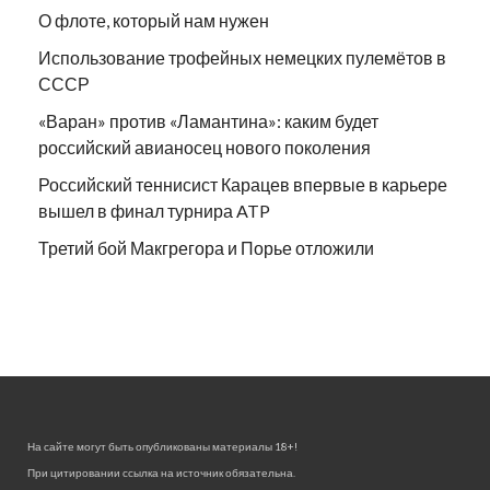
О флоте, который нам нужен
Использование трофейных немецких пулемётов в
СССР
«Варан» против «Ламантина»: каким будет
российский авианосец нового поколения
Российский теннисист Карацев впервые в карьере
вышел в финал турнира ATP
Третий бой Макгрегора и Порье отложили
На сайте могут быть опубликованы материалы 18+!
При цитировании ссылка на источник обязательна.