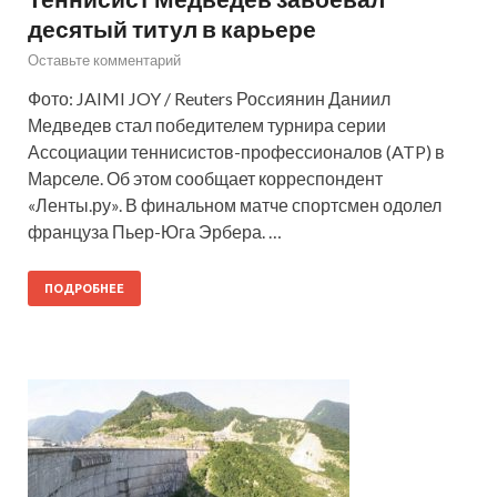
десятый титул в карьере
Оставьте комментарий
Фото: JAIMI JOY / Reuters Росcиянин Даниил
Медведев стал победителем турнира серии
Ассоциации теннисистов-профессионалов (ATP) в
Марселе. Об этом сообщает корреспондент
«Ленты.ру». В финальном матче спортсмен одолел
француза Пьер-Юга Эрбера. …
ПОДРОБНЕЕ