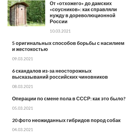
От «отхожего» до дамских
«соусников»: как справляли
нужду в дореволюционной
России
10.03.2021
5 оригинальных способов борьбы с насилием
и жестокостью
09.03.2021
6 скандалов из-за неосторожных
высказываний российских чиновников
08.03.2021
Операции по смене пола в СССР: как это было?
05.03.2021
20 фото неожиданных гибридов пород собак
04.03.2021