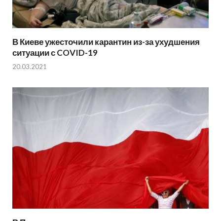
В Киеве ужесточили карантин из-за ухудшения
ситуации с COVID-19
20.03.2021