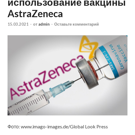
использование вакцины
AstraZeneca
15.03.2021
-
от
admin
-
Оставьте комментарий
Фото: www.imago-images.de/Global Look Press