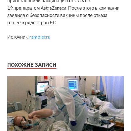
приостановили вакцинацию от COVID-
19 препаратом AstraZeneca. После этого в компании
заявила о безопасности вакцины после отказа
от нее в ряде стран ЕС.
Источник:
rambler.ru
ПОХОЖИЕ ЗАПИСИ