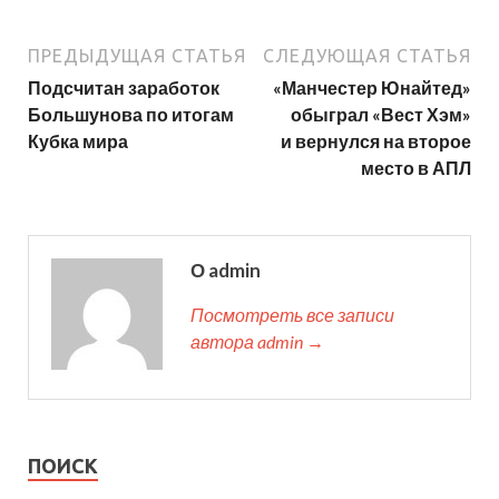
ПРЕДЫДУЩАЯ СТАТЬЯ
СЛЕДУЮЩАЯ СТАТЬЯ
Подсчитан заработок
«Манчестер Юнайтед»
Большунова по итогам
обыграл «Вест Хэм»
Кубка мира
и вернулся на второе
место в АПЛ
О admin
Посмотреть все записи
автора admin →
ПОИСК