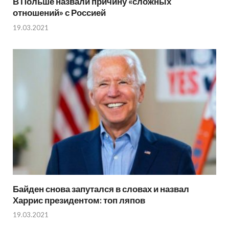
В Польше назвали причину «сложных
отношений» с Россией
19.03.2021
Байден снова запутался в словах и назвал
Харрис президентом: топ ляпов
19.03.2021