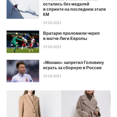
остались без медалей
в спринте на последнем этапе
КМ
19.03.2021
Вратарю проломили череп
в матче Лиги Европы
19.03.2021
«Монако» запретил Головину
играть за сборную в России
19.03.2021