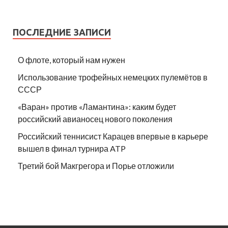
ПОСЛЕДНИЕ ЗАПИСИ
О флоте, который нам нужен
Использование трофейных немецких пулемётов в
СССР
«Варан» против «Ламантина»: каким будет
российский авианосец нового поколения
Российский теннисист Карацев впервые в карьере
вышел в финал турнира ATP
Третий бой Макгрегора и Порье отложили