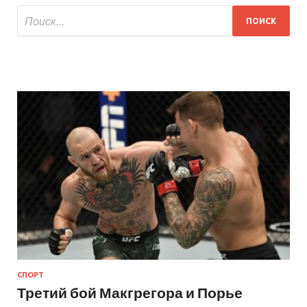
СПОРТ
Третий бой Макгрегора и Порье