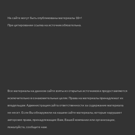
На сайте могут быть опубликованы материалы 18+!
При цитировании ссылка на источник обязательна.
Все материалы на данном сайте взяты из открытых источников и предоставляются
исключительно в ознакомительных целях. Права на материалы принадлежат их
владельцам. Администрация сайта ответственности за содержание материала
не несет. Если Вы обнаружили на нашем сайте материалы, которые нарушают
авторские права, принадлежащие Вам, Вашей компании или организации,
пожалуйста, сообщите нам.