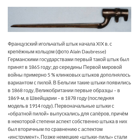
Французский игольчатый штык начала XIX в. с
крепёжным кольцом (фото Alain Daubresse)
Германскими государствами первый такой штык был
принят в 1865 году; до середины Первой мировой
войны примерно 5 % клинковых штыков дополнялось
вариантом с пилой. В Бельгии такие штыки появились
в 1868 году, Великобритании первые образцы – в
1869-м, в Швейцарии – в 1878 году (последняя
модель в 1914 году). Первоначальные штыки с
«обратной пилой» выпускались для сапёров, причём
в некоторой степени аспект собственно штыка в них
был вторичным по сравнению с аспектом
«инструмент». Позже немецкие «штыки-пилы» стали