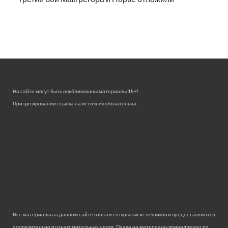
На сайте могут быть опубликованы материалы 18+!
При цитировании ссылка на источник обязательна.
Все материалы на данном сайте взяты из открытых источников и предоставляются
исключительно в ознакомительных целях. Права на материалы принадлежат их