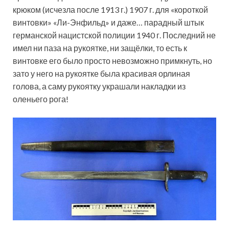
крюком (исчезла после 1913 г.) 1907 г. для «короткой
винтовки» «Ли-Энфильд» и даже… парадный штык
германской нацистской полиции 1940 г. Последний не
имел ни паза на рукоятке, ни защёлки, то есть к
винтовке его было просто невозможно примкнуть, но
зато у него на рукоятке была красивая орлиная
голова, а саму рукоятку украшали накладки из
оленьего рога!