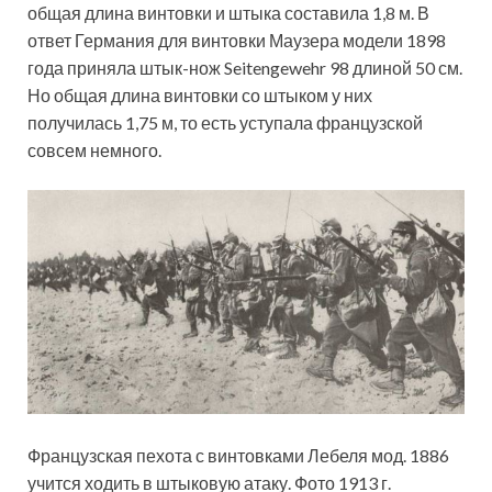
общая длина винтовки и штыка составила 1,8 м. В
ответ Германия для винтовки Маузера модели 1898
года приняла штык-нож Seitengewehr 98 длиной 50 см.
Но общая длина винтовки со штыком у них
получилась 1,75 м, то есть уступала французской
совсем немного.
Французская пехота с винтовками Лебеля мод. 1886
учится ходить в штыковую атаку. Фото 1913 г.