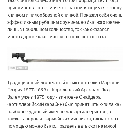
Уже к винтовке «Мартини-Генри» образца 1871 года
принимается штык-мачете с расширяющимся к концу
клинком и пилообразной спинкой. Показал себя очень
эффективным рубящим оружием, но был изготовлен
лишь в небольшом количестве, так как оказался
много дороже классического колющего штыка.
Традиционный игольчатый штык винтовки «Мартини-
Генри» 1877-1899 гг. Королевский Арсенал, Лидс
Затем уже в 1875 году к винтовке Снайдера
(артиллерийский карабин) был принят штык-пила как
наиболее удобный именно для артиллеристов, а
также сапёров и… армейских мясников, так как с его
помощью можно было… разделывать скот на мясо!