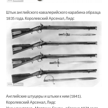
Штык английского кавалерийского карабина образца
1835 года. Королевский Арсенал, Лидс
Английские штуцеры и штыки к ним (1841).
Королевский Арсенал, Лидс