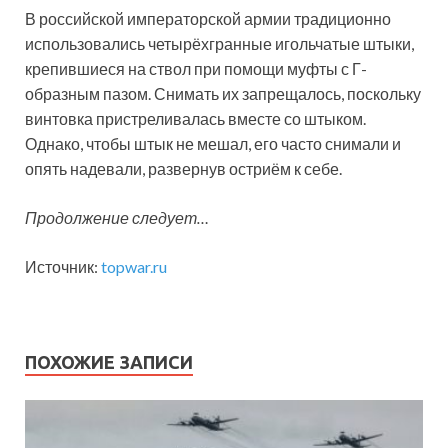
В российской императорской армии традиционно
использовались четырёхгранные игольчатые штыки,
крепившиеся на ствол при помощи муфты с Г-
образным пазом. Снимать их запрещалось, поскольку
винтовка пристреливалась вместе со штыком.
Однако, чтобы штык не мешал, его часто снимали и
опять надевали, развернув остриём к себе.
Продолжение следует…
Источник:
topwar.ru
ПОХОЖИЕ ЗАПИСИ