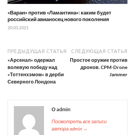
«Варан» против «Ламантина»: каким будет
российский авианосец нового поколения
20.03.2021
ПРЕДЫДУЩАЯ СТАТЬЯ
СЛЕДУЮЩАЯ СТАТЬЯ
«Арсенал» одержал
Простое оружие против
волевую победу над
дронов. CPM-Drone
«Тоттенхэмом» в дерби
Jammer
Северного Лондона
О admin
Посмотреть все записи
автора admin →