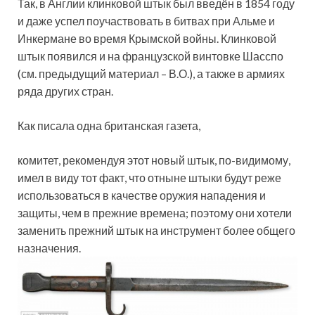
Так, в Англии клинковой штык был введён в 1854 году
и даже успел поучаствовать в битвах при Альме и
Инкермане во время Крымской войны. Клинковой
штык появился и на французской винтовке Шасспо
(см. предыдущий материал – В.О.), а также в армиях
ряда других стран.
Как писала одна британская газета,
комитет, рекомендуя этот новый штык, по-видимому,
имел в виду тот факт, что отныне штыки будут реже
использоваться в качестве оружия нападения и
защиты, чем в прежние времена; поэтому они хотели
заменить прежний штык на инструмент более общего
назначения.