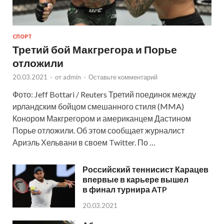
СПОРТ
Третий бой Макгрегора и Порье
отложили
20.03.2021
-
от
admin
-
Оставьте комментарий
Фото: Jeff Bottari / Reuters Третий поединок между
ирландским бойцом смешанного стиля (MMA)
Конором Макгрегором и американцем Дастином
Порье отложили. Об этом сообщает журналист
Ариэль Хельвани в своем Twitter. По …
Российский теннисист Карацев
впервые в карьере вышел
в финал турнира ATP
20.03.2021