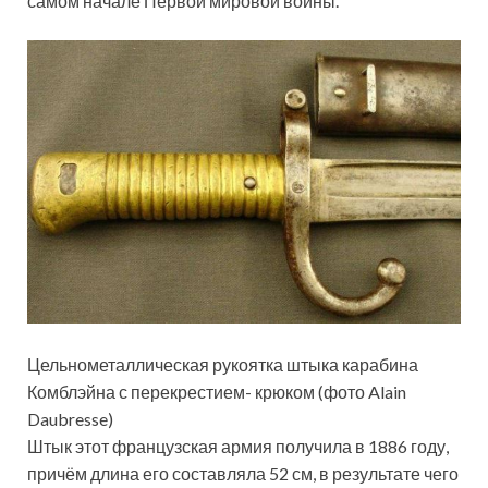
самом начале Первой мировой войны.
Цельнометаллическая рукоятка штыка карабина
Комблэйна с перекрестием- крюком (фото Alain
Daubresse)
Штык этот французская армия получила в 1886 году,
причём длина его составляла 52 см, в результате чего