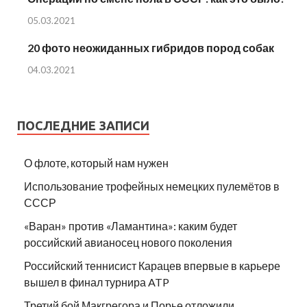
05.03.2021
20 фото неожиданных гибридов пород собак
04.03.2021
ПОСЛЕДНИЕ ЗАПИСИ
О флоте, который нам нужен
Использование трофейных немецких пулемётов в
СССР
«Варан» против «Ламантина»: каким будет
российский авианосец нового поколения
Российский теннисист Карацев впервые в карьере
вышел в финал турнира ATP
Третий бой Макгрегора и Порье отложили