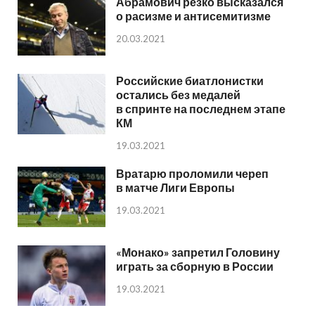
Абрамович резко высказался
о расизме и антисемитизме
20.03.2021
Российские биатлонистки
остались без медалей
в спринте на последнем этапе
КМ
19.03.2021
Вратарю проломили череп
в матче Лиги Европы
19.03.2021
«Монако» запретил Головину
играть за сборную в России
19.03.2021