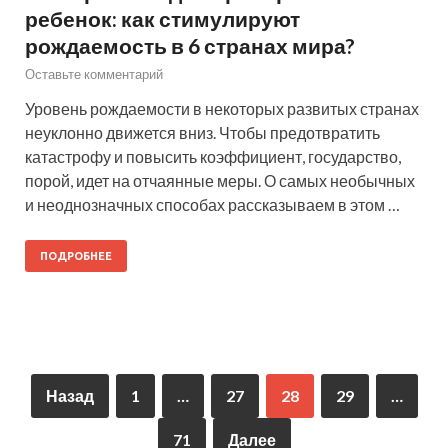
ребенок: как стимулируют
рождаемость в 6 странах мира?
Оставьте комментарий
Уровень рождаемости в некоторых развитых странах
неуклонно движется вниз. Чтобы предотвратить
катастрофу и повысить коэффициент, государство,
порой, идет на отчаянные меры. О самых необычных
и неоднозначных способах рассказываем в этом …
ПОДРОБНЕЕ
Назад
1
…
27
28
29
…
71
Далее