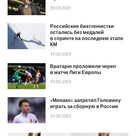
20.03.2021
Российские биатлонистки
остались без медалей
в спринте на последнем этапе
КМ
19.03.2021
Вратарю проломили череп
в матче Лиги Европы
19.03.2021
«Монако» запретил Головину
играть за сборную в России
19.03.2021