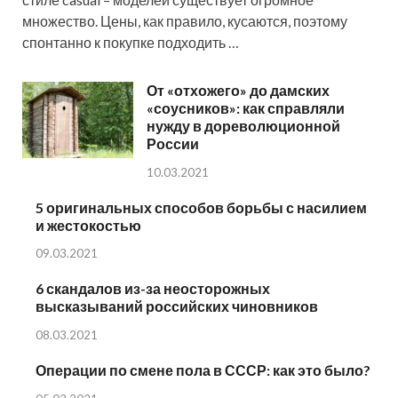
множество. Цены, как правило, кусаются, поэтому
спонтанно к покупке подходить …
От «отхожего» до дамских
«соусников»: как справляли
нужду в дореволюционной
России
10.03.2021
5 оригинальных способов борьбы с насилием
и жестокостью
09.03.2021
6 скандалов из-за неосторожных
высказываний российских чиновников
08.03.2021
Операции по смене пола в СССР: как это было?