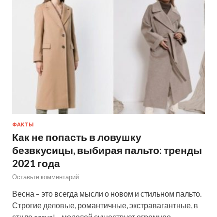
ФАКТЫ
Как не попасть в ловушку
безвкусицы, выбирая пальто: тренды
2021 года
Оставьте комментарий
Весна – это всегда мысли о новом и стильном пальто.
Строгие деловые, романтичные, экстравагантные, в
стиле casual – моделей существует огромное