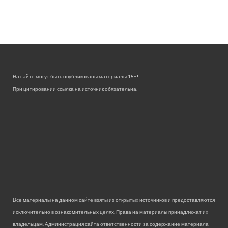
На сайте могут быть опубликованы материалы 18+!
При цитировании ссылка на источник обязательна.
Все материалы на данном сайте взяты из открытых источников и предоставляются
исключительно в ознакомительных целях. Права на материалы принадлежат их
владельцам. Администрация сайта ответственности за содержание материала