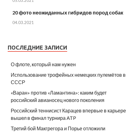
05.03.2021
20 фото неожиданных гибридов пород собак
04.03.2021
ПОСЛЕДНИЕ ЗАПИСИ
О флоте, который нам нужен
Использование трофейных немецких пулемётов в
СССР
«Варан» против «Ламантина»: каким будет
российский авианосец нового поколения
Российский теннисист Карацев впервые в карьере
вышел в финал турнира ATP
Третий бой Макгрегора и Порье отложили