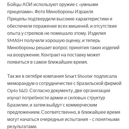
Бойцы АОИ используют оружие с «умными
прицелами». Фото Минобороны Израиля
Прицелы подтвердили высокие характеристики и
обеспечили поражение всех мишеней, и отсутствие
опыта у стрелков не помешало этому. Изделия
SMASH получили хорошую оценку, и теперь
Минобороны решает вопрос принятия таких изделий
на вооружение. Контракт на поставку может
появиться в самое ближайшее время.
Так же в октябре компания Smart Shooter подписала
меморандум о сотрудничестве с бразильской фирмой
Opto S&D. Согласно документу, две организации
изучат потребности армии и силовых структур
Бразилии, и затем выйдут с коммерческим
предложением. Соответственно, в ближайшее время
могут начаться очередные испытания – с понятными
результатами.