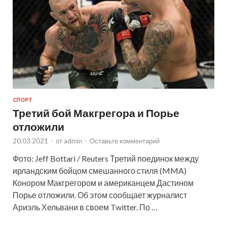
СПОРТ
Третий бой Макгрегора и Порье
отложили
20.03.2021
-
от
admin
-
Оставьте комментарий
Фото: Jeff Bottari / Reuters Третий поединок между
ирландским бойцом смешанного стиля (MMA)
Конором Макгрегором и американцем Дастином
Порье отложили. Об этом сообщает журналист
Ариэль Хельвани в своем Twitter. По …