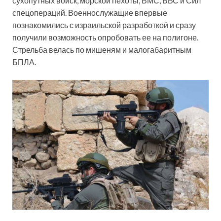
сухопутных войск, морской пехоты, ВМС, ВВС и Сил
спецопераций. Военнослужащие впервые
познакомились с израильской разработкой и сразу
получили возможность опробовать ее на полигоне.
Стрельба велась по мишеням и малогабаритным
БПЛА.