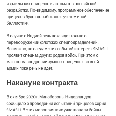
израильских прицелов и автоматов российской
разработки. По-видимому, программное обеспечение
прицелов будет доработано с учетом иной
баллистики.
В случае с Индией речь пока идет только о
перевооружении флотских спецподразделений.
Возможно, по следам этих событий интерес к SMASH
проявит спецназ других родов войск. При этом о
массовом внедрении «умных прицелов» во всей
армии пока речь не идет.
Накануне контракта
В октябре 2020 г. Минобороны Нидерландов
сообщило о проведении испытаний прицелов серии
SMASH. В этих мероприятиях участвовали бойцы