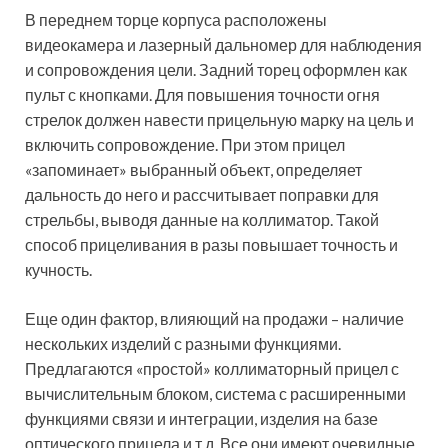
В переднем торце корпуса расположены
видеокамера и лазерный дальномер для наблюдения
и сопровождения цели. Задний торец оформлен как
пульт с кнопками. Для повышения точности огня
стрелок должен навести прицельную марку на цель и
включить сопровождение. При этом прицел
«запоминает» выбранный объект, определяет
дальность до него и рассчитывает поправки для
стрельбы, выводя данные на коллиматор. Такой
способ прицеливания в разы повышает точность и
кучность.
Еще один фактор, влияющий на продажи – наличие
нескольких изделий с разными функциями.
Предлагаются «простой» коллиматорный прицел с
вычислительным блоком, система с расширенными
функциями связи и интеграции, изделия на базе
оптического прицела и т.д. Все они имеют очевидные