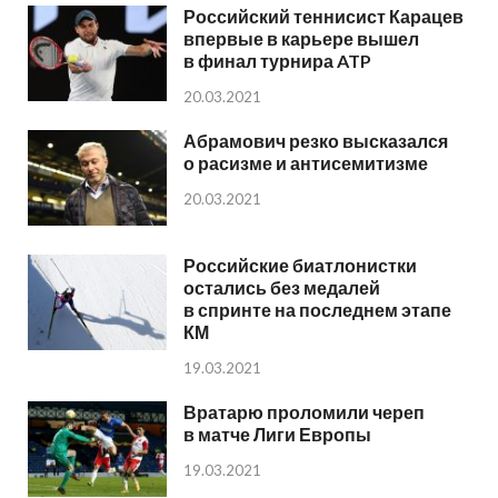
Российский теннисист Карацев
впервые в карьере вышел
в финал турнира ATP
20.03.2021
Абрамович резко высказался
о расизме и антисемитизме
20.03.2021
Российские биатлонистки
остались без медалей
в спринте на последнем этапе
КМ
19.03.2021
Вратарю проломили череп
в матче Лиги Европы
19.03.2021