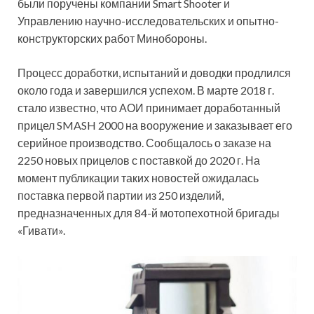
были поручены компании Smart Shooter и
Управлению научно-исследовательских и опытно-
конструкторских работ Минобороны.
Процесс доработки, испытаний и доводки продлился
около года и завершился успехом. В марте 2018 г.
стало известно, что АОИ принимает доработанный
прицел SMASH 2000 на вооружение и заказывает его
серийное производство. Сообщалось о заказе на
2250 новых прицелов с поставкой до 2020 г. На
момент публикации таких новостей ожидалась
поставка первой партии из 250 изделий,
предназначенных для 84-й мотопехотной бригады
«Гивати».