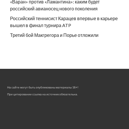
«Варан» против «Ламантина»: каким будет
российский авианосец нового поколения
Российский теннисист Карацев впервые в карьере
вышел в финал турнира ATP
Третий бой Макгрегора и Порье отложили
На сайте могут быть опубликованы материалы 18+!
При цитировании ссылка на источник обязательна.