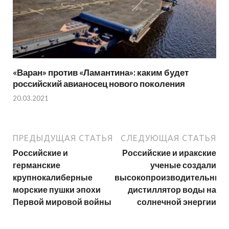
«Варан» против «Ламантина»: каким будет
российский авианосец нового поколения
20.03.2021
ПРЕДЫДУЩАЯ СТАТЬЯ
СЛЕДУЮЩАЯ СТАТЬЯ
Российские и
Российские и иракские
германские
ученые создали
крупнокалиберные
высокопроизводительный
морские пушки эпохи
дистиллятор воды на
Первой мировой войны
солнечной энергии