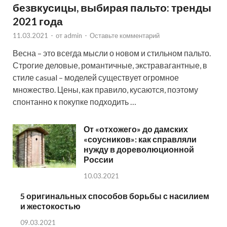
безвкусицы, выбирая пальто: тренды
2021 года
11.03.2021
-
от
admin
-
Оставьте комментарий
Весна – это всегда мысли о новом и стильном пальто.
Строгие деловые, романтичные, экстравагантные, в
стиле casual – моделей существует огромное
множество. Цены, как правило, кусаются, поэтому
спонтанно к покупке подходить …
От «отхожего» до дамских
«соусников»: как справляли
нужду в дореволюционной
России
10.03.2021
5 оригинальных способов борьбы с насилием
и жестокостью
09.03.2021