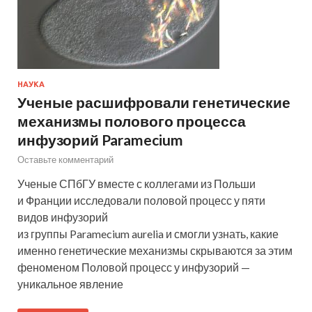
НАУКА
Ученые расшифровали генетические
механизмы полового процесса
инфузорий Paramecium
Оставьте комментарий
Ученые СПбГУ вместе с коллегами из Польши
и Франции исследовали половой процесс у пяти
видов инфузорий
из группы Paramecium aurelia и смогли узнать, какие
именно генетические механизмы скрываются за этим
феноменом Половой процесс у инфузорий —
уникальное явление