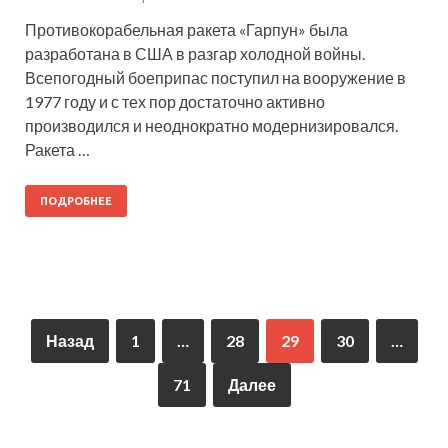
Противокорабельная ракета «Гарпун» была
разработана в США в разгар холодной войны.
Всепогодный боеприпас поступил на вооружение в
1977 году и с тех пор достаточно активно
производился и неоднократно модернизировался.
Ракета …
ПОДРОБНЕЕ
Назад
1
…
28
29
30
…
71
Далее