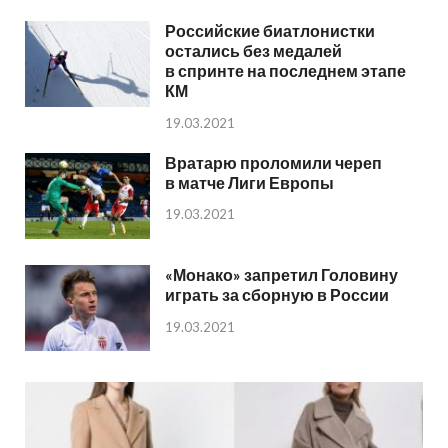
Российские биатлонистки
остались без медалей
в спринте на последнем этапе
КМ
19.03.2021
Вратарю проломили череп
в матче Лиги Европы
19.03.2021
«Монако» запретил Головину
играть за сборную в России
19.03.2021