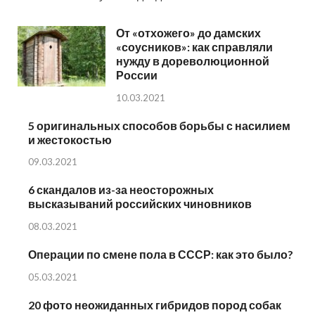
От «отхожего» до дамских
«соусников»: как справляли
нужду в дореволюционной
России
10.03.2021
5 оригинальных способов борьбы с насилием
и жестокостью
09.03.2021
6 скандалов из-за неосторожных
высказываний российских чиновников
08.03.2021
Операции по смене пола в СССР: как это было?
05.03.2021
20 фото неожиданных гибридов пород собак