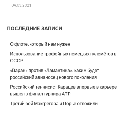
04.03.2021
ПОСЛЕДНИЕ ЗАПИСИ
О флоте, который нам нужен
Использование трофейных немецких пулемётов в
СССР
«Варан» против «Ламантина»: каким будет
российский авианосец нового поколения
Российский теннисист Карацев впервые в карьере
вышел в финал турнира ATP
Третий бой Макгрегора и Порье отложили