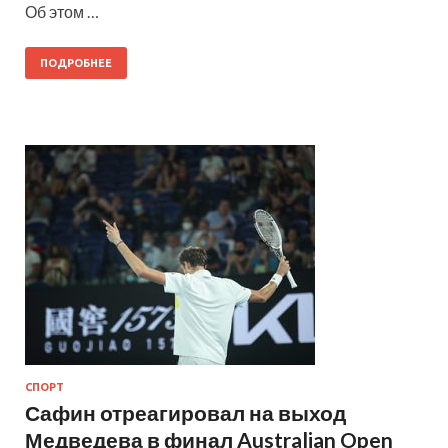
Об этом …
ПОДРОБНЕЕ
СПОРТ
Сафин отреагировал на выход
Медведева в финал Australian Open