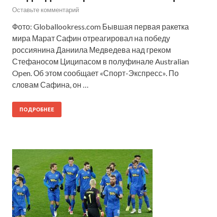
Оставьте комментарий
Фото: Globallookress.com Бывшая первая ракетка
мира Марат Сафин отреагировал на победу
россиянина Даниила Медведева над греком
Стефаносом Циципасом в полуфинале Australian
Open. Об этом сообщает «Спорт-Экспресс». По
словам Сафина, он …
ПОДРОБНЕЕ