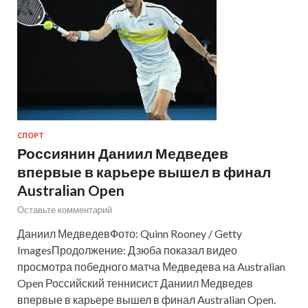
СПОРТ
Россиянин Даниил Медведев
впервые в карьере вышел в финал
Australian Open
Оставьте комментарий
Даниил МедведевФото: Quinn Rooney / Getty
ImagesПродолжение: Дзюба показал видео
просмотра победного матча Медведева на Australian
Open Российский теннисист Даниил Медведев
впервые в карьере вышел в финал Australian Open.