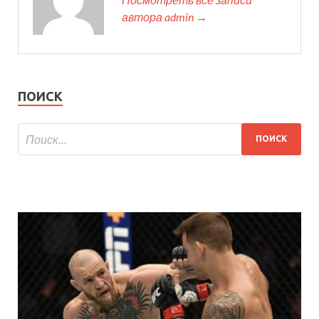
автора admin →
ПОИСК