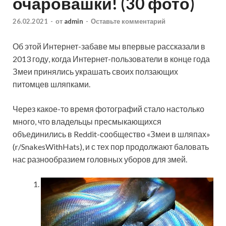
очаровашки! (30 фото)
26.02.2021
-
от
admin
-
Оставьте комментарий
Об этой Интернет-забаве мы впервые рассказали в
2013 году, когда Интернет-пользователи в конце года
Змеи принялись украшать своих ползающих
питомцев шляпками.
Через какое-то время фотографий стало настолько
много, что владельцы пресмыкающихся
объединились в Reddit-сообщество «Змеи в шляпах»
(r/SnakesWithHats), и с тех пор продолжают баловать
нас разнообразием головных уборов для змей.