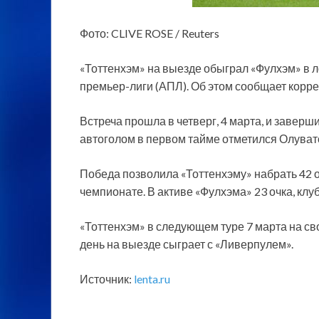
Фото: CLIVE ROSE / Reuters
«Тоттенхэм» на выезде обыграл «Фулхэм» в л
премьер-лиги (АПЛ). Об этом сообщает корре
Встреча прошла в четверг, 4 марта, и заверши
автоголом в первом тайме отметился Олуват
Победа позволила «Тоттенхэму» набрать 42 о
чемпионате. В активе «Фулхэма» 23 очка, клу
«Тоттенхэм» в следующем туре 7 марта на св
день на выезде сыграет с «Ливерпулем».
Источник:
lenta.ru