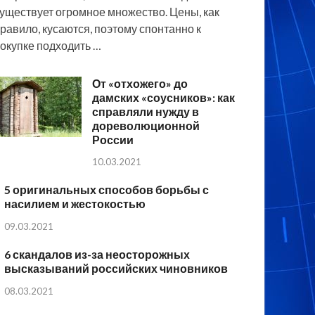
уществует огромное множество. Цены, как
равило, кусаются, поэтому спонтанно к
окупке подходить …
От «отхожего» до
дамских «соусников»: как
справляли нужду в
дореволюционной
России
10.03.2021
5 оригинальных способов борьбы с
насилием и жестокостью
09.03.2021
6 скандалов из-за неосторожных
высказываний российских чиновников
08.03.2021