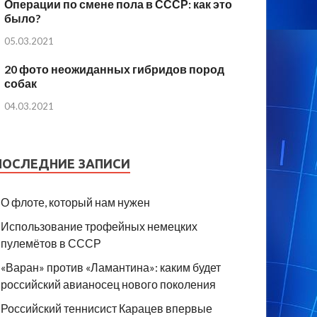
Операции по смене пола в СССР: как это
было?
05.03.2021
20 фото неожиданных гибридов пород
собак
04.03.2021
ПОСЛЕДНИЕ ЗАПИСИ
О флоте, который нам нужен
Использование трофейных немецких
пулемётов в СССР
«Варан» против «Ламантина»: каким будет
российский авианосец нового поколения
Российский теннисист Карацев впервые