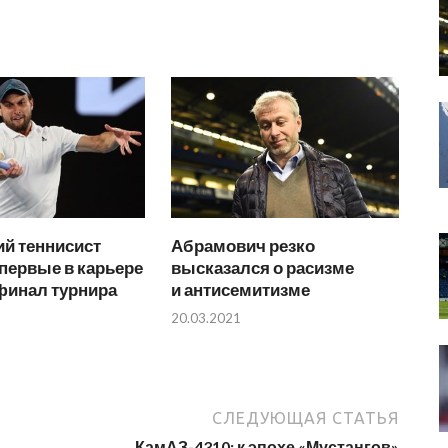
й теннисист
Абрамович резко
первые в карьере
высказался о расизме
финал турнира
и антисемитизме
20.03.2021
СЛЕДУЮЩАЯ СТАТЬЯ
КамАЗ-4310: к эпохе «Мустангов»