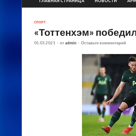
ГЛАВНАЯ СТРАНИЦА
НОВОСТИ
АР
СПОРТ
«Тоттенхэм» победил
05.03.2021
-
от
admin
-
Оставьте комментарий