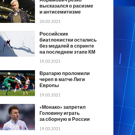
высказался о расизме
и антисемитизме
20.03.2021
Российские
биатлонистки остались
без медалей в спринте
на последнем этапе КМ
19.03.2021
Вратарю проломили
череп в матче Лиги
Европы
19.03.2021
«Монако» запретил
Головину играть
за сборную в России
19.03.2021