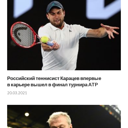
Российский теннисист Карацев впервые
в карьере вышел в финал турнира ATP
20.03.2021