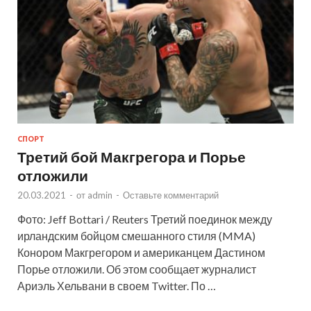
СПОРТ
Третий бой Макгрегора и Порье
отложили
20.03.2021
-
от
admin
-
Оставьте комментарий
Фото: Jeff Bottari / Reuters Третий поединок между
ирландским бойцом смешанного стиля (MMA)
Конором Макгрегором и американцем Дастином
Порье отложили. Об этом сообщает журналист
Ариэль Хельвани в своем Twitter. По …