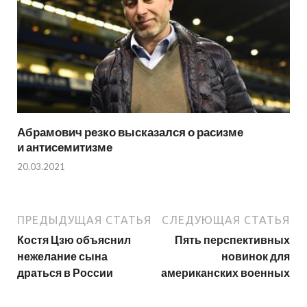
Абрамович резко высказался о расизме
и антисемитизме
20.03.2021
ПРЕДЫДУЩАЯ СТАТЬЯ
СЛЕДУЮЩАЯ СТАТЬЯ
Костя Цзю объяснил
Пять перспективных
нежелание сына
новинок для
драться в России
американских военных