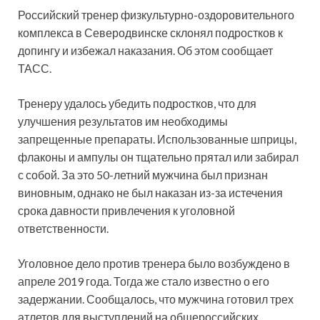
Российский тренер физкультурно-оздоровительного
комплекса в Северодвинске склонял подростков к
допингу и избежал наказания. Об этом сообщает
ТАСС.
Тренеру удалось убедить подростков, что для
улучшения результатов им необходимы
запрещенные препараты. Использованные шприцы,
флаконы и ампулы он тщательно прятал или забирал
с собой. За это 50-летний мужчина был признан
виновным, однако не был наказан из-за истечения
срока давности привлечения к уголовной
ответственности.
Уголовное дело против тренера было возбуждено в
апреле 2019 года. Тогда же стало известно о его
задержании. Сообщалось, что мужчина готовил трех
атлетов для выступлений на общероссийских