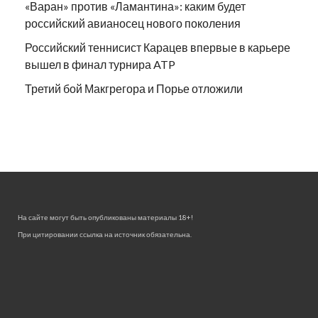
«Варан» против «Ламантина»: каким будет
российский авианосец нового поколения
Российский теннисист Карацев впервые в карьере
вышел в финал турнира ATP
Третий бой Макгрегора и Порье отложили
На сайте могут быть опубликованы материалы 18+!
При цитировании ссылка на источник обязательна.