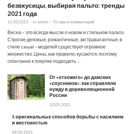
безвкусицы, выбирая пальто: тренды
2021 года
11.03.2021
-
от
admin
-
Оставьте комментарий
Весна – это всегда мысли о новом и стильном пальто.
Строгие деловые, романтичные, экстравагантные, в
стиле casual – моделей существует огромное
множество. Цены, как правило, кусаются, поэтому
спонтанно к покупке подходить …
От «отхожего» до дамских
«соусников»: как справляли
нужду в дореволюционной
России
10.03.2021
5 оригинальных способов борьбы с насилием
и жестокостью
09.03.2021