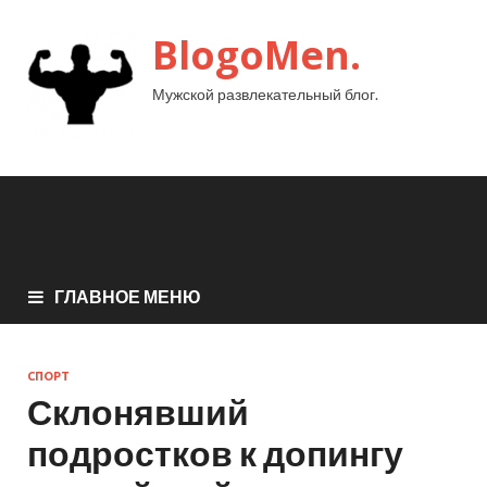
BlogoMen.
Мужской развлекательный блог.
ГЛАВНОЕ МЕНЮ
СПОРТ
Склонявший
подростков к допингу