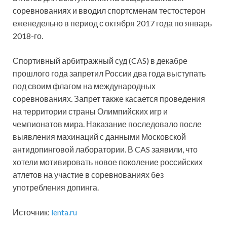
соревнованиях и вводил спортсменам тестостерон
еженедельно в период с октября 2017 года по январь
2018-го.
Спортивный арбитражный суд (CAS) в декабре
прошлого года запретил России два года выступать
под своим флагом на международных
соревнованиях. Запрет также касается проведения
на территории страны Олимпийских игр и
чемпионатов мира. Наказание последовало после
выявления махинаций с данными Московской
антидопинговой лаборатории. В CAS заявили, что
хотели мотивировать новое поколение российских
атлетов на участие в соревнованиях без
употребления допинга.
Источник:
lenta.ru