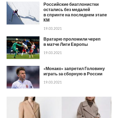
Российские биатлонистки
остались без медалей
в спринте на последнем этапе
КМ
19.03.2021
Вратарю проломили череп
в матче Лиги Европы
19.03.2021
«Монако» запретил Головину
играть за сборную в России
19.03.2021