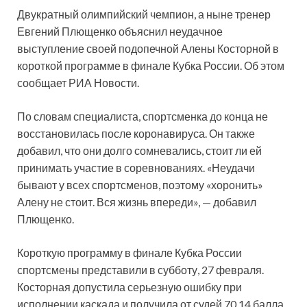
Двукратный олимпийский чемпион, а ныне тренер
Евгений Плющенко объяснил неудачное
выступление своей подопечной Алены Косторной в
короткой программе в финале Кубка России. Об этом
сообщает РИА Новости.
По словам специалиста, спортсменка до конца не
восстановилась после коронавируса. Он также
добавил, что они долго сомневались, стоит ли ей
принимать участие в соревнованиях. «Неудачи
бывают у всех спортсменов, поэтому «хоронить»
Алену не стоит. Вся жизнь впереди», — добавил
Плющенко.
Короткую программу в финале Кубка России
спортсмены представили в субботу, 27 февраля.
Косторная допустила серьезную ошибку при
исполнении каскада и получила от судей 70,14 балла.