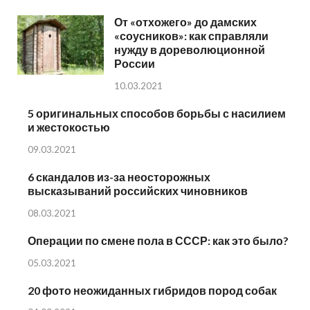
От «отхожего» до дамских
«соусников»: как справляли
нужду в дореволюционной
России
10.03.2021
5 оригинальных способов борьбы с насилием
и жестокостью
09.03.2021
6 скандалов из-за неосторожных
высказываний российских чиновников
08.03.2021
Операции по смене пола в СССР: как это было?
05.03.2021
20 фото неожиданных гибридов пород собак