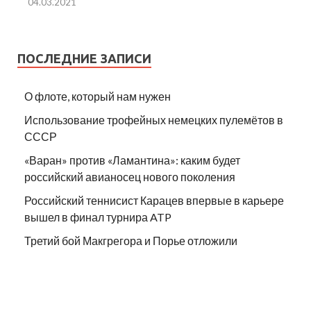
04.03.2021
ПОСЛЕДНИЕ ЗАПИСИ
О флоте, который нам нужен
Использование трофейных немецких пулемётов в
СССР
«Варан» против «Ламантина»: каким будет
российский авианосец нового поколения
Российский теннисист Карацев впервые в карьере
вышел в финал турнира ATP
Третий бой Макгрегора и Порье отложили