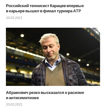
Российский теннисист Карацев впервые
в карьере вышел в финал турнира ATP
20.03.2021
Абрамович резко высказался о расизме
и антисемитизме
20.03.2021