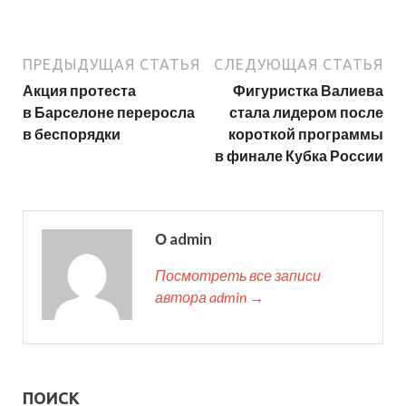
ПРЕДЫДУЩАЯ СТАТЬЯ
СЛЕДУЮЩАЯ СТАТЬЯ
Акция протеста
Фигуристка Валиева
в Барселоне переросла
стала лидером после
в беспорядки
короткой программы
в финале Кубка России
О admin
Посмотреть все записи
автора admin →
ПОИСК