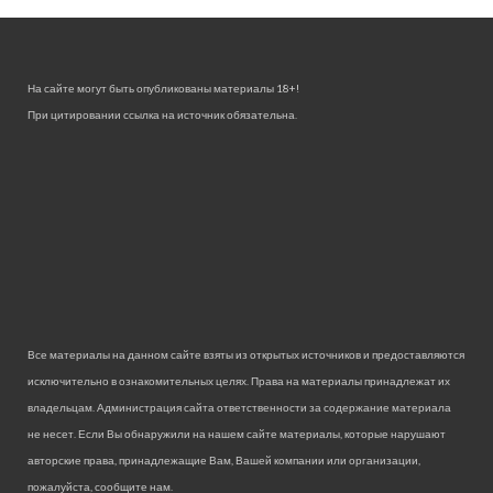
На сайте могут быть опубликованы материалы 18+!
При цитировании ссылка на источник обязательна.
Все материалы на данном сайте взяты из открытых источников и предоставляются
исключительно в ознакомительных целях. Права на материалы принадлежат их
владельцам. Администрация сайта ответственности за содержание материала
не несет. Если Вы обнаружили на нашем сайте материалы, которые нарушают
авторские права, принадлежащие Вам, Вашей компании или организации,
пожалуйста, сообщите нам.