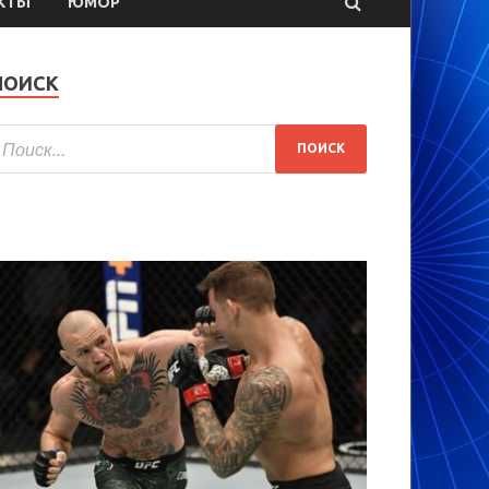
КТЫ
ЮМОР
ПОИСК