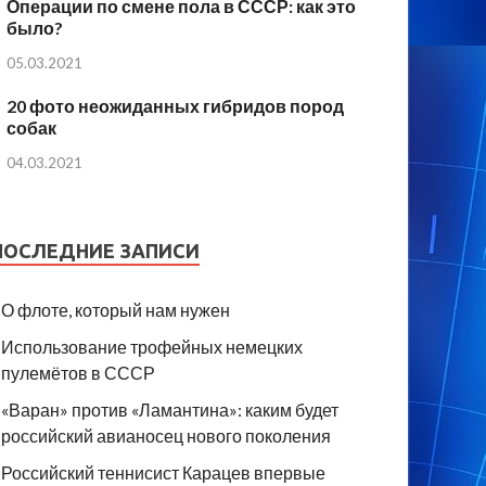
Операции по смене пола в СССР: как это
было?
05.03.2021
20 фото неожиданных гибридов пород
собак
04.03.2021
ПОСЛЕДНИЕ ЗАПИСИ
О флоте, который нам нужен
Использование трофейных немецких
пулемётов в СССР
«Варан» против «Ламантина»: каким будет
российский авианосец нового поколения
Российский теннисист Карацев впервые