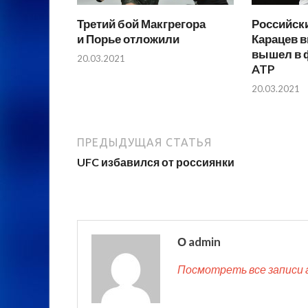
Третий бой Макгрегора
Российски
и Порье отложили
Карацев в
вышел в 
20.03.2021
ATP
20.03.2021
ПРЕДЫДУЩАЯ СТАТЬЯ
UFC избавился от россиянки
О admin
Посмотреть все записи 