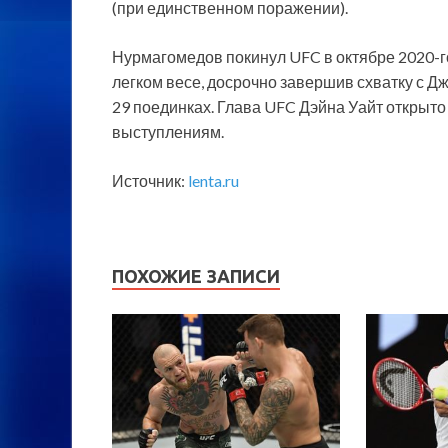
(при единственном поражении).
Нурмагомедов покинул UFC в октябре 2020-г
легком весе, досрочно завершив схватку с Д
29 поединках. Глава UFC Дэйна Уайт открыто
выступлениям.
Источник:
lenta.ru
ПОХОЖИЕ ЗАПИСИ