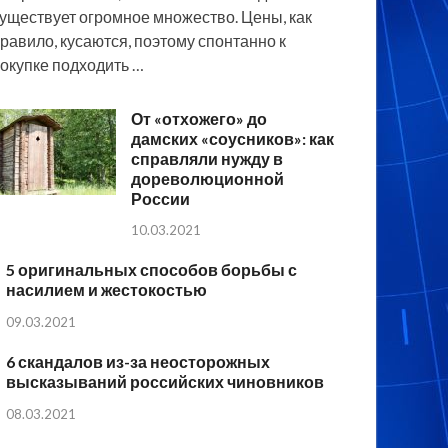
уществует огромное множество. Цены, как
равило, кусаются, поэтому спонтанно к
окупке подходить …
От «отхожего» до
дамских «соусников»: как
справляли нужду в
дореволюционной
России
10.03.2021
5 оригинальных способов борьбы с
насилием и жестокостью
09.03.2021
6 скандалов из-за неосторожных
высказываний российских чиновников
08.03.2021