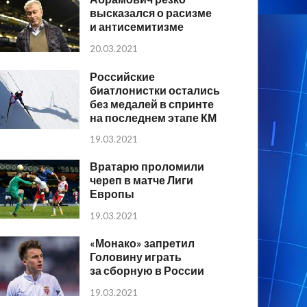
высказался о расизме
и антисемитизме
20.03.2021
Российские
биатлонистки остались
без медалей в спринте
на последнем этапе КМ
19.03.2021
Вратарю проломили
череп в матче Лиги
Европы
19.03.2021
«Монако» запретил
Головину играть
за сборную в России
19.03.2021