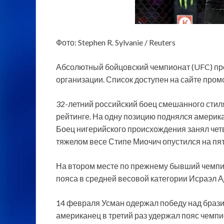
Фото: Stephen R. Sylvanie / Reuters
Абсолютный бойцовский чемпионат (UFC) пр
организации. Список доступен на сайте пром
32-летний российский боец смешанного сти
рейтинге. На одну позицию поднялся америк
Боец нигерийского происхождения занял чет
тяжелом весе Стипе Миочич опустился на пят
На втором месте по прежнему бывший чемпи
пояса в средней весовой категории Исраэл А
14 февраля Усман одержал победу над брази
американец в третий раз удержал пояс чемпи