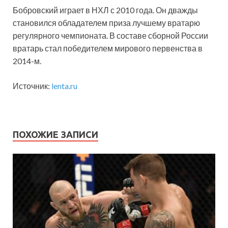
Бобровский играет в НХЛ с 2010 года. Он дважды
становился обладателем приза лучшему вратарю
регулярного чемпионата. В составе сборной России
вратарь стал победителем мирового первенства в
2014-м.
Источник:
lenta.ru
ПОХОЖИЕ ЗАПИСИ