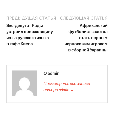
ПРЕДЫДУЩАЯ СТАТЬЯ
СЛЕДУЮЩАЯ СТАТЬЯ
Экс-депутат Рады
Африканский
устроил поножовщину
футболист захотел
из-за русского языка
стать первым
в кафе Киева
чернокожим игроком
в сборной Украины
О admin
Посмотреть все записи
автора admin →