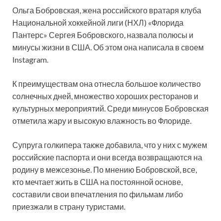
Ольга Бобровская, жена российского вратаря клуба
Национальной хоккейной лиги (НХЛ) «Флорида
Пантерс» Сергея Бобровского, назвала полюсы и
минусы жизни в США. Об этом она написала в своем
Instagram.
К преимуществам она отнесла большое количество
солнечных дней, множество хороших ресторанов и
культурных мероприятий. Среди минусов Бобровская
отметила жару и высокую влажность во Флориде.
Супруга голкипера также добавила, что у них с мужем
российские паспорта и они всегда возвращаются на
родину в межсезонье. По мнению Бобровской, все,
кто мечтает жить в США на постоянной основе,
составили свои впечатления по фильмам либо
приезжали в страну туристами.