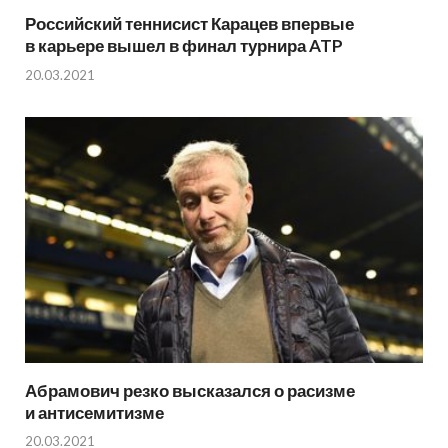
Российский теннисист Карацев впервые
в карьере вышел в финал турнира ATP
20.03.2021
Абрамович резко высказался о расизме
и антисемитизме
20.03.2021