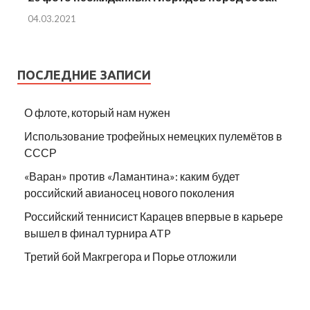
04.03.2021
ПОСЛЕДНИЕ ЗАПИСИ
О флоте, который нам нужен
Использование трофейных немецких пулемётов в
СССР
«Варан» против «Ламантина»: каким будет
российский авианосец нового поколения
Российский теннисист Карацев впервые в карьере
вышел в финал турнира ATP
Третий бой Макгрегора и Порье отложили