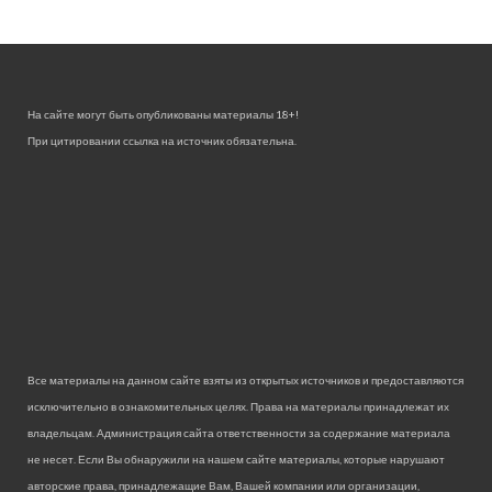
На сайте могут быть опубликованы материалы 18+!
При цитировании ссылка на источник обязательна.
Все материалы на данном сайте взяты из открытых источников и предоставляются
исключительно в ознакомительных целях. Права на материалы принадлежат их
владельцам. Администрация сайта ответственности за содержание материала
не несет. Если Вы обнаружили на нашем сайте материалы, которые нарушают
авторские права, принадлежащие Вам, Вашей компании или организации,