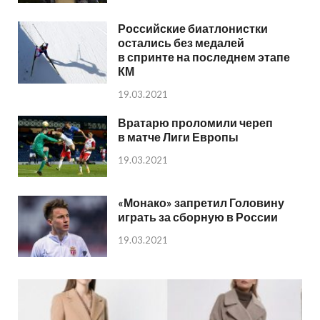
Российские биатлонистки
остались без медалей
в спринте на последнем этапе
КМ
19.03.2021
Вратарю проломили череп
в матче Лиги Европы
19.03.2021
«Монако» запретил Головину
играть за сборную в России
19.03.2021