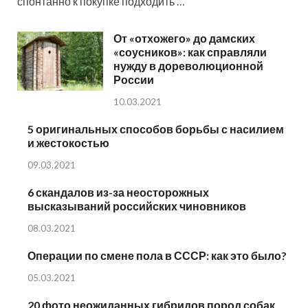
спонтанно к покупке подходить …
От «отхожего» до дамских
«соусников»: как справляли
нужду в дореволюционной
России
10.03.2021
5 оригинальных способов борьбы с насилием
и жестокостью
09.03.2021
6 скандалов из-за неосторожных
высказываний российских чиновников
08.03.2021
Операции по смене пола в СССР: как это было?
05.03.2021
20 фото неожиданных гибридов пород собак