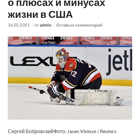
о плюсах и минусах
жизни в США
16.02.2021
-
от
admin
-
Оставьте комментарий
Сергей БобровскийФото: Jasen Vinlove / Reuters