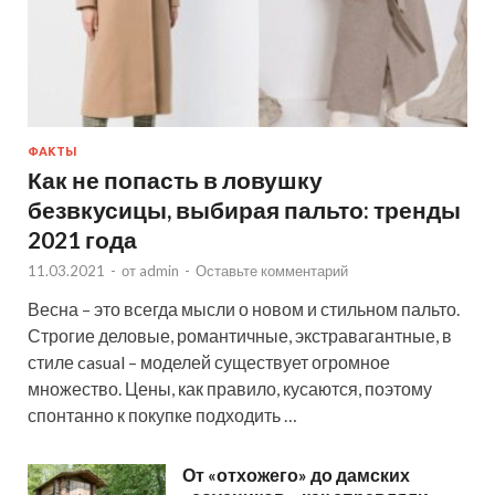
ФАКТЫ
Как не попасть в ловушку
безвкусицы, выбирая пальто: тренды
2021 года
11.03.2021
-
от
admin
-
Оставьте комментарий
Весна – это всегда мысли о новом и стильном пальто.
Строгие деловые, романтичные, экстравагантные, в
стиле casual – моделей существует огромное
множество. Цены, как правило, кусаются, поэтому
спонтанно к покупке подходить …
От «отхожего» до дамских