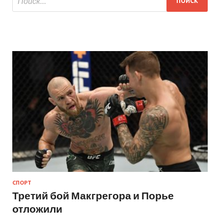
СПОРТ
Третий бой Макгрегора и Порье
отложили