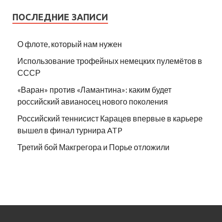
ПОСЛЕДНИЕ ЗАПИСИ
О флоте, который нам нужен
Использование трофейных немецких пулемётов в
СССР
«Варан» против «Ламантина»: каким будет
российский авианосец нового поколения
Российский теннисист Карацев впервые в карьере
вышел в финал турнира ATP
Третий бой Макгрегора и Порье отложили