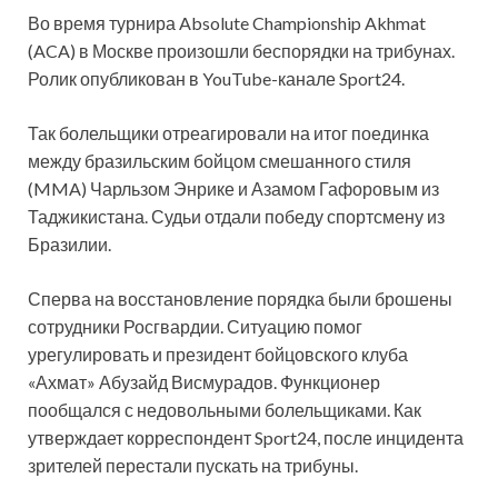
Во время турнира Absolute Championship Akhmat
(ACA) в Москве произошли беспорядки на трибунах.
Ролик опубликован в YouTube-канале Sport24.
Так болельщики отреагировали на итог поединка
между бразильским бойцом смешанного стиля
(MMA) Чарльзом Энрике и Азамом Гафоровым из
Таджикистана. Судьи отдали победу спортсмену из
Бразилии.
Сперва на восстановление порядка были брошены
сотрудники Росгвардии. Ситуацию помог
урегулировать и президент бойцовского клуба
«Ахмат» Абузайд Висмурадов. Функционер
пообщался с недовольными болельщиками. Как
утверждает корреспондент Sport24, после инцидента
зрителей перестали пускать на трибуны.