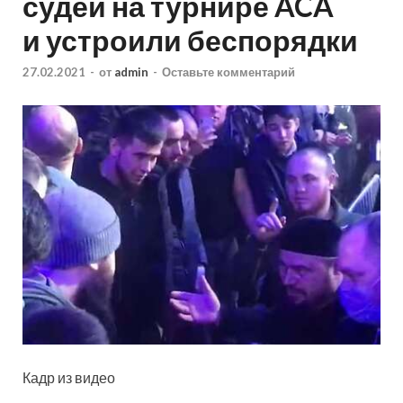
судей на турнире ACA
и устроили беспорядки
27.02.2021
-
от
admin
-
Оставьте комментарий
Кадр из видео