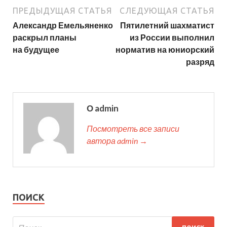
ПРЕДЫДУЩАЯ СТАТЬЯ
СЛЕДУЮЩАЯ СТАТЬЯ
Александр Емельяненко
Пятилетний шахматист
раскрыл планы
из России выполнил
на будущее
норматив на юниорский
разряд
О admin
Посмотреть все записи
автора admin →
ПОИСК