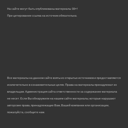
На сайте могут быть опубликованы материалы 18+!
При цитировании ссылка на источник обязательна.
Все материалы на данном сайте взяты из открытых источников и предоставляются
исключительно в ознакомительных целях. Права на материалы принадлежат их
владельцам. Администрация сайта ответственности за содержание материала
не несет. Если Вы обнаружили на нашем сайте материалы, которые нарушают
авторские права, принадлежащие Вам, Вашей компании или организации,
пожалуйста, сообщите нам.