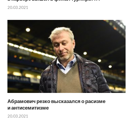
20.03.2021
Абрамович резко высказался о расизме
и антисемитизме
20.03.2021