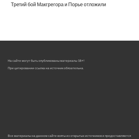
Третий бой Макгрегора и Порье отложили
На сайте могут быть опубликованы материалы 18+!
При цитировании ссылка на источник обязательна.
Все материалы на данном сайте взяты из открытых источников и предоставляются