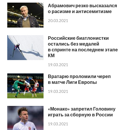
Абрамович резко высказался
о расизме и антисемитизме
20.03.2021
Российские биатлонистки
остались без медалей
в спринте на последнем этапе
КМ
19.03.2021
Вратарю проломили череп
в матче Лиги Европы
19.03.2021
«Монако» запретил Головину
играть за сборную в России
19.03.2021