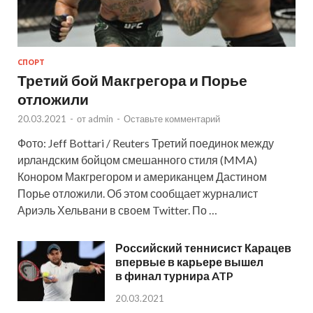
СПОРТ
Третий бой Макгрегора и Порье
отложили
20.03.2021
-
от
admin
-
Оставьте комментарий
Фото: Jeff Bottari / Reuters Третий поединок между
ирландским бойцом смешанного стиля (MMA)
Конором Макгрегором и американцем Дастином
Порье отложили. Об этом сообщает журналист
Ариэль Хельвани в своем Twitter. По …
Российский теннисист Карацев
впервые в карьере вышел
в финал турнира ATP
20.03.2021