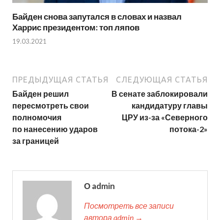
Байден снова запутался в словах и назвал
Харрис президентом: топ ляпов
19.03.2021
ПРЕДЫДУЩАЯ СТАТЬЯ
СЛЕДУЮЩАЯ СТАТЬЯ
Байден решил
В сенате заблокировали
пересмотреть свои
кандидатуру главы
полномочия
ЦРУ из-за «Северного
по нанесению ударов
потока-2»
за границей
О admin
Посмотреть все записи
автора admin →