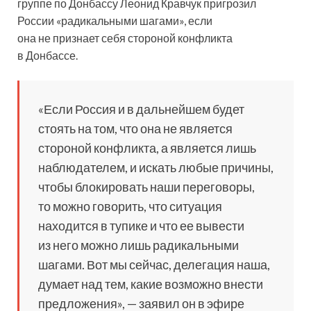
группе по Донбассу Леонид Кравчук пригрозил
России «радикальными шагами», если
она не признает себя стороной конфликта
в Донбассе.
«Если Россия и в дальнейшем будет
стоять
на том, что она не является
стороной конфликта, а является лишь
наблюдателем, и искать любые причины,
чтобы блокировать наши переговоры,
то можно говорить, что ситуация
находится в тупике и что ее вывести
из него можно лишь радикальными
шагами. Вот мы сейчас, делегация наша,
думает над тем, какие возможно внести
предложения», — заявил он в эфире