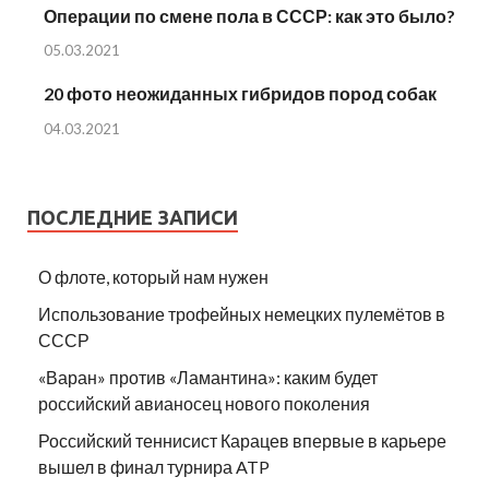
Операции по смене пола в СССР: как это было?
05.03.2021
20 фото неожиданных гибридов пород собак
04.03.2021
ПОСЛЕДНИЕ ЗАПИСИ
О флоте, который нам нужен
Использование трофейных немецких пулемётов в
СССР
«Варан» против «Ламантина»: каким будет
российский авианосец нового поколения
Российский теннисист Карацев впервые в карьере
вышел в финал турнира ATP