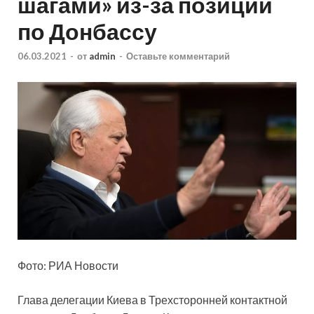
шагами» из-за позиции
по Донбассу
06.03.2021
-
от
admin
-
Оставьте комментарий
Фото: РИА Новости
Глава делегации Киева в Трехсторонней контактной