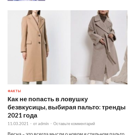
ФАКТЫ
Как не попасть в ловушку
безвкусицы, выбирая пальто: тренды
2021 года
11.03.2021
-
от
admin
-
Оставьте комментарий
Весна – это всегда мысли о новом и стильном пальто.