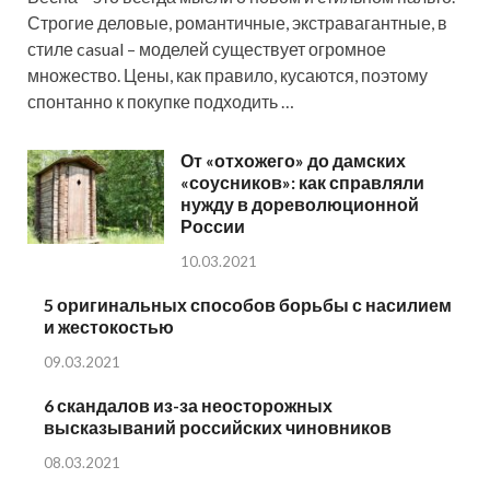
Строгие деловые, романтичные, экстравагантные, в
стиле casual – моделей существует огромное
множество. Цены, как правило, кусаются, поэтому
спонтанно к покупке подходить …
От «отхожего» до дамских
«соусников»: как справляли
нужду в дореволюционной
России
10.03.2021
5 оригинальных способов борьбы с насилием
и жестокостью
09.03.2021
6 скандалов из-за неосторожных
высказываний российских чиновников
08.03.2021