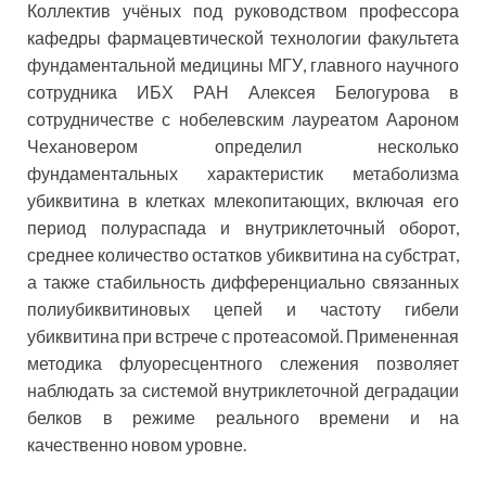
Коллектив учёных под руководством профессора
кафедры фармацевтической технологии факультета
фундаментальной медицины МГУ, главного научного
сотрудника ИБХ РАН Алексея Белогурова в
сотрудничестве с нобелевским лауреатом Аароном
Чехановером определил несколько
фундаментальных характеристик метаболизма
убиквитина в клетках млекопитающих, включая его
период полураспада и внутриклеточный оборот,
среднее количество остатков убиквитина на субстрат,
а также стабильность дифференциально связанных
полиубиквитиновых цепей и частоту гибели
убиквитина при встрече с протеасомой. Примененная
методика флуоресцентного слежения позволяет
наблюдать за системой внутриклеточной деградации
белков в режиме реального времени и на
качественно новом уровне.