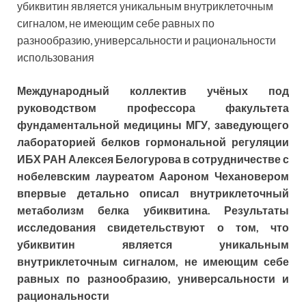
убиквитин является уникальным внутриклеточным
сигналом, не имеющим себе равных по
разнообразию, универсальности и рациональности
использования
Международный коллектив учёных под
руководством профессора
факультета
фундаментальной медицины МГУ, заведующего
лабораторией белков гормональной регуляции
ИБХ РАН Алексея Белогурова в сотрудничестве с
нобелевским лауреатом Аароном Чехановером
впервые детально описал внутриклеточный
метаболизм белка убиквитина. Результаты
исследования свидетельствуют о том, что
убиквитин является уникальным
внутриклеточным сигналом, не имеющим себе
равных по разнообразию, универсальности и
рациональности