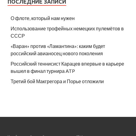
ПОСЛЕДНИЕ ЗАПИСИ
О флоте, который нам нужен
Использование трофейных немецких пулемётов в
СССР
«Варан» против «Ламантина»: каким будет
российский авианосец нового поколения
Российский теннисист Карацев впервые в карьере
вышел в финал турнира ATP
Третий бой Макгрегора и Порье отложили