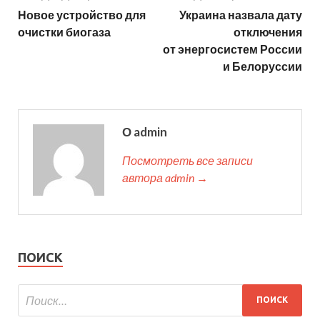
Новое устройство для
Украина назвала дату
очистки биогаза
отключения
от энергосистем России
и Белоруссии
О admin
Посмотреть все записи
автора admin →
ПОИСК