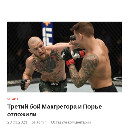
СПОРТ
Третий бой Макгрегора и Порье
отложили
20.03.2021
-
от
admin
-
Оставьте комментарий