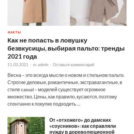
ФАКТЫ
Как не попасть в ловушку
безвкусицы, выбирая пальто: тренды
2021 года
11.03.2021
-
от
admin
-
Оставьте комментарий
Весна – это всегда мысли о новом и стильном пальто.
Строгие деловые, романтичные, экстравагантные, в
стиле casual – моделей существует огромное
множество. Цены, как правило, кусаются, поэтому
спонтанно к покупке подходить …
От «отхожего» до дамских
«соусников»: как справляли
нужду в дореволюционной