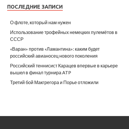
ПОСЛЕДНИЕ ЗАПИСИ
О флоте, который нам нужен
Использование трофейных немецких пулемётов в
СССР
«Варан» против «Ламантина»: каким будет
российский авианосец нового поколения
Российский теннисист Карацев впервые в карьере
вышел в финал турнира ATP
Третий бой Макгрегора и Порье отложили