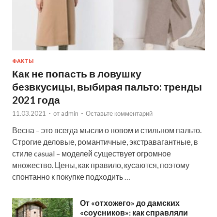
ФАКТЫ
Как не попасть в ловушку
безвкусицы, выбирая пальто: тренды
2021 года
11.03.2021
-
от
admin
-
Оставьте комментарий
Весна – это всегда мысли о новом и стильном пальто.
Строгие деловые, романтичные, экстравагантные, в
стиле casual – моделей существует огромное
множество. Цены, как правило, кусаются, поэтому
спонтанно к покупке подходить …
От «отхожего» до дамских
«соусников»: как справляли