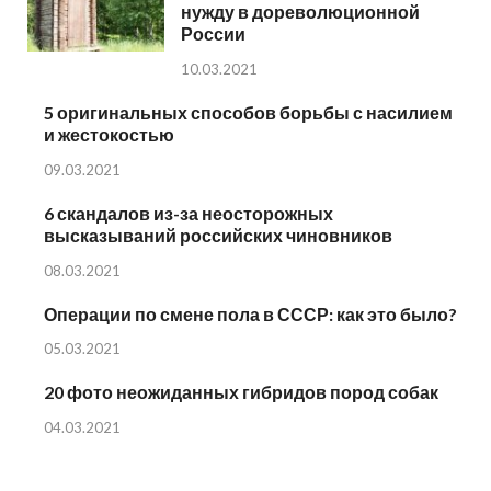
нужду в дореволюционной
России
10.03.2021
5 оригинальных способов борьбы с насилием
и жестокостью
09.03.2021
6 скандалов из-за неосторожных
высказываний российских чиновников
08.03.2021
Операции по смене пола в СССР: как это было?
05.03.2021
20 фото неожиданных гибридов пород собак
04.03.2021