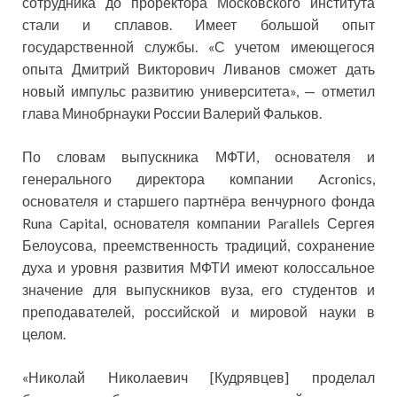
сотрудника до проректора Московского института
стали и сплавов. Имеет большой опыт
государственной службы. «С учетом имеющегося
опыта Дмитрий Викторович Ливанов сможет дать
новый импульс развитию университета», — отметил
глава Минобрнауки России Валерий Фальков.
По словам выпускника МФТИ, основателя и
генерального директора компании Acronics,
основателя и старшего партнёра венчурного фонда
Runa Capital, основателя компании Parallels Сергея
Белоусова, преемственность традиций, сохранение
духа и уровня развития МФТИ имеют колоссальное
значение для выпускников вуза, его студентов и
преподавателей, российской и мировой науки в
целом.
«Николай Николаевич [Кудрявцев] проделал