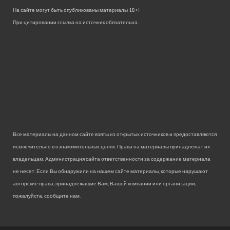
На сайте могут быть опубликованы материалы 18+!
При цитировании ссылка на источник обязательна.
Все материалы на данном сайте взяты из открытых источников и предоставляются
исключительно в ознакомительных целях. Права на материалы принадлежат их
владельцам. Администрация сайта ответственности за содержание материала
не несет. Если Вы обнаружили на нашем сайте материалы, которые нарушают
авторские права, принадлежащие Вам, Вашей компании или организации,
пожалуйста, сообщите нам.