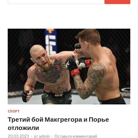
СПОРТ
Третий бой Макгрегора и Порье
отложили
20.03.2021
-
от
admin
-
Оставьте комментарий