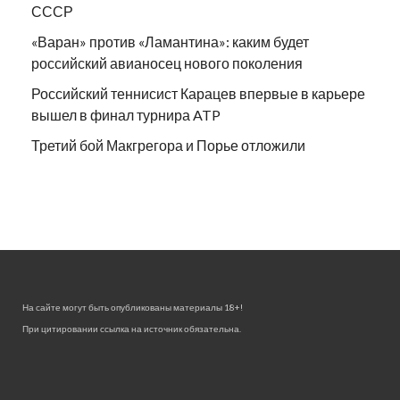
СССР
«Варан» против «Ламантина»: каким будет
российский авианосец нового поколения
Российский теннисист Карацев впервые в карьере
вышел в финал турнира ATP
Третий бой Макгрегора и Порье отложили
На сайте могут быть опубликованы материалы 18+!
При цитировании ссылка на источник обязательна.