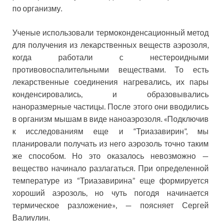
по организму.
Ученые использовали термоконденсационный метод
для получения из лекарственных веществ аэрозоля,
когда работали с нестероидными
противовоспалительными веществами. То есть
лекарственные соединения нагревались, их пары
конденсировались, и образовывались
наноразмерные частицы. После этого они вводились
в организм мышам в виде наноаэрозоля. «Подключив
к исследованиям еще и “Триазавирин”, мы
планировали получать из него аэрозоль точно таким
же способом. Но это оказалось невозможно —
вещество начинало разлагаться. При определенной
температуре из “Триазавирина” еще формируется
хороший аэрозоль, но чуть погодя начинается
термическое разложение», — поясняет Сергей
Валиулин.