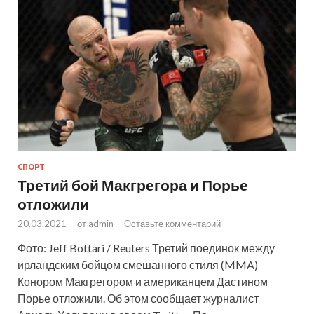
СПОРТ
Третий бой Макгрегора и Порье
отложили
20.03.2021
-
от
admin
-
Оставьте комментарий
Фото: Jeff Bottari / Reuters Третий поединок между
ирландским бойцом смешанного стиля (MMA)
Конором Макгрегором и американцем Дастином
Порье отложили. Об этом сообщает журналист