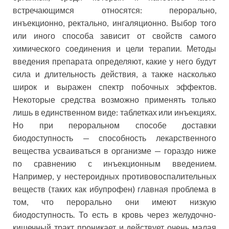
встречающимся относятся: перорально,
инъекционно, ректально, ингаляционно. Выбор того
или иного способа зависит от свойств самого
химического соединения и цели терапии. Методы
введения препарата определяют, какие у него будут
сила и длительность действия, а также насколько
широк и выражен спектр побочных эффектов.
Некоторые средства возможно применять только
лишь в единственном виде: таблетках или инъекциях.
Но при пероральном способе доставки
биодоступность — способность лекарственного
вещества усваиваться в организме — гораздо ниже
по сравнению с инъекционным введением.
Например, у нестероидных противовоспалительных
веществ (таких как ибупрофен) главная проблема в
том, что перорально они имеют низкую
биодоступность. То есть в кровь через желудочно-
кишечный тракт проникает и действует очень малая