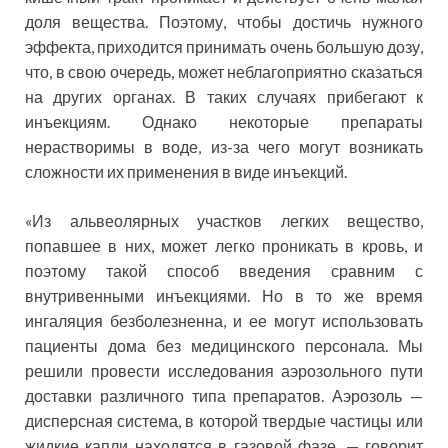
доля вещества. Поэтому, чтобы достичь нужного
эффекта, приходится принимать очень большую дозу,
что, в свою очередь, может неблагоприятно сказаться
на других органах. В таких случаях прибегают к
инъекциям. Однако некоторые препараты
нерастворимы в воде, из-за чего могут возникать
сложности их применения в виде инъекций.
«Из альвеолярных участков легких вещество,
попавшее в них, может легко проникать в кровь, и
поэтому такой способ введения сравним с
внутривенными инъекциями. Но в то же время
ингаляция безболезненна, и ее могут использовать
пациенты дома без медицинского персонала. Мы
решили провести исследования аэрозольного пути
доставки различного типа препаратов. Аэрозоль —
дисперсная система, в которой твердые частицы или
жидкие капли находятся в газовой фазе, — говорит