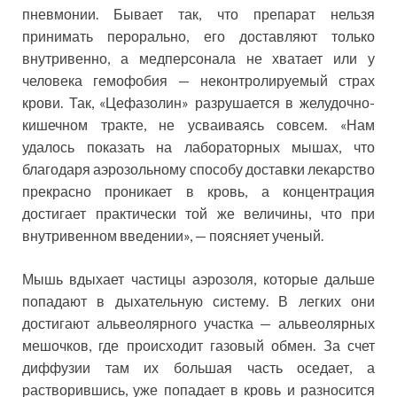
пневмонии. Бывает так, что препарат нельзя
принимать перорально, его доставляют только
внутривенно, а медперсонала не хватает или у
человека гемофобия — неконтролируемый страх
крови. Так, «Цефазолин» разрушается в желудочно-
кишечном тракте, не усваиваясь совсем. «Нам
удалось показать на лабораторных мышах, что
благодаря аэрозольному способу доставки лекарство
прекрасно проникает в кровь, а концентрация
достигает практически той же величины, что при
внутривенном введении», — поясняет ученый.
Мышь вдыхает частицы аэрозоля, которые дальше
попадают в дыхательную систему. В легких они
достигают альвеолярного участка — альвеолярных
мешочков, где происходит газовый обмен. За счет
диффузии там их большая часть оседает, а
растворившись, уже попадает в кровь и разносится