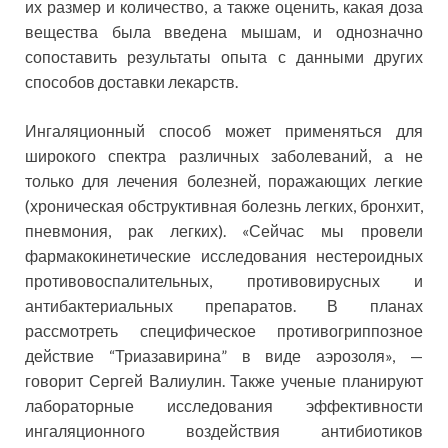
их размер и количество, а также оценить, какая доза
вещества была введена мышам, и однозначно
сопоставить результаты опыта с данными других
способов доставки лекарств.
Ингаляционный способ может применяться для
широкого спектра различных заболеваний, а не
только для лечения болезней, поражающих легкие
(хроническая обструктивная болезнь легких, бронхит,
пневмония, рак легких). «Сейчас мы провели
фармакокинетические исследования нестероидных
противовоспалительных, противовирусных и
антибактериальных препаратов. В планах
рассмотреть специфическое противогриппозное
действие “Триазавирина” в виде аэрозоля», —
говорит Сергей Валиулин. Также ученые планируют
лабораторные исследования эффективности
ингаляционного воздействия антибиотиков