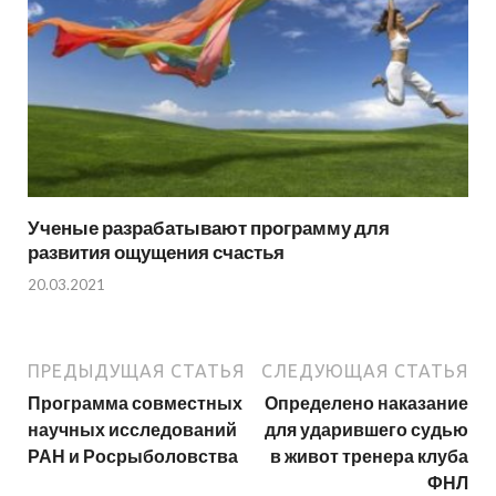
Ученые разрабатывают программу для
развития ощущения счастья
20.03.2021
ПРЕДЫДУЩАЯ СТАТЬЯ
СЛЕДУЮЩАЯ СТАТЬЯ
Программа совместных
Определено наказание
научных исследований
для ударившего судью
РАН и Росрыболовства
в живот тренера клуба
ФНЛ