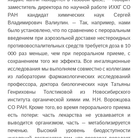
заместитель директора по научной работе ИХКГ СО
РАН кандидат химических наук Сергей
Владимирович Валиулин. — Так, например, нами
было установлено, что по сравнению с пероральным
введением при аэрозольной доставке нестероидных
противовоспалительных средств требуется доза в 10
000 раз меньше, чем при пероральном приеме, с
сохранением того же эффекта. Все ингаляционные
исследования мы выполняем совместно с коллегами
из лаборатории фармакологических исследований
профессора, доктора биологических наук Татьяны
Генриховны Толстиковой из Новосибирского
института органической химии им. Н.Н. Ворожцова
СО РАН. Кроме того, во время перорального приема
есть потери: часть лекарства не усваивается и
выводится организмом, часть — метаболизируется
печенью. Высокий уровень биодоступности
ингаляций достигается тем, что препарат попадает