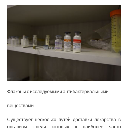
Флаконы с исследуемыми антибактериальными
веществами
Существует несколько путей доставки лекарства в
организм, среди которых к наиболее часто