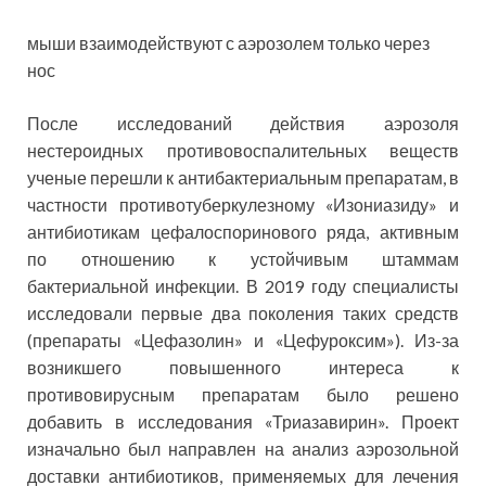
мыши взаимодействуют с аэрозолем только через
нос
После исследований действия аэрозоля
нестероидных противовоспалительных веществ
ученые перешли к антибактериальным препаратам, в
частности противотуберкулезному «Изониазиду» и
антибиотикам цефалоспоринового ряда, активным
по отношению к устойчивым штаммам
бактериальной инфекции. В 2019 году специалисты
исследовали первые два поколения таких средств
(препараты «Цефазолин» и «Цефуроксим»). Из-за
возникшего повышенного интереса к
противовирусным препаратам было решено
добавить в исследования «Триазавирин». Проект
изначально был направлен на анализ аэрозольной
доставки антибиотиков, применяемых для лечения