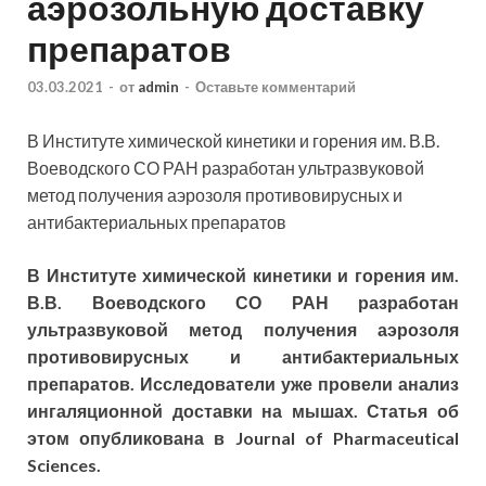
аэрозольную доставку
препаратов
03.03.2021
-
от
admin
-
Оставьте комментарий
В Институте химической кинетики и горения им. В.В.
Воеводского СО РАН разработан ультразвуковой
метод получения аэрозоля противовирусных и
антибактериальных препаратов
В Институте химической кинетики и горения им.
В.В. Воеводского СО РАН разработан
ультразвуковой метод получения аэрозоля
противовирусных и антибактериальных
препаратов. Исследователи уже провели анализ
ингаляционной доставки на мышах. Статья об
этом опубликована в Journal of Pharmaceutical
Sciences.