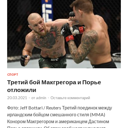
СПОРТ
Третий бой Макгрегора и Порье
отложили
20.03.2021
-
от
admin
-
Оставьте комментарий
Фото: Jeff Bottari / Reuters Третий поединок между
ирландским бойцом смешанного стиля (MMA)
Конором Макгрегором и американцем Дастином