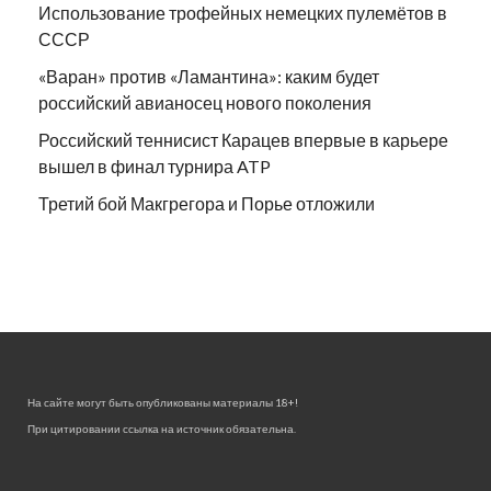
Использование трофейных немецких пулемётов в
СССР
«Варан» против «Ламантина»: каким будет
российский авианосец нового поколения
Российский теннисист Карацев впервые в карьере
вышел в финал турнира ATP
Третий бой Макгрегора и Порье отложили
На сайте могут быть опубликованы материалы 18+!
При цитировании ссылка на источник обязательна.