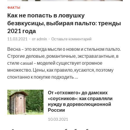
ФАКТЫ
Как не попасть в ловушку
безвкусицы, выбирая пальто: тренды
2021 года
11.03.2021
-
от
admin
-
Оставьте комментарий
Весна – это всегда мысли о новом и стильном пальто.
Строгие деловые, романтичные, экстравагантные, в
стиле casual – моделей существует огромное
множество. Цены, как правило, кусаются, поэтому
спонтанно к покупке подходить …
От «отхожего» до дамских
«соусников»: как справляли
нужду в дореволюционной
России
10.03.2021