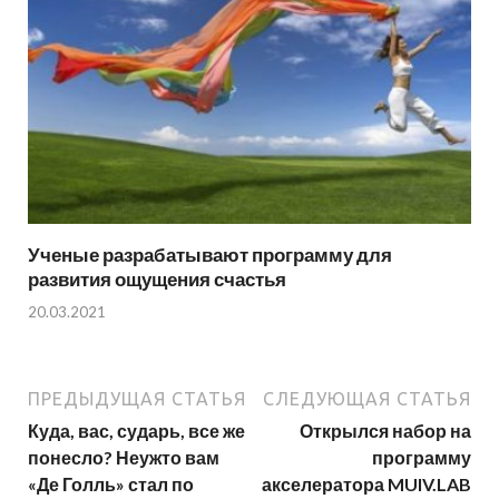
Ученые разрабатывают программу для
развития ощущения счастья
20.03.2021
ПРЕДЫДУЩАЯ СТАТЬЯ
СЛЕДУЮЩАЯ СТАТЬЯ
Куда, вас, сударь, все же
Открылся набор на
понесло? Неужто вам
программу
«Де Голль» стал по
акселератора MUIV.LAB